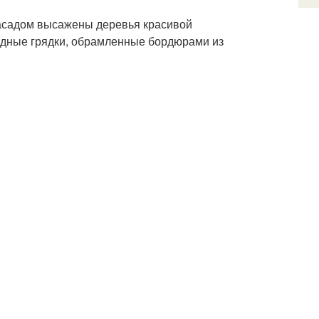
фасадом высажены деревья красивой
дные грядки, обрамленные бордюрами из