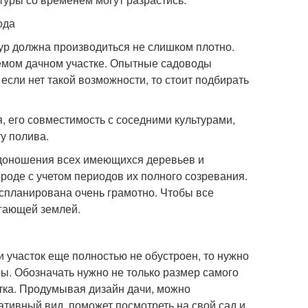
ода
тур должна производиться не слишком плотно.
аемом дачном участке. Опытные садоводы
если нет такой возможности, то стоит подбирать
, его совместимость с соседними культурами,
у полива.
одоношения всех имеющихся деревьев и
ороде с учетом периодов их полного созревания.
спланирована очень грамотно. Чтобы все
егающей землей.
 участок еще полностью не обустроен, то нужно
ы. Обозначать нужно не только размер самого
стка. Продумывая дизайн дачи, можно
ативный вид, поможет посмотреть на свой сад и