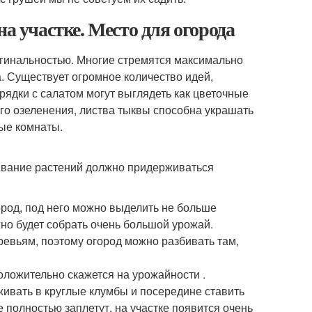
а участке. Место для огорода
игинальностью. Многие стремятся максимально
. Существует огромное количество идей,
рядки с салатом могут выглядеть как цветочные
го озеленения, листва тыквы способна украшать
ные комнаты.
ивание растений должно придерживаться
ород, под него можно выделить не больше
но будет собрать очень большой урожай.
евьям, поэтому огород можно разбивать там,
положительно скажется на урожайности .
живать в круглые клумбы и посередине ставить
 полностью заплетут, на участке появится очень