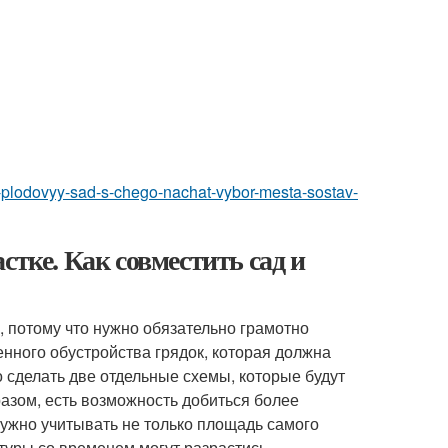
it-plodovyy-sad-s-chego-nachat-vybor-mesta-sostav-
стке. Как совместить сад и
, потому что нужно обязательно грамотно
нного обустройства грядок, которая должна
о сделать две отдельные схемы, которые будут
азом, есть возможность добиться более
ужно учитывать не только площадь самого
ьтуры со временем могут разрастись.