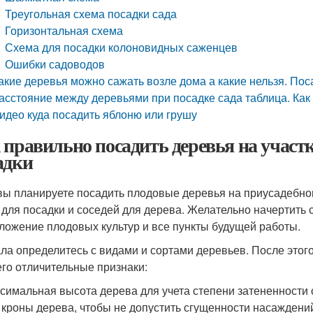
Треугольная схема посадки сада
Горизонтальная схема
Схема для посадки колоновидных саженцев
Ошибки садоводов
акие деревья можно сажать возле дома а какие нельзя. По
асстояние между деревьями при посадке сада таблица. Как
идео куда посадить яблоню или грушу
 правильно посадить деревья на участк
адки
вы планируете посадить плодовые деревья на приусадебном
 для посадки и соседей для дерева. Желательно начертить с
ложение плодовых культур и все пункты будущей работы.
ла определитесь с видами и сортами деревьев. После этого
его отличительные признаки:
симальная высота дерева для учета степени затененности 
 кроны дерева, чтобы не допустить сгущенности насаждени