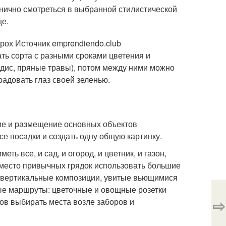
нично смотреться в выбранной стилистической
ще.
рох Источник emprendiendo.club
ть сорта с разными сроками цветения и
едис, пряные травы), потом между ними можно
радовать глаз своей зеленью.
ие и размещение основных объектов
е посадки и создать одну общую картинку.
ть все, и сад, и огород, и цветник, и газон,
место привычных грядок использовать большие
, вертикальные композиции, увитые вьющимися
ые маршруты: цветочные и овощные розетки
⇨
ов выбирать места возле заборов и