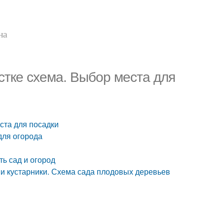
на
стке схема. Выбор места для
ста для посадки
для огорода
ть сад и огород
 и кустарники. Схема сада плодовых деревьев