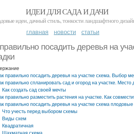
ИДЕИ ДЛЯ САДА И ДАЧИ
адовые идеи, дачный стиль, тонкости ландшафтного дизай
главная
новости
статьи
 правильно посадить деревья на уча
адки
ержание
ак правильно посадить деревья на участке схема. Выбор ме
ак правильно спланировать сад и огород на участке. Место 
Как создать сад своей мечты
ак правильно разместить растения на участке. Как совмести
ак правильно посадить деревья на участке схема плодовые
Что учесть перед выбором схемы
Виды схем
Квадратичная
Шахматная схема