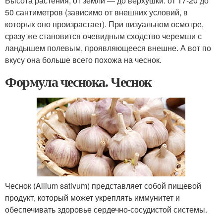
Высота растения, от земли — до верхушки: от 17-20 до
50 сантиметров (зависимо от внешних условий, в
которых оно произрастает). При визуальном осмотре,
сразу же становится очевидным сходство черемши с
ландышем полевым, проявляющееся внешне. А вот по
вкусу она больше всего похожа на чеснок.
Формула чеснока. Чеснок
Чеснок (Allium sativum) представляет собой пищевой
продукт, который может укреплять иммунитет и
обеспечивать здоровье сердечно-сосудистой системы.