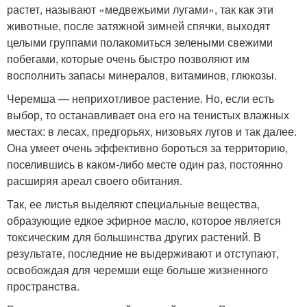
растет, называют «медвежьими лугами», так как эти
животные, после затяжной зимней спячки, выходят
целыми группами полакомиться зелеными свежими
побегами, которые очень быстро позволяют им
восполнить запасы минералов, витаминов, глюкозы.
Черемша — неприхотливое растение. Но, если есть
выбор, то останавливает она его на тенистых влажных
местах: в лесах, предгорьях, низовьях лугов и так далее.
Она умеет очень эффективно бороться за территорию,
поселившись в каком-либо месте один раз, постоянно
расширяя ареал своего обитания.
Так, ее листья выделяют специальные вещества,
образующие едкое эфирное масло, которое является
токсическим для большинства других растений. В
результате, последние не выдерживают и отступают,
освобождая для черемши еще больше жизненного
пространства.