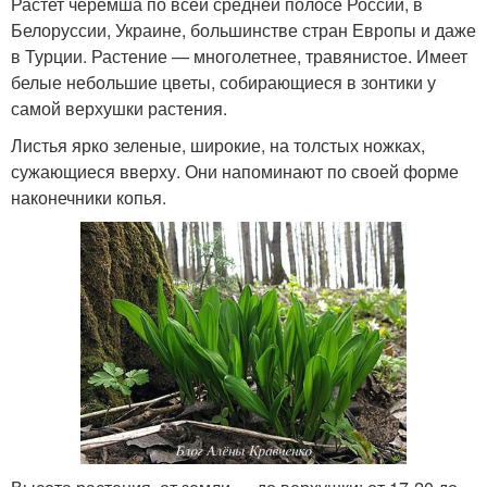
Растет черемша по всей средней полосе России, в
Белоруссии, Украине, большинстве стран Европы и даже
в Турции. Растение — многолетнее, травянистое. Имеет
белые небольшие цветы, собирающиеся в зонтики у
самой верхушки растения.
Листья ярко зеленые, широкие, на толстых ножках,
сужающиеся вверху. Они напоминают по своей форме
наконечники копья.