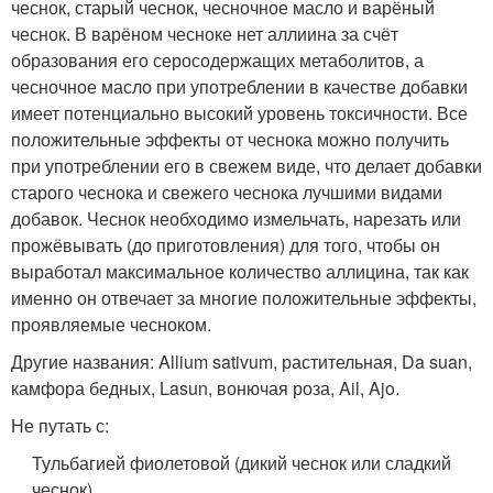
чеснок, старый чеснок, чесночное масло и варёный
чеснок. В варёном чесноке нет аллиина за счёт
образования его серосодержащих метаболитов, а
чесночное масло при употреблении в качестве добавки
имеет потенциально высокий уровень токсичности. Все
положительные эффекты от чеснока можно получить
при употреблении его в свежем виде, что делает добавки
старого чеснока и свежего чеснока лучшими видами
добавок. Чеснок необходимо измельчать, нарезать или
прожёвывать (до приготовления) для того, чтобы он
выработал максимальное количество аллицина, так как
именно он отвечает за многие положительные эффекты,
проявляемые чесноком.
Другие названия: Allium sativum, растительная, Da suan,
камфора бедных, Lasun, вонючая роза, Ail, Ajo.
Не путать с:
Тульбагией фиолетовой (дикий чеснок или сладкий
чеснок).