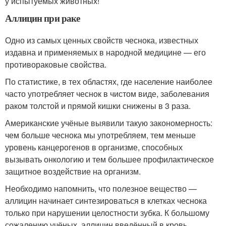
у испытуемых животных!
Аллицин при раке
Одно из самых ценных свойств чеснока, известных
издавна и применяемых в народной медицине — его
противораковые свойства.
По статистике, в тех областях, где население наиболее
часто употребляет чеснок в чистом виде, заболевания
раком толстой и прямой кишки снижены в 3 раза.
Американские учёные выявили такую закономерность:
чем больше чеснока мы употребляем, тем меньше
уровень канцерогенов в организме, способных
вызывать онкологию и тем большее профилактическое
защитное воздействие на организм.
Необходимо напомнить, что полезное вещество —
аллицин начинает синтезироваться в клетках чеснока
только при нарушении целостности зубка. К большому
сожалению учёных, аллицин введённый в кровь,