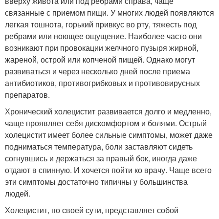
вверху живота или под ребрами справа, чаще
связанные с приемом пищи. У многих людей появляются
легкая тошнота, горький привкус во рту, тяжесть под
ребрами или ноющее ощущение. Наиболее часто они
возникают при провокации желчного пузыря жирной,
жареной, острой или копченой пищей. Однако могут
развиваться и через несколько дней после приема
антибиотиков, противогрибковых и противовирусных
препаратов.
Хронический холецистит развивается долго и медленно,
чаще проявляет себя дискомфортом и болями. Острый
холецистит имеет более сильные симптомы, может даже
подниматься температура, боли заставляют сидеть
согнувшись и держаться за правый бок, иногда даже
отдают в спинную. И хочется пойти ко врачу. Чаще всего
эти симптомы достаточно типичны у большинства
людей.
Холецистит, по своей сути, представляет собой