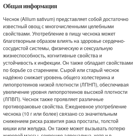
Общая информация
Чеснок (Allium sativum) представляет собой достаточно
известный овощ с многочисленными целебными
свойствами. Употребление в пищу чеснока может
благотворным образом влиять на здоровье сердечно-
сосудистой системы, физическую и сексуальную
жизнеспособность, когнитивные свойства и
устойчивость к инфекции. Он также обладает свойствами
по борьбе со старением. Сырой или старый чеснок
надёжно снижает уровень общего холестерина и
липопротеинов низкой плотности (ЛПНП), обеспечивая
увеличение уровня липопротеинов высокой плотности
(ЛПВП). Чеснок также проявляет различные
противораковые свойства. Ежедневное употребление
чеснока (10 г или более) связано со значительным
снижением риска развития рака простаты, толстой
кишки или желудка. Он также может вызывать потерю
жировой массы, секрецию адреналина, хотя и в