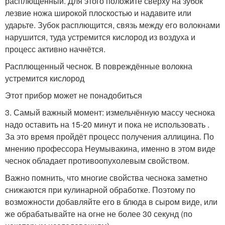
расплющенный. Для этого положите сверху на зубок
лезвие ножа широкой плоскостью и надавите или
ударьте. Зубок расплющится, связь между его волокнами
нарушится, туда устремится кислород из воздуха и
процесс активно начнётся.
Расплющенный чеснок. В повреждённые волокна
устремится кислород
Этот прибор может не понадобиться
3. Самый важный момент: измельчённую массу чеснока
надо оставить на 15-20 минут и пока не использовать .
За это время пройдёт процесс получения аллицина. По
мнению профессора Неумывакина, именно в этом виде
чеснок обладает противоопухолевым свойством.
Важно помнить, что многие свойства чеснока заметно
снижаются при кулинарной обработке. Поэтому по
возможности добавляйте его в блюда в сыром виде, или
же обрабатывайте на огне не более 30 секунд (по