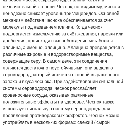
незначительной степени. Чеснок, по-видимому, мягко и
ненадёжно снижает уровень триглицеридов. Основной
механизм действия чеснока обеспечивается за счёт
молекулы под названием аллиин. Когда чеснок
подвергается измельчению за счёт жевания, нарезки или
дробления, происходит высвобождение метаболита
аллиина, а именно, аллицина. Аллицина превращается в
различные жировые и водорастворимые вещества,
содержащие серу. В самом деле, эти соединения
являются достаточно неустойчивыми, они выделяют
сероводород, который является основой выраженного
запаха и вкуса чеснока. При задействовании сигнальной
системы сероводорода, чеснок расслабляет
кровеносные сосуды, оказывая различные
положительные эффекты на здоровье. Чеснок также
использует сигнальную систему сероводорода для
проявления противораковых эффектов. Чеснок можно
употреблять в нескольких формах: свежий / сырой