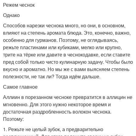
Режем чеснок
Однако
Способов нарезки чеснока много, но они, в основном,
влияют на степень аромата блюда. Это, конечно, важно,
особенно для гурманов. Поэтому, не оглядываясь,
режьте пластинами или кубиками, мелко или крупно,
трите на тёрке или давите в чеснокодавке, если ставите
пред собой только чисто кулинарную задачу. Чтобы было
вкусно и ароматно. Но мы же с вами выясняем степень
полезности, не так ли? Тогда идём дальше.
Самое главное
Аллиин в порезанном чесноке превратится в аллицин не
мгновенно. Для этого нужно некоторое время и
достаточная раздробленность волокон чеснока.
Поэтому:
1. Режьте не целый зубок, а предварительно