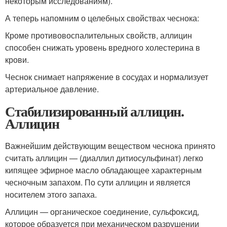
некоторым исследованиям).
А теперь напомним о целебных свойствах чеснока:
Кроме противовоспалительных свойств, аллицин
способен снижать уровень вредного холестерина в
крови.
Чеснок снимает напряжение в сосудах и нормализует
артериальное давление.
Стабилизированный аллицин.
Аллицин
Важнейшим действующим веществом чеснока принято
считать аллицин — (диаллил дитиосульфинат) легко
кипящее эфирное масло обладающее характерным
чесночным запахом. По сути аллицин и является
носителем этого запаха.
Аллицин — органическое соединение, сульфоксид,
которое образуется при механическом разрушении