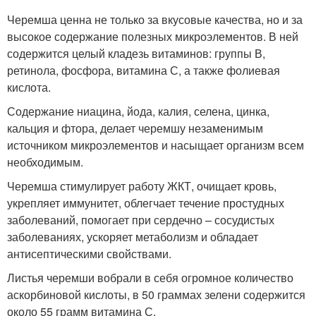
Черемша ценна не только за вкусовые качества, но и за
высокое содержание полезных микроэлементов. В ней
содержится целый кладезь витаминов: группы В,
ретинола, фосфора, витамина С, а также фолиевая
кислота.
Содержание ниацина, йода, калия, селена, цинка,
кальция и фтора, делает черемшу незаменимым
источником микроэлементов и насыщает организм всем
необходимым.
Черемша стимулирует работу ЖКТ, очищает кровь,
укрепляет иммунитет, облегчает течение простудных
заболеваний, помогает при сердечно – сосудистых
заболеваниях, ускоряет метаболизм и обладает
антисептическими свойствами.
Листья черемши вобрали в себя огромное количество
аскорбиновой кислоты, в 50 граммах зелени содержится
около 55 грамм витамина С.