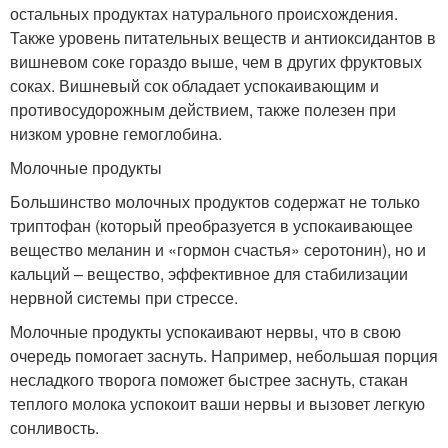
остальных продуктах натурального происхождения.
Также уровень питательных веществ и антиоксидантов в
вишневом соке гораздо выше, чем в других фруктовых
соках. Вишневый сок обладает успокаивающим и
противосудорожным действием, также полезен при
низком уровне гемоглобина.
Молочные продукты
Большинство молочных продуктов содержат не только
триптофан (который преобразуется в успокаивающее
вещество меланин и «гормон счастья» серотонин), но и
кальций – вещество, эффективное для стабилизации
нервной системы при стрессе.
Молочные продукты успокаивают нервы, что в свою
очередь помогает заснуть. Например, небольшая порция
несладкого творога поможет быстрее заснуть, стакан
теплого молока успокоит ваши нервы и вызовет легкую
сонливость.