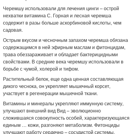
Черемшу использовали для лечения цинги – острой
нехватки витамина С. Горная и лесная черемша
содержит в разы больше аскорбиновой кислоты, чем
садовая.
Острым вкусом и чесночным запахом черемша обязана
содержащимся в ней эфирным маслам и фитонцидам,
трава обеззараживает и обладает бактерицидными
свойствами. В средние века черемшу использовали в
борьбе с чумой, холерой и тифом.
Растительный белок, еще одна ценная составляющая
дикого чеснока, он укрепляет мышечный корсет,
участвует в регенерации мышечной ткани.
Витамины и минералы укрепляют иммунную систему,
улучшают внешний вид Вид – эволюционно
сложившаяся совокупность особей, характеризующаяся
единым … кожи, разгоняют метаболизм. Фитонциды
улучшают работу сердечно – сосудистой системы,