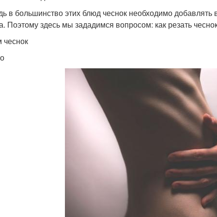
дь в большинство этих блюд чеснок необходимо добавлять в 
а. Поэтому здесь мы зададимся вопросом: как резать чеснок
 чеснок
о