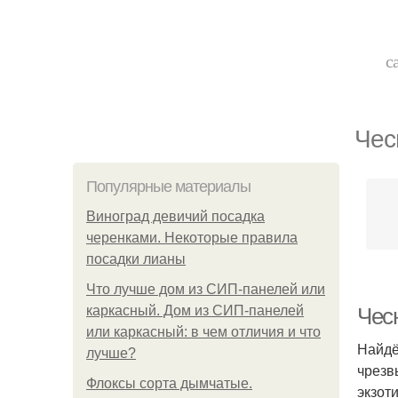
с
Чес
Популярные материалы
Виноград девичий посадка
черенками. Некоторые правила
посадки лианы
Что лучше дом из СИП-панелей или
каркасный. Дом из СИП-панелей
Чес
или каркасный: в чем отличия и что
Найдё
лучше?
чрезв
Флоксы сорта дымчатые.
экзот