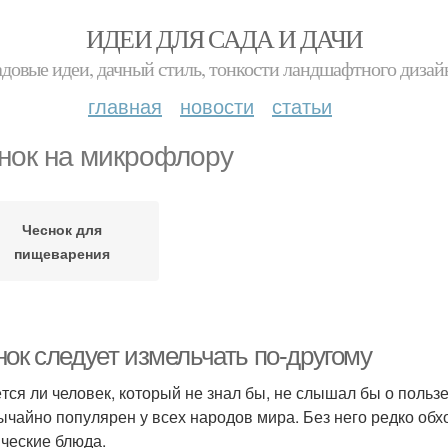
ИДЕИ ДЛЯ САДА И ДАЧИ
адовые идеи, дачный стиль, тонкости ландшафтного дизай
главная
новости
статьи
нок на микрофлору
Чеснок для
пищеварения
нок следует измельчать по-другому
тся ли человек, который не знал бы, не слышал бы о пользе
ычайно популярен у всех народов мира. Без него редко обхо
ические блюда.