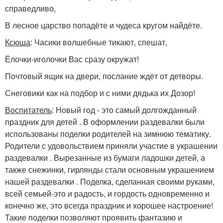
справедливо,
В лесное царство попадёте и чудеса кругом найдёте.
Ксюша
: Часики волшебные тикают, спешат,
Ёлочки-иголочки Вас сразу окружат!
Почтовый ящик на двери, послание ждёт от детворы.
Снеговики как на подбор и с ними дядька их Дозор!
Воспитатель
: Новый год - это самый долгожданный
праздник для детей . В оформлении раздевалки были
использованы поделки родителей на зимнюю тематику.
Родители с удовольствием приняли участие в украшении
раздевалки . Вырезанные из бумаги ладошки детей, а
также снежинки, гирлянды стали основным украшением
нашей раздевалки . Поделка, сделанная своими руками,
всей семьей-это и радость, и гордость одновременно и
конечно же, это всегда праздник и хорошее настроение!
Такие поделки позволяют проявить фантазию и