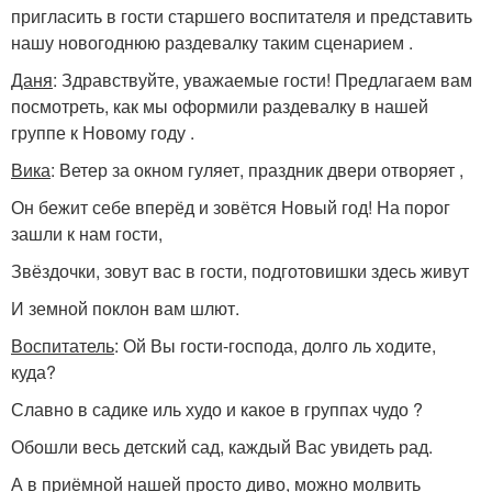
пригласить в гости старшего воспитателя и представить
нашу новогоднюю раздевалку таким сценарием .
Даня
: Здравствуйте, уважаемые гости! Предлагаем вам
посмотреть, как мы оформили раздевалку в нашей
группе к Новому году .
Вика
: Ветер за окном гуляет, праздник двери отворяет ,
Он бежит себе вперёд и зовётся Новый год! На порог
зашли к нам гости,
Звёздочки, зовут вас в гости, подготовишки здесь живут
И земной поклон вам шлют.
Воспитатель
: Ой Вы гости-господа, долго ль ходите,
куда?
Славно в садике иль худо и какое в группах чудо ?
Обошли весь детский сад, каждый Вас увидеть рад.
А в приёмной нашей просто диво, можно молвить