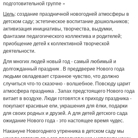
подготовительной группе »
Цель
: создание праздничной новогодней атмосферы в
детском саду; эстетическое воспитание дошкольников;
активизация инициативы, творчества, выдумки,
фантазии педагогического коллектива и родителей;
приобщение детей к коллективной творческой
деятельности.
Для многих людей новый год - самый любимый и
долгожданный праздник . В преддверие Нового года
людьми овладевает странное чувство, что должно
случиться что-то сказочно - волшебное. Повсюду царит
атмосфера праздника . Запах предстоящего Нового года
витает в воздухе. Люди готовятся к приходу праздника -
покупают красивые ели, украшения для ёлки, подарки
для своих родных и друзей. А для детей детского сада
ожидание Нового года - это настоящее время чудес.
Накануне Новогоднего утренника в детском саду мы