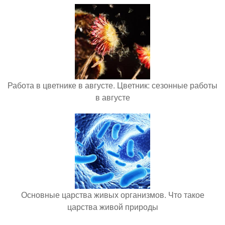
Работа в цветнике в августе. Цветник: сезонные работы
в августе
Основные царства живых организмов. Что такое
царства живой природы