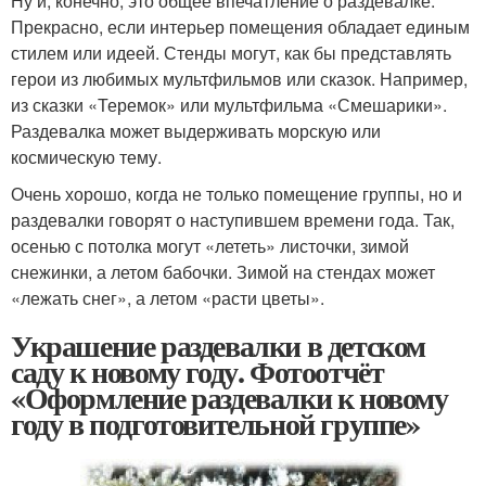
Ну и, конечно, это общее впечатление о раздевалке.
Прекрасно, если интерьер помещения обладает единым
стилем или идеей. Стенды могут, как бы представлять
герои из любимых мультфильмов или сказок. Например,
из сказки «Теремок» или мультфильма «Смешарики».
Раздевалка может выдерживать морскую или
космическую тему.
Очень хорошо, когда не только помещение группы, но и
раздевалки говорят о наступившем времени года. Так,
осенью с потолка могут «лететь» листочки, зимой
снежинки, а летом бабочки. Зимой на стендах может
«лежать снег», а летом «расти цветы».
Украшение раздевалки в детском
саду к новому году. Фотоотчёт
«Оформление раздевалки к новому
году в подготовительной группе»