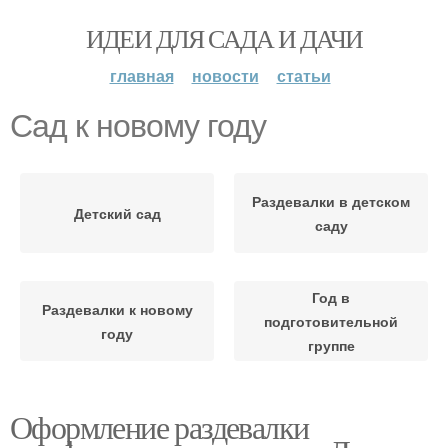
ИДЕИ ДЛЯ САДА И ДАЧИ
главная
новости
статьи
Сад к новому году
Раздевалки в детском
Детский сад
саду
Год в
Раздевалки к новому
подготовительной
году
группе
Оформление раздевалки