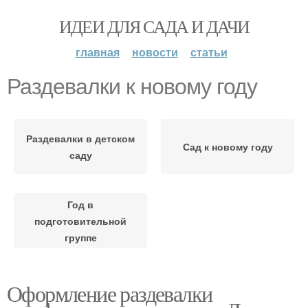
ИДЕИ ДЛЯ САДА И ДАЧИ
главная
новости
статьи
Раздевалки к новому году
Раздевалки в детском
Сад к новому году
саду
Год в
подготовительной
группе
Оформление раздевалки