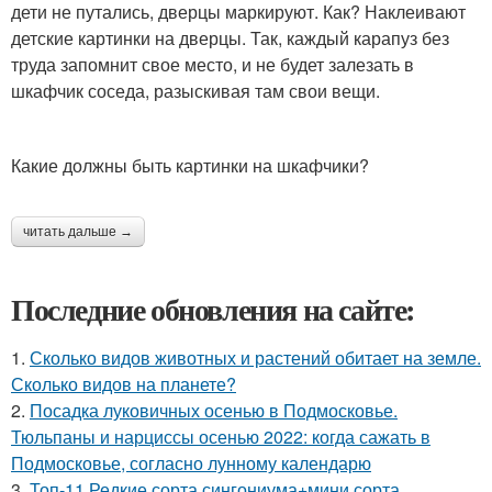
дети не путались, дверцы маркируют. Как? Наклеивают
детские картинки на дверцы. Так, каждый карапуз без
труда запомнит свое место, и не будет залезать в
шкафчик соседа, разыскивая там свои вещи.
Какие должны быть картинки на шкафчики?
читать дальше →
Последние обновления на сайте:
1.
Сколько видов животных и растений обитает на земле.
Сколько видов на планете?
2.
Посадка луковичных осенью в Подмосковье.
Тюльпаны и нарциссы осенью 2022: когда сажать в
Подмосковье, согласно лунному календарю
3.
Топ-11 Редкие сорта сингониума+мини сорта