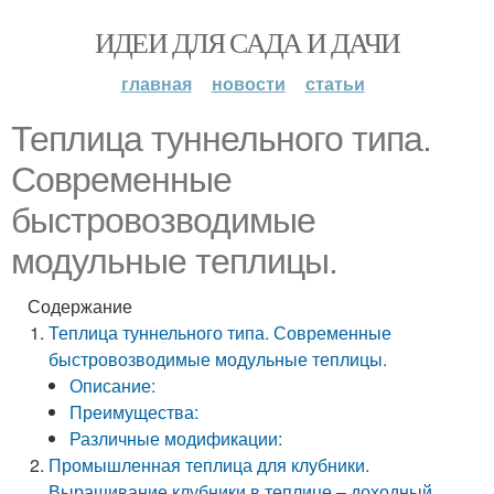
ИДЕИ ДЛЯ САДА И ДАЧИ
главная
новости
статьи
Теплица туннельного типа.
Современные
быстровозводимые
модульные теплицы.
Содержание
Теплица туннельного типа. Современные
быстровозводимые модульные теплицы.
Описание:
Преимущества:
Различные модификации:
Промышленная теплица для клубники.
Выращивание клубники в теплице – доходный