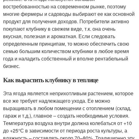
востребованностью на современном рынке, поэтому
многие фермеры и садоводы выбирают ее как основной
продукт для получения доходов. Потребители активно
покупают клубнику в свежем виде, т.к. она очень
вкусная, полезная и ароматная. Если следовать
определенным принципам, то можно обеспечить свою
семью большим количеством клубники в любое время
года и наладить собственный и вполне рентабельный
бизнес.
Как вырастить клубнику в теплице
Эта ягода является неприхотливым растением, которое
все же требует надлежащего ухода. Ее можно
выращивать в любом помещении с отоплением (склад,
гараж и т.д.), главное – создать необходимые условия.
Температура воздуха внутри должна колебаться от +10
до +25°С в зависимости от периода роста культуры, а
влажность – составлять около 70–80%. Традиционно эту