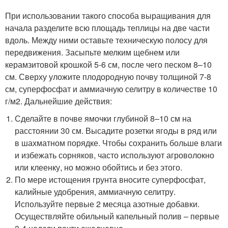
При использовании такого способа выращивания для
начала разделите всю площадь теплицы на две части
вдоль. Между ними оставьте техническую полосу для
передвижения. Засыпьте мелким щебнем или
керамзитовой крошкой 5-6 см, после чего песком 8–10
см. Сверху уложите плодородную почву толщиной 7-8
см, суперфосфат и аммиачную селитру в количестве 10
г/м2. Дальнейшие действия:
Сделайте в почве ямочки глубиной 8–10 см на
расстоянии 30 см. Высадите розетки ягоды в ряд или
в шахматном порядке. Чтобы сохранить больше влаги
и избежать сорняков, часто используют агроволокно
или клеенку, но можно обойтись и без этого.
По мере истощения грунта вносите суперфосфат,
калийные удобрения, аммиачную селитру.
Используйте первые 2 месяца азотные добавки.
Осуществляйте обильный капельный полив – первые