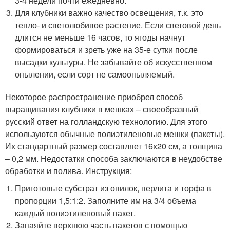
3-4 недели почти ежедневно.
Для клубники важно качество освещения, т.к. это
тепло- и светолюбивое растение. Если световой день
длится не меньше 16 часов, то ягоды начнут
формироваться и зреть уже на 35-е сутки после
высадки культуры. Не забывайте об искусственном
опылении, если сорт не самоопыляемый.
Некоторое распространение приобрел способ
выращивания клубники в мешках – своеобразный
русский ответ на голландскую технологию. Для этого
используются обычные полиэтиленовые мешки (пакеты).
Их стандартный размер составляет 16х20 см, а толщина
– 0,2 мм. Недостатки способа заключаются в неудобстве
обработки и полива. Инструкция:
Приготовьте субстрат из опилок, перлита и торфа в
пропорции 1,5:1:2. Заполните им на 3/4 объема
каждый полиэтиленовый пакет.
Запаяйте верхнюю часть пакетов с помощью