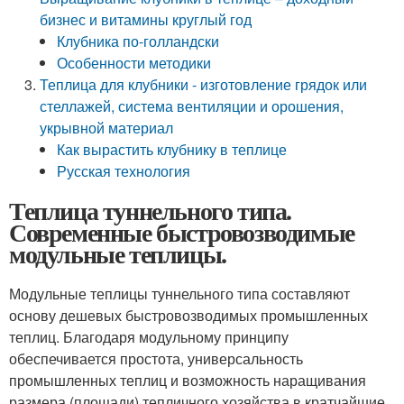
бизнес и витамины круглый год
Клубника по-голландски
Особенности методики
Теплица для клубники - изготовление грядок или
стеллажей, система вентиляции и орошения,
укрывной материал
Как вырастить клубнику в теплице
Русская технология
Теплица туннельного типа.
Современные быстровозводимые
модульные теплицы.
Модульные теплицы туннельного типа составляют
основу дешевых быстровозводимых промышленных
теплиц. Благодаря модульному принципу
обеспечивается простота, универсальность
промышленных теплиц и возможность наращивания
размера (площади) тепличного хозяйства в кратчайшие