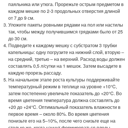
паяльника или утюга. Прорежьте острым предметом в
каждом мешке по 2-3 продольных отверстия длиной
от 7 до 9 см.
Уложите пакеты ровными рядами на пол или настилы
так, чтобы между получившимся грядками было от 25
до 30 см.
Подведите к каждому мешку с субстратом 3 трубки
капельницы: одну погрузите на нижний слой, вторую –
на средний, третью – на верхний. Расход воды должен
составлять 0,5 л/сутки на 1 мешок. Затем высадите в
каждую прорезь рассаду.
На начальном этапе роста культуры поддерживайте
температурный режим в теплице на уровне +10°C,
затем постепенно увеличьте показатель до +20°C. Во
время цветения температура должна составлять до
+20 до +24°C. Оптимальный показатель влажности в
первое время – около 80%. Во время цветения
понизьте его на 5–10%, после чего снизьте еще на
столько же, когда начнут формироваться плоды.