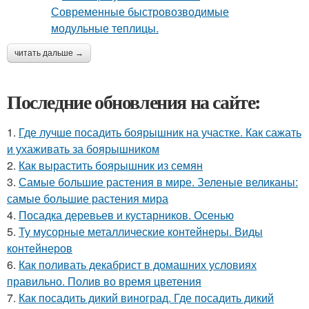
читать дальше →
Последние обновления на сайте:
1.
Где лучше посадить боярышник на участке. Как сажать
и ухаживать за боярышником
2.
Как вырастить боярышник из семян
3.
Самые большие растения в мире. Зеленые великаны:
самые большие растения мира
4.
Посадка деревьев и кустарников. Осенью
5.
Ту мусорные металлические контейнеры. Виды
контейнеров
6.
Как поливать декабрист в домашних условиях
правильно. Полив во время цветения
7.
Как посадить дикий виноград. Где посадить дикий