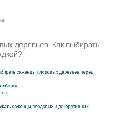
на
вых деревьев. Как выбирать
адкой?
выбирать саженцы плодовых деревьев перед
подборку
онах
сажать саженцы плодовых и декоративных