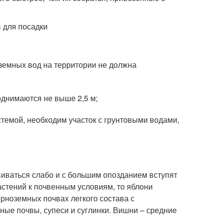
 для посадки
земных вод на территории не должна
однимаются не выше 2,5 м;
темой, необходим участок с грунтовыми водами,
виваться слабо и с большим опозданием вступят
астений к почвенным условиям, то яблони
рноземных почвах легкого состава с
ые почвы, супеси и суглинки. Вишни – средние