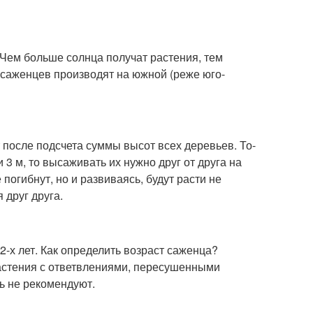
ем больше солнца получат растения, тем
у саженцев производят на южной (реже юго-
 после подсчета суммы высот всех деревьев. То-
и 3 м, то высаживать их нужно друг от друга на
 погибнут, но и развиваясь, будут расти не
 друг друга.
2-х лет. Как определить возраст саженца?
Растения с ответвлениями, пересушенными
ь не рекомендуют.