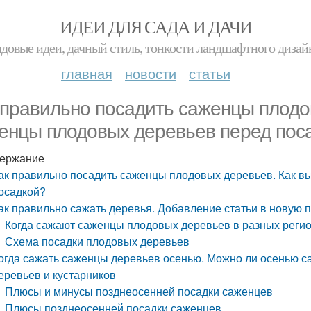
ИДЕИ ДЛЯ САДА И ДАЧИ
адовые идеи, дачный стиль, тонкости ландшафтного дизай
главная
новости
статьи
 правильно посадить саженцы плодо
енцы плодовых деревьев перед пос
ержание
ак правильно посадить саженцы плодовых деревьев. Как 
осадкой?
ак правильно сажать деревья. Добавление статьи в новую 
Когда сажают саженцы плодовых деревьев в разных реги
Схема посадки плодовых деревьев
огда сажать саженцы деревьев осенью. Можно ли осенью 
еревьев и кустарников
Плюсы и минусы позднеосенней посадки саженцев
Плюсы позднеосенней посадки саженцев