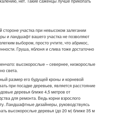
жалению, нет. Такие саженцы лучше прикопать
й стороне участка при невысоком залегании
еры и ландшафт вашего участка не позволяют
елегким выбором, просто учтите, что абрикос,
нности. Груша, яблоня и слива тоже достаточно
пенчато: высокорослые – севернее, низкорослые
но света.
ный размер его будущей кроны и корневой
ать при посадке деревьев, является расстояние
одовые деревья ближе 4,5 метров от
ства для ремонта. Ведь корни взрослого
ту. Ландшафтные дизайнеры, руководствуясь
ать высокорослые деревья (до 20 м) ближе 35 м