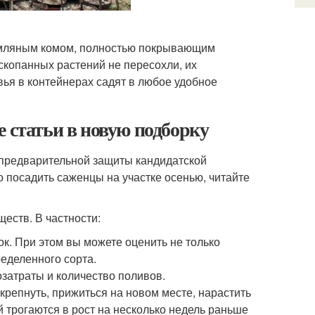
земляным комом, полностью покрывающим
скопанных растений не пересохли, их
ья в контейнерах садят в любое удобное
е статьи в новую подборку
 предварительной защиты кандидатской
 посадить саженцы на участке осенью, читайте
еств. В частности:
к. При этом вы можете оценить не только
ределенного сорта.
озатраты и количество поливов.
репнуть, прижиться на новом месте, нарастить
 трогаются в рост на несколько недель раньше