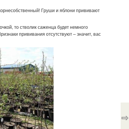
 корнесобственный! Груши и яблони прививают
очкой, то стволик саженца будет немного
ризнаки прививания отсутствуют – значит, вас
⇨