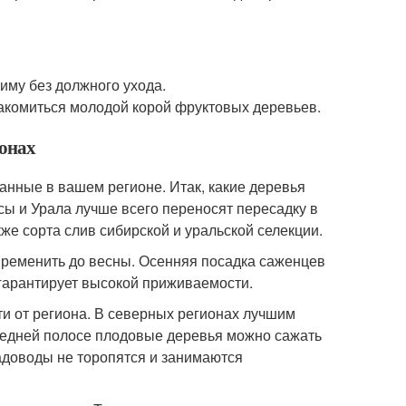
му без должного ухода.
лакомиться молодой корой фруктовых деревьев.
ионах
анные в вашем регионе. Итак, какие деревья
ы и Урала лучше всего переносят пересадку в
кже сорта слив сибирской и уральской селекции.
овременить до весны. Осенняя посадка саженцев
гарантирует высокой приживаемости.
и от региона. В северных регионах лучшим
средней полосе плодовые деревья можно сажать
садоводы не торопятся и занимаются