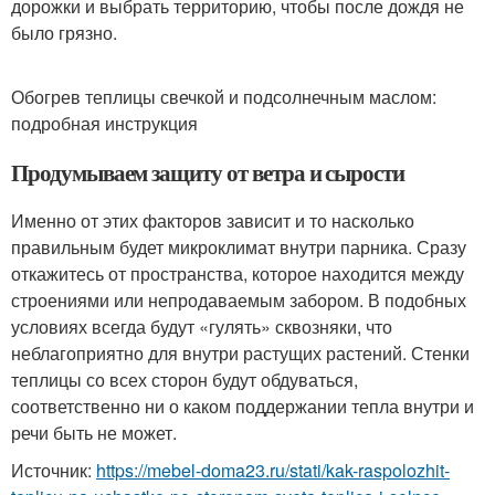
дорожки и выбрать территорию, чтобы после дождя не
было грязно.
Обогрев теплицы свечкой и подсолнечным маслом:
подробная инструкция
Продумываем защиту от ветра и сырости
Именно от этих факторов зависит и то насколько
правильным будет микроклимат внутри парника. Сразу
откажитесь от пространства, которое находится между
строениями или непродаваемым забором. В подобных
условиях всегда будут «гулять» сквозняки, что
неблагоприятно для внутри растущих растений. Стенки
теплицы со всех сторон будут обдуваться,
соответственно ни о каком поддержании тепла внутри и
речи быть не может.
Источник:
https://mebel-doma23.ru/stati/kak-raspolozhit-