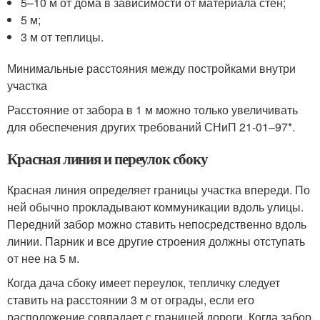
5–10 м от дома в зависимости от материала стен;
5 м;
3 м от теплицы.
Минимальные расстояния между постройками внутри
участка
Расстояние от забора в 1 м можно только увеличивать
для обеспечения других требований СНиП 21-01–97*.
Красная линия и переулок сбоку
Красная линия определяет границы участка впереди. По
ней обычно прокладывают коммуникации вдоль улицы.
Передний забор можно ставить непосредственно вдоль
линии. Парник и все другие строения должны отступать
от нее на 5 м.
Когда дача сбоку имеет переулок, тепличку следует
ставить на расстоянии 3 м от ограды, если его
расположение совпадает с границей дороги. Когда забор