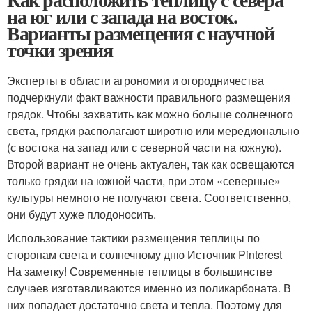
на юг или с запада на восток.
Варианты размещения с научной
точки зрения
Эксперты в области агрономии и огородничества
подчеркнули факт важности правильного размещения
грядок. Чтобы захватить как можно больше солнечного
света, грядки располагают широтно или мередионально
(с востока на запад или с северной части на южную).
Второй вариант не очень актуален, так как освещаются
только грядки на южной части, при этом «северные»
культуры немного не получают света. Соответственно,
они будут хуже плодоносить.
Использование тактики размещения теплицы по
сторонам света и солнечному дню Источник Pinterest
На заметку! Современные теплицы в большинстве
случаев изготавливаются именно из поликарбоната. В
них попадает достаточно света и тепла. Поэтому для