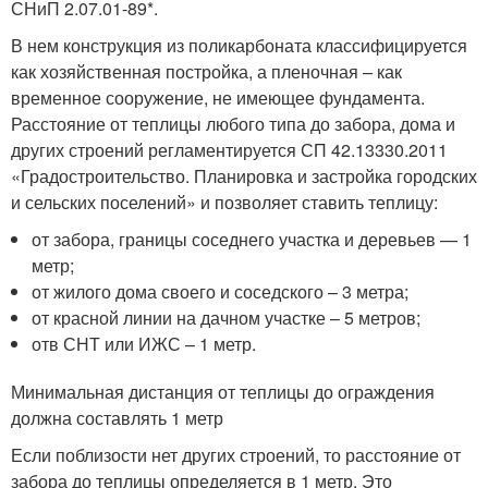
СНиП 2.07.01-89*.
В нем конструкция из поликарбоната классифицируется
как хозяйственная постройка, а пленочная – как
временное сооружение, не имеющее фундамента.
Расстояние от теплицы любого типа до забора, дома и
других строений регламентируется СП 42.13330.2011
«Градостроительство. Планировка и застройка городских
и сельских поселений» и позволяет ставить теплицу:
от забора, границы соседнего участка и деревьев — 1
метр;
от жилого дома своего и соседского – 3 метра;
от красной линии на дачном участке – 5 метров;
отв СНТ или ИЖС – 1 метр.
Минимальная дистанция от теплицы до ограждения
должна составлять 1 метр
Если поблизости нет других строений, то расстояние от
забора до теплицы определяется в 1 метр. Это