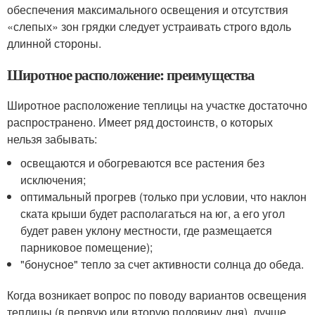
обеспечения максимального освещения и отсутствия
«слепых» зон грядки следует устраивать строго вдоль
длинной стороны.
Широтное расположение: преимущества
Широтное расположение теплицы на участке достаточно
распространено. Имеет ряд достоинств, о которых
нельзя забывать:
освещаются и обогреваются все растения без
исключения;
оптимальный прогрев (только при условии, что наклон
ската крыши будет располагаться на юг, а его угол
будет равен уклону местности, где размещается
парниковое помещение);
"бонусное" тепло за счет активности солнца до обеда.
Когда возникает вопрос по поводу вариантов освещения
теплицы (в первую или вторую половину дня), лучше