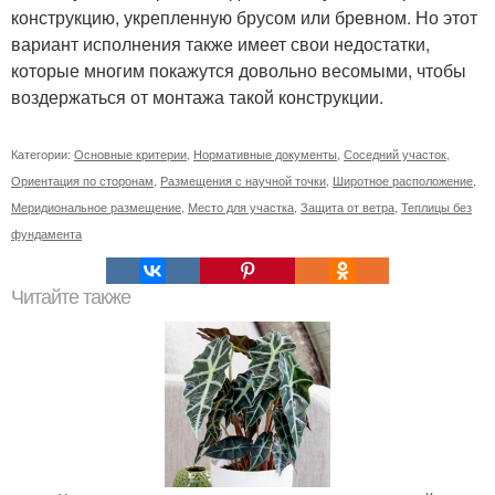
конструкцию, укрепленную брусом или бревном. Но этот
вариант исполнения также имеет свои недостатки,
которые многим покажутся довольно весомыми, чтобы
воздержаться от монтажа такой конструкции.
Категории:
Основные критерии
,
Нормативные документы
,
Соседний участок
,
Ориентация по сторонам
,
Размещения с научной точки
,
Широтное расположение
,
Меридиональное размещение
,
Место для участка
,
Защита от ветра
,
Теплицы без
фундамента
Читайте также