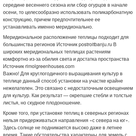
середине весеннего сезона или сбор огурцов в начале
осени, то целесообразно использовать поликарбонатную
конструкцию, причем предпочтительнее ее
устанавливать именно меридионально.
Меридиональное расположение теплицы подходит для
большинства регионов Источник postroitbanju.ru
В
широких меридиональных теплицах растениям
комфортно из-за обилия света и достатка пространства
Источник rimolgreenhouses.com
Важно! Для круглогодичного выращивания культур в
теплице данный способ установки на участке крайне
нежелателен. Это связано с недостаточным освещением
для культур. Как результат — окрепшие стебли и толстые
листья, но скудное плодоношение.
Кроме того, при установке теплиц в северных регионах
нельзя придерживаться направления «с севера на юг».
Здесь солнце не поднимается высоко даже в летнее
время. Такие обстоятельства характерны для земель с