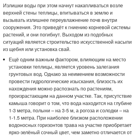
Излишки воды при этом начнут накапливаться возле
верхней стены теплицы, впитываться в землю и
вызывать излишнее переувлажнение почв внутри
сооружения. Это приведёт к гниению корневой системы
растений, и они погибнут. Выходом из подобных
ситуаций является строительство искусственной насыпи
из щебня или установка свай.
Ещё одним важным фактором, влияющим на место
установки теплицы, является уровень залегания
грунтовых вод. Однако за неимением возможности
провести гидрологические изыскания, близость их
нахождения можно распознать по растениям,
произрастающим на данном участке. Так, присутствие
камыша говорит о том, что вода находится на глубине
1-3 метра, полыни – на 3-5 м, а рогоза и солодки – на
1-1.5 метра. При наиболее близком расположении
водоносных горизонтов трава на участке приобретает
ярко-зелёный сочный цвет, чем заметно отличается от