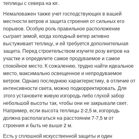
теплицы с севера на юг.
Немаловажен также учет господствующих в вашей
местности ветров и защита строения от сильных его
порывов. Особую роль правильное расположение
сыграет зимой, когда холодный ветер активно
выстуживает теплицу, и ей требуется дополнительная
защита. Перед строительством изучите розу ветров на
участке и определите самое продуваемое и самое
спокойное место. К сожалению, трудно найти идеальное
место, максимально освещенное и непродуваемое
ветром. Однако последнюю характеристику, в отличие от
интенсивности света, можно подкорректировать. Для
этого установите живую изгородь либо глухой забор
небольшой высоты так, чтобы они не закрывали свет.
Например, если высота теплицы 2-2,5 м, изгородь
должна располагаться на расстоянии 7-7,5 м от
строения и быть не выше 2 м.
Есть у сплошной искусственной защиты и один