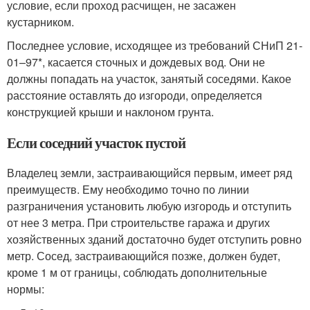
условие, если проход расчищен, не засажен
кустарником.
Последнее условие, исходящее из требований СНиП 21-
01–97*, касается сточных и дождевых вод. Они не
должны попадать на участок, занятый соседями. Какое
расстояние оставлять до изгороди, определяется
конструкцией крыши и наклоном грунта.
Если соседний участок пустой
Владелец земли, застраивающийся первым, имеет ряд
преимуществ. Ему необходимо точно по линии
разграничения установить любую изгородь и отступить
от нее 3 метра. При строительстве гаража и других
хозяйственных зданий достаточно будет отступить ровно
метр. Сосед, застраивающийся позже, должен будет,
кроме 1 м от границы, соблюдать дополнительные
нормы: