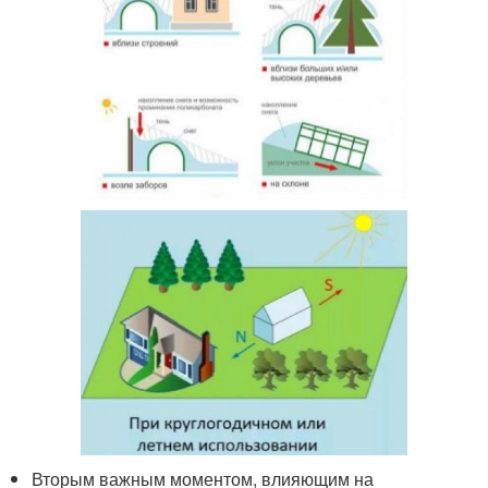
Вторым важным моментом, влияющим на