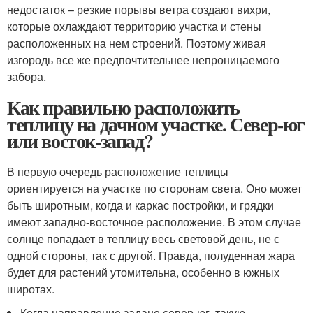
недостаток – резкие порывы ветра создают вихри,
которые охлаждают территорию участка и стены
расположенных на нем строений. Поэтому живая
изгородь все же предпочтительнее непроницаемого
забора.
Как правильно расположить
теплицу на дачном участке. Север-юг
или восток-запад?
В первую очередь расположение теплицы
ориентируется на участке по сторонам света. Оно может
быть широтным, когда и каркас постройки, и грядки
имеют западно-восточное расположение. В этом случае
солнце попадает в теплицу весь световой день, не с
одной стороны, так с другой. Правда, полуденная жара
будет для растений утомительна, особенно в южных
широтах.
Когда направление задано север-юг, такую