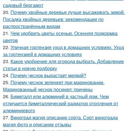
садовый бергамот
20.
Почему хвойные деревья лучше высаживать зимой.
Посадка хвойных деревьев: рекомендации по
распространённым видам
21.
Чем удобрить цветы осенью. Осенняя подкормка
цветов
22.
Уличная гортензия уход в домашних условиях. Уход
за гортензией в домашних условиях
23.
Какое удобрение для огорода выбрать. Добавление
статьи в новую подборку
24.
Почему чеснок вырастает мелкий?
25.
Почему чеснок зеленеет при мариновании.
Маринованный чеснок посинел: причины
26.
Биметалл или алюминий в частный дом. Чем
отличается биметаллический радиатор отопления от
алюминиевого
27.
Виноград магия описание сорта. Сорт винограда
магия фото и описание отзывы