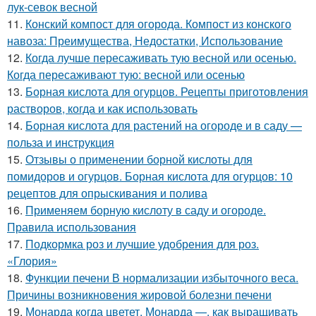
лук-севок весной
11.
Конский компост для огорода. Компост из конского
навоза: Преимущества, Недостатки, Использование
12.
Когда лучше пересаживать тую весной или осенью.
Когда пересаживают тую: весной или осенью
13.
Борная кислота для огурцов. Рецепты приготовления
растворов, когда и как использовать
14.
Борная кислота для растений на огороде и в саду —
польза и инструкция
15.
Отзывы о применении борной кислоты для
помидоров и огурцов. Борная кислота для огурцов: 10
рецептов для опрыскивания и полива
16.
Применяем борную кислоту в саду и огороде.
Правила использования
17.
Подкормка роз и лучшие удобрения для роз.
«Глория»
18.
Функции печени В нормализации избыточного веса.
Причины возникновения жировой болезни печени
19.
Монарда когда цветет. Монарда —, как выращивать