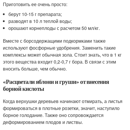
Приготовить ее очень просто:
берут 10-15 г препарата;
разводят в 10 л теплой воды;
орошают корнеплоды с расчетом 50 мл/кг.
Вместе с борсодержащими подкормками также
используют фосфорные удобрения. Заменить такие
комплексы может обычная зола. Стоит знать, что в 1 кг
этого вещества входит 0,2-0,7 г бора. В связи с этим
вносить больше, чем обычно.
«Расцветали яблони и груши» от внесения
борной кислоты
Когда верхушки деревьев начинают отмирать, а листья
формироваться в плотные розетки, значит, наступило
борное голодание. Также оно сопровождается
деформированием плодов и листвы.