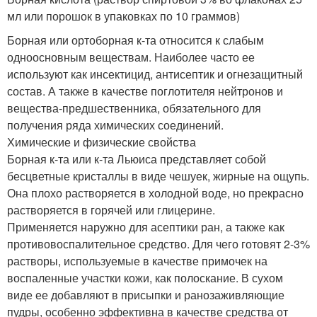
мл или порошок в упаковках по 10 граммов)
Борная или ортоборная к-та относится к слабым
одноосновным веществам. Наиболее часто ее
используют как инсектицид, антисептик и огнезащитный
состав. А также в качестве поглотителя нейтронов и
вещества-предшественника, обязательного для
получения ряда химических соединений.
Химические и физические свойства
Борная к-та или к-та Льюиса представляет собой
бесцветные кристаллы в виде чешуек, жирные на ощупь.
Она плохо растворяется в холодной воде, но прекрасно
растворяется в горячей или глицерине.
Применяется наружно для асептики ран, а также как
противовоспалительное средство. Для чего готовят 2-3%
растворы, используемые в качестве примочек на
воспаленные участки кожи, как полоскание. В сухом
виде ее добавляют в присыпки и ранозаживляющие
пудры, особенно эффективна в качестве средства от