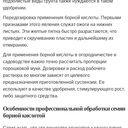
подзолистые виды грунта также нуждаются в таком
удобрении.
Передозировка применения борной кислоты. Первыми
признаками этого явления служат ожоги на нижних
листьях. Эти желтые пятна быстро разрастаются, что
приводит к скручиванию пластин и дальнейшему их
отмиранию.
Для применения борной кислоты в огородничестве и
садоводстве важно точно рассчитать пропорции
порошковой муки. Дозировки и расход рабочего
раствора во многом зависят от целевого
предназначения приготовленной суспензии. Ее
используют в качестве удобрения, стимулирующего рост,
либо защитного средства.
Особенности профессиональной обработки семян
борной кислотой
Стоит знать, что это вещество относится к классу плохо