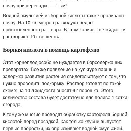
почву при пересадке — 1 г/м².
Водной эмульсией из борной кислоты также проливают
почву. На 10 кв. метров расходуют ведро
приготовленного раствора. В этом количестве жидкости
растворяют 10 г вещества.
Борная кислота в помощь картофелю
Этот корнеплод особо не нуждается в борсодержащих
препаратах. Все же появление на культуре парши и
задержка развития растения свидетельствуют о том, что
нужно проводить подкормку. Раствор готовят по такой
схеме: на 10 л жидкости вносят 6 г порошка. Этого
количества состава будет достаточно для полива 1 сотки
огорода.
К тому же многие проводят обработку картофеля борной
кислотой перед посадкой. Как только клубни выпустят
первые проростки, их опрыскивают водной эмульсией.