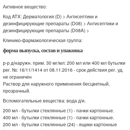
Активное вещество:
Код ATX: Дерматология (D) > Антисептики и
дезинфицирующие препараты (D08) > Антисептики и
дезинфицирующие препараты (D08A) >
Клинико-фармакологическая группа:
форма выпуска, состав и упаковка
р-р д/наружн. прим. 30 мг/мл: 200 мл или 400 мл бутылки
рег. №: 16/11/1414 от 08.11.2016 - срок действия рег. уд.
не ограничен
Раствор для наружного применения бесцветный,
прозрачный.
Вспомогательные вещества: вода д/и.
200 мл - бутылки стеклянные (1) - пачки картонные.
400 мл - бутылки стеклянные (1) - пачки картонные.
200 мл - бутылки стеклянные (24) - ящики картонные