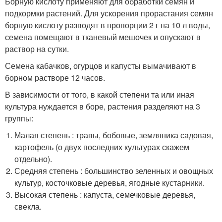
Борную кислоту применяют для обработки семян и
подкормки растений. Для ускорения прорастания семян
борную кислоту разводят в пропорции 2 г на 10 л воды,
семена помещают в тканевый мешочек и опускают в
раствор на сутки.
Семена кабачков, огурцов и капусты вымачивают в
борном растворе 12 часов.
В зависимости от того, в какой степени та или иная
культура нуждается в боре, растения разделяют на 3
группы:
Малая степень : травы, бобовые, земляника садовая,
картофель (о двух последних культурах скажем
отдельно).
Средняя степень : большинство зеленных и овощных
культур, косточковые деревья, ягодные кустарники.
Высокая степень : капуста, семечковые деревья,
свекла.