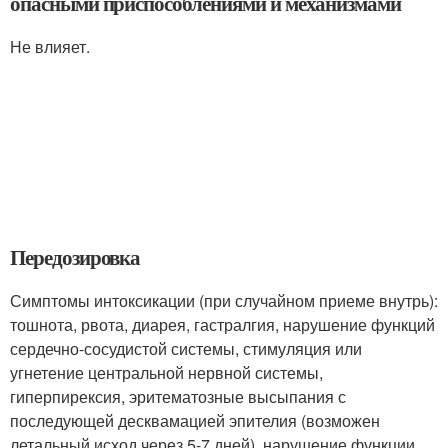
опасными приспособлениями и механизмами
Не влияет.
Передозировка
Симптомы интоксикации (при случайном приеме внутрь):
тошнота, рвота, диарея, гастралгия, нарушение функций
сердечно-сосудистой системы, стимуляция или
угнетение центральной нервной системы,
гиперпирексия, эритематозные высыпания с
последующей десквамацией эпителия (возможен
летальный исход через 5-7 дней), нарушение функции