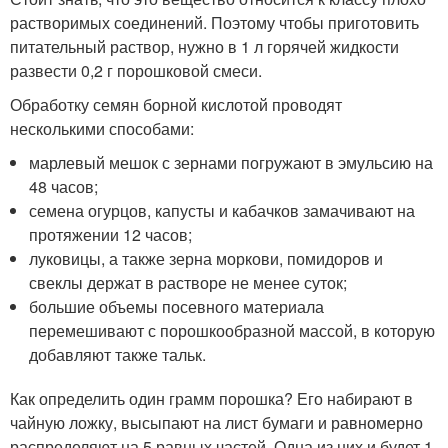
растворимых соединений. Поэтому чтобы приготовить
питательный раствор, нужно в 1 л горячей жидкости
развести 0,2 г порошковой смеси.
Обработку семян борной кислотой проводят
несколькими способами:
марлевый мешок с зернами погружают в эмульсию на
48 часов;
семена огурцов, капусты и кабачков замачивают на
протяжении 12 часов;
луковицы, а также зерна моркови, помидоров и
свеклы держат в растворе не менее суток;
большие объемы посевного материала
перемешивают с порошкообразной массой, в которую
добавляют также тальк.
Как определить один грамм порошка? Его набирают в
чайную ложку, высыпают на лист бумаги и равномерно
распределяют на 5 равных частей. Одна из них и будет 1