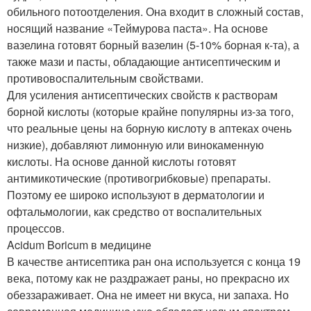
обильного потоотделения. Она входит в сложный состав,
носящий название «Теймурова паста». На основе
вазелина готовят борный вазелин (5-10% борная к-та), а
также мази и пасты, обладающие антисептическим и
противовоспалительным свойствами.
Для усиления антисептических свойств к растворам
борной кислоты (которые крайне популярны из-за того,
что реальные цены на борную кислоту в аптеках очень
низкие), добавляют лимонную или винокаменную
кислоты. На основе данной кислоты готовят
антимикотические (противогрибковые) препараты.
Поэтому ее широко используют в дерматологии и
офтальмологии, как средство от воспалительных
процессов.
Acidum Boricum в медицине
В качестве антисептика ран она используется с конца 19
века, потому как не раздражает раны, но прекрасно их
обеззараживает. Она не имеет ни вкуса, ни запаха. Но