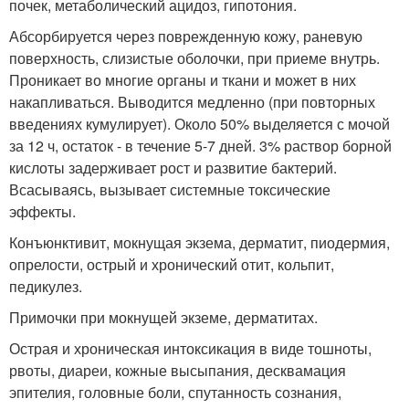
почек, метаболический ацидоз, гипотония.
Абсорбируется через поврежденную кожу, раневую
поверхность, слизистые оболочки, при приеме внутрь.
Проникает во многие органы и ткани и может в них
накапливаться. Выводится медленно (при повторных
введениях кумулирует). Около 50% выделяется с мочой
за 12 ч, остаток - в течение 5-7 дней. 3% раствор борной
кислоты задерживает рост и развитие бактерий.
Всасываясь, вызывает системные токсические
эффекты.
Конъюнктивит, мокнущая экзема, дерматит, пиодермия,
опрелости, острый и хронический отит, кольпит,
педикулез.
Примочки при мокнущей экземе, дерматитах.
Острая и хроническая интоксикация в виде тошноты,
рвоты, диареи, кожные высыпания, десквамация
эпителия, головные боли, спутанность сознания,