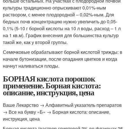
больше остальных. На участках с плодородной почвой
культуры традиционно опрыскивают 0,01%-ным
раствором, с менее плодородной – 0,02%-ным. Для
бедных почв концентрацию нужно увеличить до 0,05-
0,1% (5-10 г борной кислоты на 10 л воды, расход – 1 л
на 1 кв.м). График внесения для большинства культур
такой же, как у второй группы.
Семечковые обрабатывают борной кислотой трижды: в
начале бутонизации, после опадания цветков и когда
начнут наливаться плоды.
БОРНАЯ кислота порошок
применение. Борная кислота:
описание, инструкция, цена
Ваше Лекарство → Алфавитный указатель препаратов
→ Все на букву «Б» → Борная кислота: описание,
инструкция, цена
Борная кислота (раствор спиртовой 3% во флаконах 25