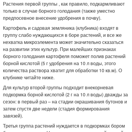
Растения первой группы , как правило, подкармливают
только в случае борного голодания (также уместно
предпосевное внесение удобрения в почву).
Картофель и садовая земляника (клубника) входят в
группу слабо нуждающихся в боре растений, и все же
нехватка микроэлемента может значительно сказаться
на развитии этих культур. При малейших признаках
борного голодания картофеля поможет полив растений
борной кислотой (5 г удобрения на 10 л воды, этого
количества раствора хватит для обработки 10 кв.м). О
клубнике читайте ниже.
Для культур второй группы подходит внекорневая
подкормка борной кислотой (2 г на 10 л воды) дважды за
сезон: в первый раз – на стадии окрашивания бутонов и
затем спустя две недели (стадия формирования
завязей).
Третья группа растений нуждается в подкормках бором