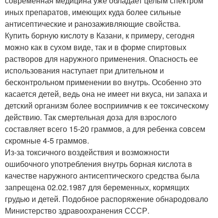
современная медицина уже обладает целым спектром
иных препаратов, имеющих куда более сильные
антисептические и ранозаживляющие свойства.
Купить борную кислоту в Казани, к примеру, сегодня
можно как в сухом виде, так и в форме спиртовых
растворов для наружного применения. Опасность ее
использования наступает при длительном и
бесконтрольном применении во внутрь. Особенно это
касается детей, ведь она не имеет ни вкуса, ни запаха и
детский организм более восприимчив к ее токсическому
действию. Так смертельная доза для взрослого
составляет всего 15-20 граммов, а для ребенка совсем
скромные 4-5 граммов.
Из-за токсичного воздействия и возможности
ошибочного употребления внутрь борная кислота в
качестве наружного антисептического средства была
запрещена 02.02.1987 для беременных, кормящих
грудью и детей. Подобное распоряжение обнародовало
Министерство здравоохранения СССР.