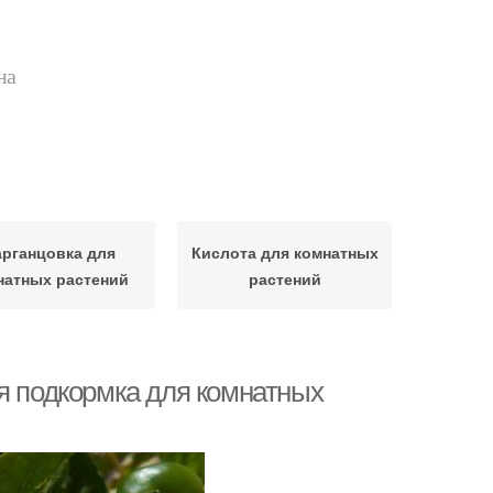
на
рганцовка для
Кислота для комнатных
натных растений
растений
я подкормка для комнатных