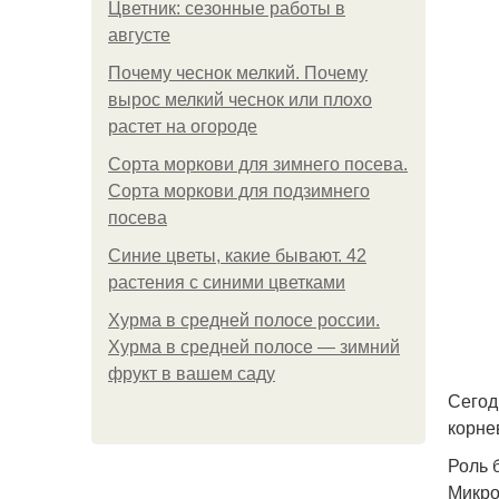
Цветник: сезонные работы в
августе
Почему чеснок мелкий. Почему
вырос мелкий чеснок или плохо
растет на огороде
Сорта моркови для зимнего посева.
Сорта моркови для подзимнего
посева
Синие цветы, какие бывают. 42
растения с синими цветками
Хурма в средней полосе россии.
Хурма в средней полосе — зимний
фрукт в вашем саду
Сегод
корне
Роль 
Микро