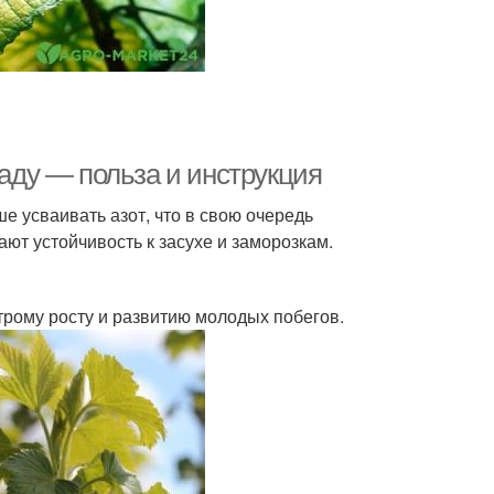
саду — польза и инструкция
е усваивать азот, что в свою очередь
ют устойчивость к засухе и заморозкам.
рому росту и развитию молодых побегов.