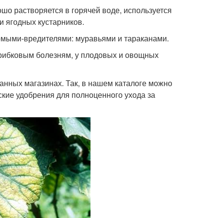
ошо растворяется в горячей воде, используется
и ягодных кустарников.
комыми-вредителями: муравьями и тараканами.
грибковым болезням, у плодовых и овощных
анных магазинах. Так, в нашем каталоге можно
ские удобрения для полноценного ухода за