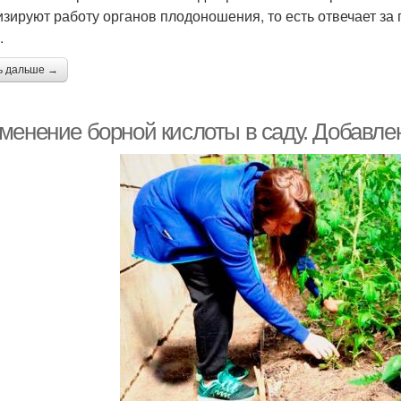
изируют работу органов плодоношения, то есть отвечает за
.
ь дальше →
менение борной кислоты в саду. Добавлен