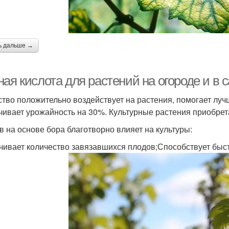
ь дальше →
ая кислота для растений на огороде и в 
тво положительно воздействует на растения, помогает лучш
чивает урожайность на 30%. Культурные растения приобрета
в на основе бора благотворно влияет на культуры:
чивает количество завязавшихся плодов;Способствует быст