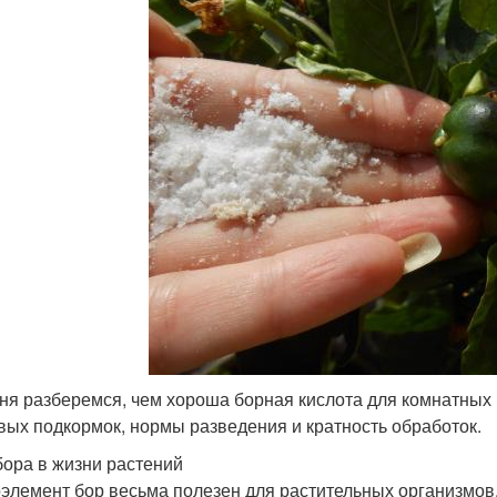
ня разберемся, чем хороша борная кислота для комнатных 
вых подкормок, нормы разведения и кратность обработок.
бора в жизни растений
элемент бор весьма полезен для растительных организмов.