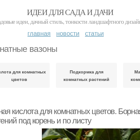
ИДЕИ ДЛЯ САДА И ДАЧИ
адовые идеи, дачный стиль, тонкости ландшафтного дизай
главная
новости
статьи
натные вазоны
слота для комнатных
Подкормка для
Ма
цветов
комнатных растений
ком
ная кислота для комнатных цветов. Борна
ений под корень и по листу