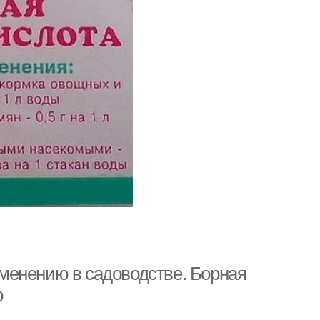
менению в садоводстве. Борная
ю