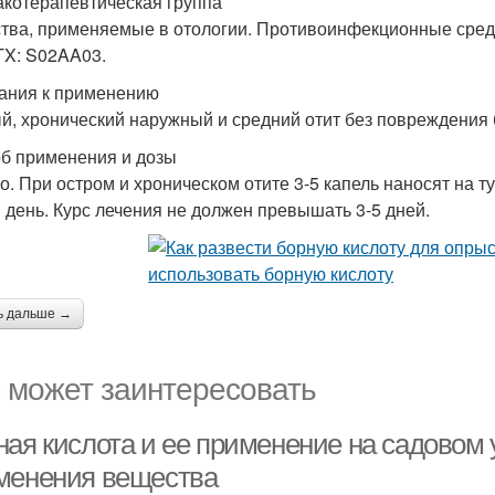
котерапевтическая группа
тва, применяемые в отологии. Противоинфекционные сред
TX: S02AA03.
ания к применению
й, хронический наружный и средний отит без повреждения
б применения и дозы
о. При остром и хроническом отите 3-5 капель наносят на т
в день. Курс лечения не должен превышать 3-5 дней.
ь дальше →
 может заинтересовать
ная кислота и ее применение на садовом 
менения вещества