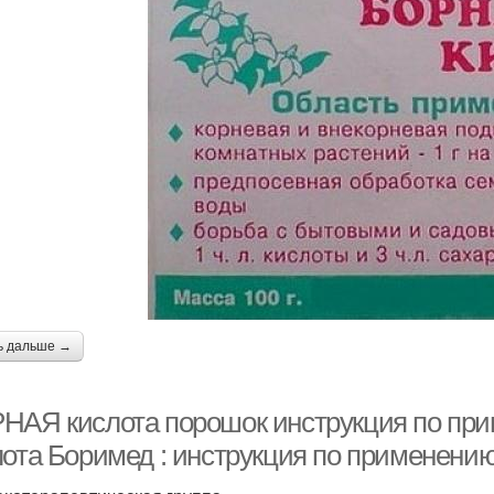
ь дальше →
НАЯ кислота порошок инструкция по при
лота Боримед : инструкция по применени