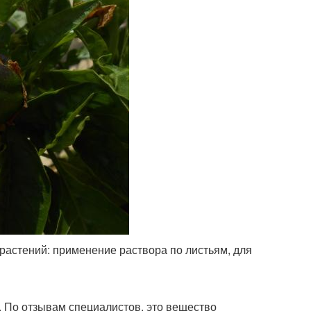
растений: применение раствора по листьям, для
 По отзывам специалистов, это вещество