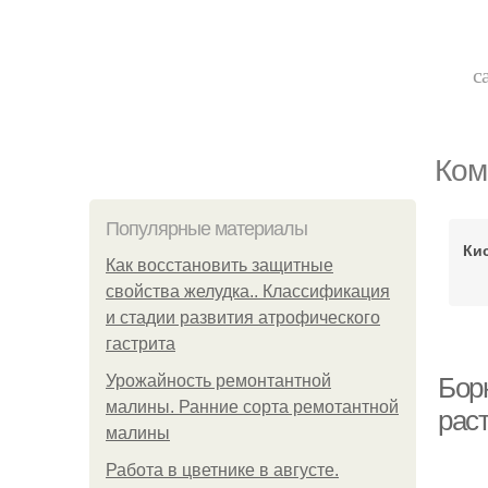
с
Ком
Популярные материалы
Ки
Как восстановить защитные
свойства желудка.. Классификация
и стадии развития атрофического
гастрита
Урожайность ремонтантной
Бор
малины. Ранние сорта ремотантной
раст
малины
Работа в цветнике в августе.