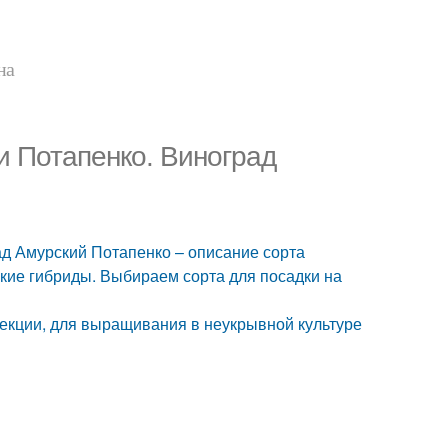
на
 Потапенко. Виноград
д Амурский Потапенко – описание сорта
кие гибриды. Выбираем сорта для посадки на
лекции, для выращивания в неукрывной культуре