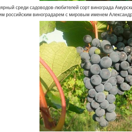
ярный среди садоводов-любителей сорт винограда Амурски
им российским виноградарем с мировым именем Александ