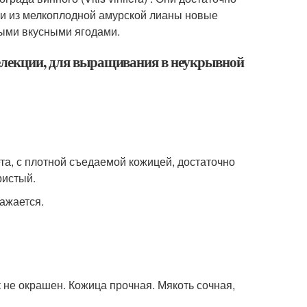
ли из мелкоплодной амурской лианы новые
ыми вкусными ягодами.
селекции, для выращивания в неукрывной
та, с плотной съедаемой кожицей, достаточно
ристый.
ажается.
к не окрашен. Кожица прочная. Мякоть сочная,