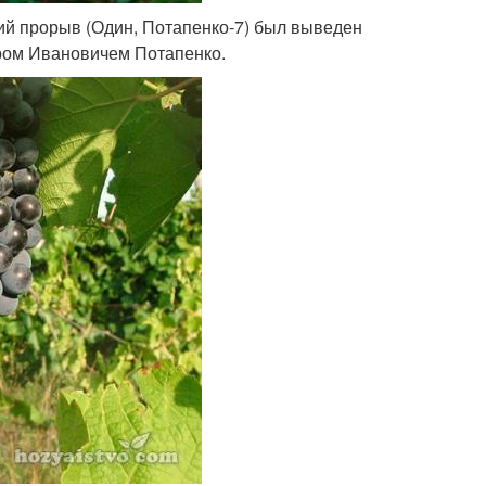
й прорыв (Один, Потапенко-7) был выведен
ром Ивановичем Потапенко.