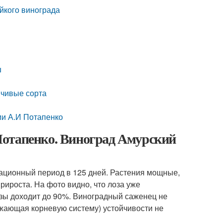
йкого винограда
ш
йчивые сорта
ии А.И Потапенко
Потапенко. Виноград Амурский
ационный период в 125 дней. Растения мощные,
рироста. На фото видно, что лоза уже
зы доходит до 90%. Виноградный саженец не
ажающая корневую систему) устойчивости не