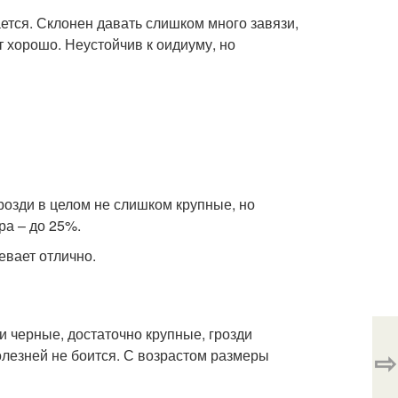
ется. Склонен давать слишком много завязи,
 хорошо. Неустойчив к оидиуму, но
озди в целом не слишком крупные, но
ра – до 25%.
евает отлично.
и черные, достаточно крупные, грозди
⇨
олезней не боится. С возрастом размеры