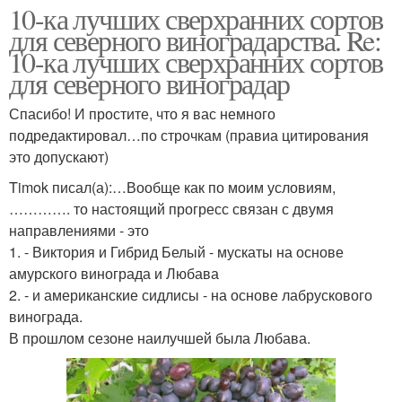
10-ка лучших сверхранних сортов
для северного виноградарства. Re:
10-ка лучших сверхранних сортов
для северного виноградар
Спасибо! И простите, что я вас немного
подредактировал…по строчкам (правиа цитирования
это допускают)
Timok писал(а):…Вообще как по моим условиям,
…………. то настоящий прогресс связан с двумя
направлениями - это
1. - Виктория и Гибрид Белый - мускаты на основе
амурского винограда и Любава
2. - и американские сидлисы - на основе лабрускового
винограда.
В прошлом сезоне наилучшей была Любава.