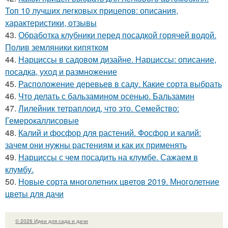
Топ 10 лучших легковых прицепов: описания,
характеристики, отзывы
43.
Обработка клубники перед посадкой горячей водой.
Полив земляники кипятком
44.
Нарциссы в садовом дизайне. Нарциссы: описание,
посадка, уход и размножение
45.
Расположение деревьев в саду. Какие сорта выбрать
46.
Что делать с бальзамином осенью. Бальзамин
47.
Лилейник тетраплоид, что это. Семейство:
Гемерокаллисовые
48.
Калий и фосфор для растений. Фосфор и калий:
зачем они нужны растениям и как их применять
49.
Нарциссы с чем посадить на клумбе. Сажаем в
клумбу.
50.
Новые сорта многолетних цветов 2019. Многолетние
цветы для дачи
© 2026 Идеи для сада и дачи