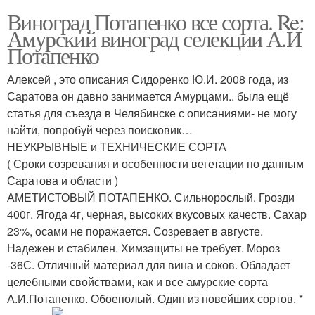
Виноград Потапенко все сорта. Re:
Амурский виноград селекции А.И
Потапенко
Алексей , это описания Сидоренко Ю.И. 2008 года, из
Саратова он давно занимается Амурцами.. была ещё
статья для съезда в Челябинске с описаниями- не могу
найти, попробуй через поисковик…
НЕУКРЫВНЫЕ и ТЕХНИЧЕСКИЕ СОРТА
( Сроки созревания и особенности вегетации по данным
Саратова и области )
АМЕТИСТОВЫЙ ПОТАПЕНКО. Сильнорослый. Грозди
400г. Ягода 4г, черная, высоких вкусовых качеств. Сахар
23%, осами не поражается. Созревает в августе.
Надежен и стабилен. Химзащиты не требует. Мороз
-36С. Отличный материал для вина и соков. Обладает
целебными свойствами, как и все амурские сорта
А.И.Потапенко. Обоеполый. Один из новейших сортов. *