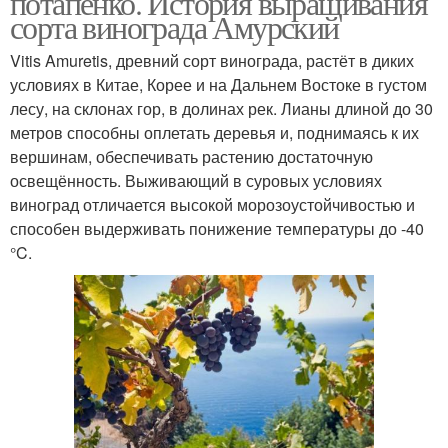
потапенко. История выращивания
сорта винограда Амурский
Vitis Amuretis, древний сорт винограда, растёт в диких
условиях в Китае, Корее и на Дальнем Востоке в густом
лесу, на склонах гор, в долинах рек. Лианы длиной до 30
метров способны оплетать деревья и, поднимаясь к их
вершинам, обеспечивать растению достаточную
освещённость. Выживающий в суровых условиях
виноград отличается высокой морозоустойчивостью и
способен выдерживать понижение температуры до -40
°C.