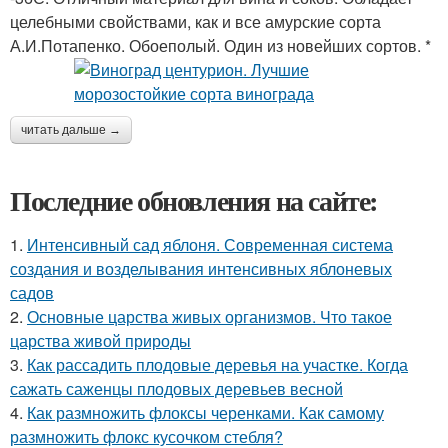
целебными свойствами, как и все амурские сорта
А.И.Потапенко. Обоеполый. Один из новейших сортов. *
читать дальше →
Последние обновления на сайте:
1.
Интенсивный сад яблоня. Современная система
создания и возделывания интенсивных яблоневых
садов
2.
Основные царства живых организмов. Что такое
царства живой природы
3.
Как рассадить плодовые деревья на участке. Когда
сажать саженцы плодовых деревьев весной
4.
Как размножить флоксы черенками. Как самому
размножить флокс кусочком стебля?