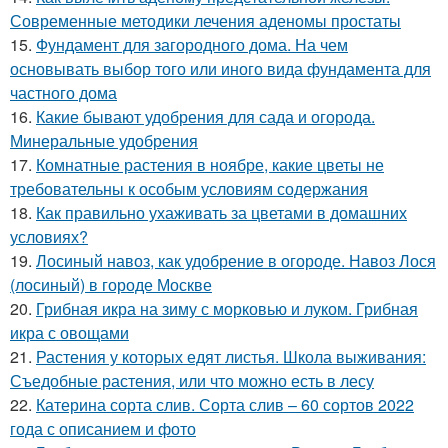
Современные методики лечения аденомы простаты
15.
Фундамент для загородного дома. На чем
основывать выбор того или иного вида фундамента для
частного дома
16.
Какие бывают удобрения для сада и огорода.
Минеральные удобрения
17.
Комнатные растения в ноябре, какие цветы не
требовательны к особым условиям содержания
18.
Как правильно ухаживать за цветами в домашних
условиях?
19.
Лосиный навоз, как удобрение в огороде. Навоз Лося
(лосиный) в городе Москве
20.
Грибная икра на зиму с морковью и луком. Грибная
икра с овощами
21.
Растения у которых едят листья. Школа выживания:
Съедобные растения, или что можно есть в лесу
22.
Катерина сорта слив. Сорта слив – 60 сортов 2022
года с описанием и фото