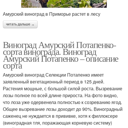
Амурский виноград в Приморье растет в лесу
читать дальше →
Виноград Амурский Потапенко-
сорта винограда. Виноград
Амурский Потапенко – описание
сорта
Амурский виноград Селекции Потапенко имеет
заявленный вегетационный период в 125 дней.
Растения мощные, с большой силой роста. Вызревание
лозы полное по всей длине прироста. На фото видно,
что лоза уже одервенела полностью к созреванию ягод.
Общее вызревание лозы доходит до 90%. Виноградный
саженец не нуждается в прививке, хотя к филлоксере
(виноградная тля, поражающая корневую систему)