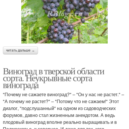
читать дальше →
Виноград в тверской области
сорта. Неукрывные сорта
винограда
"Почему не сажаете виноград?" – "Он у нас не растет." –
"А почему не растет?" – "Потому что не сажаем!" Этот
диалог, "подслушанный" на одном из садоводческих
форумов, давно стал жизненным анекдотом. А ведь
плодовый виноград вполне реально выращивать и в
Подмосковье, и севернее. И даже для тех, кого