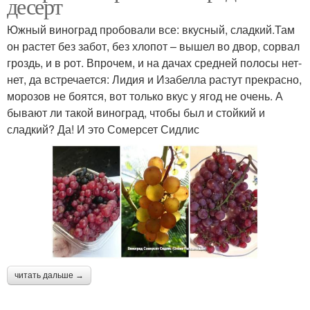
десерт
Южный виноград пробовали все: вкусный, сладкий.Там
он растет без забот, без хлопот – вышел во двор, сорвал
гроздь, и в рот. Впрочем, и на дачах средней полосы нет-
нет, да встречается: Лидия и Изабелла растут прекрасно,
морозов не боятся, вот только вкус у ягод не очень. А
бывают ли такой виноград, чтобы был и стойкий и
сладкий? Да! И это Сомерсет Сидлис
читать дальше →