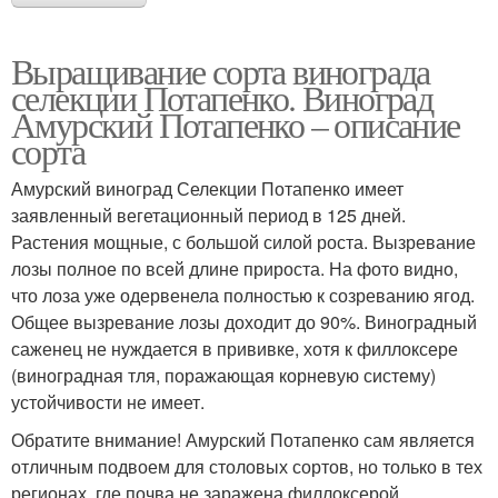
Выращивание сорта винограда
селекции Потапенко. Виноград
Амурский Потапенко – описание
сорта
Амурский виноград Селекции Потапенко имеет
заявленный вегетационный период в 125 дней.
Растения мощные, с большой силой роста. Вызревание
лозы полное по всей длине прироста. На фото видно,
что лоза уже одервенела полностью к созреванию ягод.
Общее вызревание лозы доходит до 90%. Виноградный
саженец не нуждается в прививке, хотя к филлоксере
(виноградная тля, поражающая корневую систему)
устойчивости не имеет.
Обратите внимание! Амурский Потапенко сам является
отличным подвоем для столовых сортов, но только в тех
регионах, где почва не заражена филлоксерой