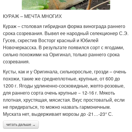
КУРАЖ – МЕЧТА МНОГИХ
Кураж – столовая гибридная форма винограда раннего
срока созревания. Вывел ее народный селекционер С.Э.
Гусев, скрестив Восторг красный и Юбилей
Новочеркасска. В результате появился сорт с ягодами,
сильно похожими на Оригинал, только раннего срока
созревания.
Кусты, как и у Оригинала, сильнорослые, грозди – очень
похожи, такие же среднеплотные, крупные, от 600 до
1200 г. Ягоды удлиненно-сосковидные, желто-розовые,
для раннего сорта очень крупные − 12-16 г. Мякоть
плотная, хрустящая, мясистая. Вкус простоватый, если
не придираться, то можно назвать гармоничным.
Муската нет, выдерживает морозы до -21…-23° С.
читать дальше →