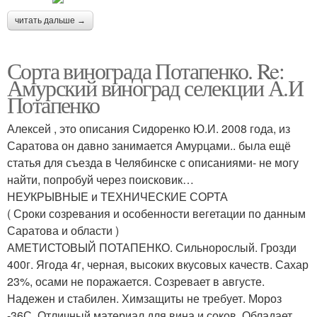
читать дальше →
Сорта винограда Потапенко. Re:
Амурский виноград селекции А.И
Потапенко
Алексей , это описания Сидоренко Ю.И. 2008 года, из
Саратова он давно занимается Амурцами.. была ещё
статья для съезда в Челябинске с описаниями- не могу
найти, попробуй через поисковик…
НЕУКРЫВНЫЕ и ТЕХНИЧЕСКИЕ СОРТА
( Сроки созревания и особенности вегетации по данным
Саратова и области )
АМЕТИСТОВЫЙ ПОТАПЕНКО. Сильнорослый. Грозди
400г. Ягода 4г, черная, высоких вкусовых качеств. Сахар
23%, осами не поражается. Созревает в августе.
Надежен и стабилен. Химзащиты не требует. Мороз
-36С. Отличный материал для вина и соков. Обладает