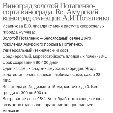
Виноград золотой Потапенко-
сорта винограда. Re: Амурский
виноград селекции А.И Потапенко
Исаенкова Е.О. писал(а):У меня растут 2 скороспелых
гибрида Чугуева:
Золотой Потапенко – белоягодный сеянец 6-го
поколения Амурского прорыва Потапенко.
Универсальный (технический) сорт.
Среднерослый, морозостойкость плодовых почек -33ºС.
Срок созревания 90-100 дней.
Один из самых сладких амурских гибридов. Ягода
золотистая, очень сладкая, любима осами, сахар 23-
26%.
Вес ягоды до 3г, диаметр 15 мм, косточек до 3. Вес
грозди от 300 до 500 гр.
Вызревание лозы 95%. Без обработок в конце сезона
возможно отдельное поражение концов листьев
мильдью.