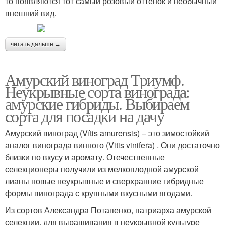
то появляются тот самый розовый оттенок и необычный
внешний вид.
читать дальше →
Амурский виноград Триумф.
Неукрывные сорта винограда:
амурские гибриды. Выбираем
сорта для посадки на дачу
Амурский виноград (Vítis amurensis) – это зимостойкий
аналог винограда винного (Vitis vinifera) . Они достаточно
близки по вкусу и аромату. Отечественные
селекционеры получили из мелкоплодной амурской
лианы новые неукрывные и сверхранние гибридные
формы винограда с крупными вкусными ягодами.
Из сортов Александра Потапенко, патриарха амурской
селекции, для выращивания в неукрывной культуре