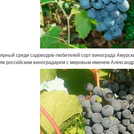
ярный среди садоводов-любителей сорт винограда Амурски
им российским виноградарем с мировым именем Александ