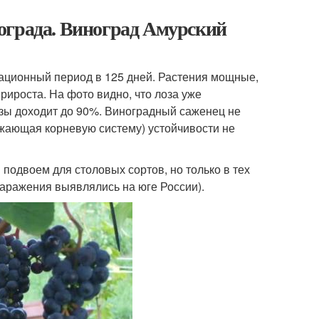
ограда. Виноград Амурский
ационный период в 125 дней. Растения мощные,
рироста. На фото видно, что лоза уже
зы доходит до 90%. Виноградный саженец не
ажающая корневую систему) устойчивости не
подвоем для столовых сортов, но только в тех
заражения выявлялись на юге России).