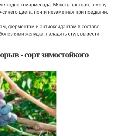
м ягодного мармелада. Мякоть плотная, в меру
-синего цвета, почти незаметная при поедании.
ам, ферментам и антиоксидантам в составе
болезнями желудка, наладить стул, вывести
рыв - сорт зимостойкого