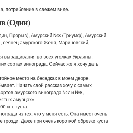
а, потребление в свежем виде.
в (Один)
дин, Прорыв), Амурский №8 (Триумф), Амурский
, сеянец амурского Женя, Мариновский,
я выращивания во всех уголках Украины.
их сортах винограда. Сейчас же я хочу дать
тойное место на беседках в моем дворе.
ывает. Начать свой рассказ хочу с самых
ортов амурского винограда №7 и №8,
истых амурцах».
0 кг с куста.
рада из тех, что у меня есть. Она имеет очень
е грозди. Даже при очень короткой обрезке куста