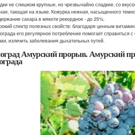
дки не слишком крупные, но чрезвычайно сладкие, со вкусо
ная, тающая на языке. Кожурка нежная, насыщенного темно
ержание сахара в мякоти рекордное - до 25%.
окий спектр полезных свойств: благодаря ценным витамин
ограда его регулярное потребление помогает справиться с 
ки, излечить заболевания дыхательных путей.
оград Амурский прорыв. Амурский про
ограда