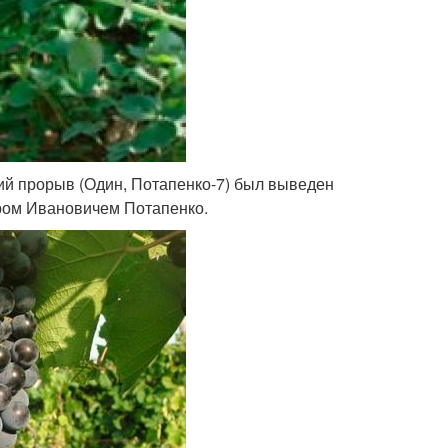
й прорыв (Один, Потапенко-7) был выведен
ром Ивановичем Потапенко.