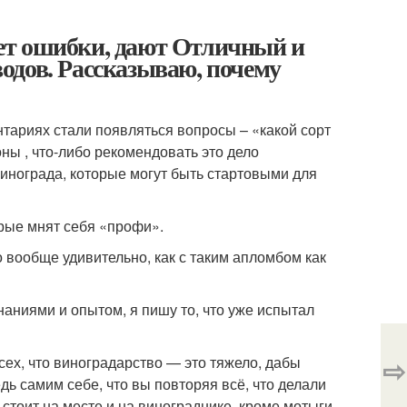
ет ошибки, дают Отличный и
одов. Рассказываю, почему
тариях стали появляться вопросы – «какой сорт
ны , что-либо рекомендовать это дело
винограда, которые могут быть стартовыми для
орые мнят себя «профи».
о вообще удивительно, как с таким апломбом как
наниями и опытом, я пишу то, что уже испытал
⇨
сех, что виноградарство — это тяжело, дабы
дь самим себе, что вы повторяя всё, что делали
 стоит на месте и на винограднике, кроме мотыги