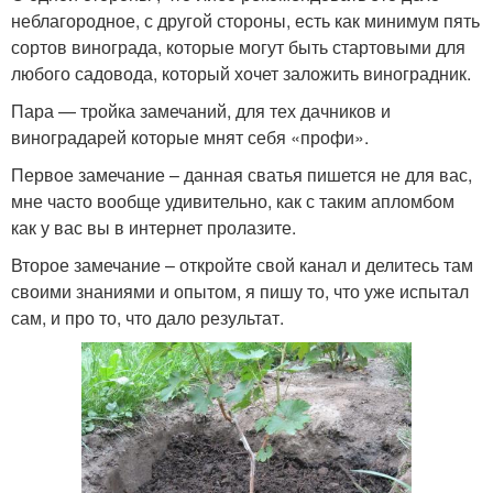
неблагородное, с другой стороны, есть как минимум пять
сортов винограда, которые могут быть стартовыми для
любого садовода, который хочет заложить виноградник.
Пара — тройка замечаний, для тех дачников и
виноградарей которые мнят себя «профи».
Первое замечание – данная сватья пишется не для вас,
мне часто вообще удивительно, как с таким апломбом
как у вас вы в интернет пролазите.
Второе замечание – откройте свой канал и делитесь там
своими знаниями и опытом, я пишу то, что уже испытал
сам, и про то, что дало результат.