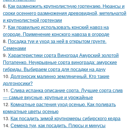
6.
Как размножить крупнолистную гортензию. Нюансы и
сроки осеннего размножения древовидной, метельчатой
и крупнолистной гортензии
7.
Как правильно использовать конский навоз на
огороде. Применение конского навоза в огороде
8.
Посадка туи и уход за ней в открытом грунте.
Семенами
9.
Характеристики сорта Виноград Амурский золотой
Потапенко. Неукрывные сорта винограда: амурские
гибриды. Выбираем сорта для посадки на дачу
10.
Долгоносик малинно земляничный. Кто такие
долгоносики?
11.
Слива испанка описание сорта. Лучшие сорта слив
— самые вкусные, крупные и урожайные
12.
Комнатные растения уход осенью. Как поливать
комнатные цветы осенью
13.
Как посадить зимой крупномеры сибирского кедра
14.
Семена туи, как посадить. Плюсы и минусы