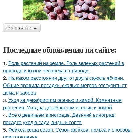
читать дальше →
Последние обновления на сайте:
1.
Роль растений на земле. Роль зеленых растений в
природе и жизни человека в природе:
2.
На каком расстоянии друг от друга сажать яблони.
Общие правила посадки: сколько метров отступить от
дома и забора
3.
Уход за декабристом осенью и зимой. Комнатные
растения. Уход за декабристом осенью и зимой
4.
Всё о девичьем винограде. Девичий виноград:
посадка уход в саду, виды и сорта
5.
Фейхоа когда сезон. Сезон фейхоа: польза и способы
приготовления