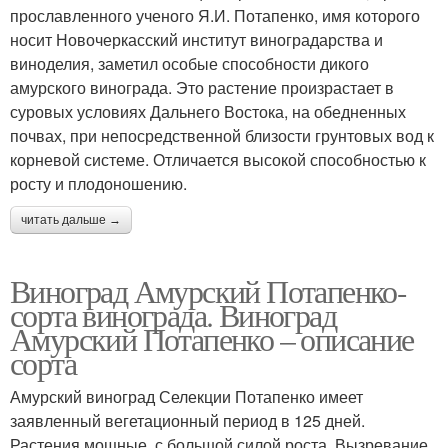
прославленного ученого Я.И. Потапенко, имя которого
носит Новочеркасский институт виноградарства и
виноделия, заметил особые способности дикого
амурского винограда. Это растение произрастает в
суровых условиях Дальнего Востока, на обедненных
почвах, при непосредственной близости грунтовых вод к
корневой системе. Отличается высокой способностью к
росту и плодоношению.
читать дальше →
Виноград Амурский Потапенко-
сорта винограда. Виноград
Амурский Потапенко – описание
сорта
Амурский виноград Селекции Потапенко имеет
заявленный вегетационный период в 125 дней.
Растения мощные, с большой силой роста. Вызревание