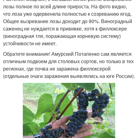
лозы полное по всей длине прироста. На фото видно,
что лоза уже одервенела полностью к созреванию ягод.
Общее вызревание лозы доходит до 90%. Виноградный
саженец не нуждается в прививке, хотя к филлоксере
(виноградная тля, поражающая корневую систему)
устойчивости не имеет.
Обратите внимание! Амурский Потапенко сам является
отличным подвоем для столовых сортов, но только в тех
регионах, где почва не заражена филлоксерой
(отдельные очаги заражения выявлялись на юге России).