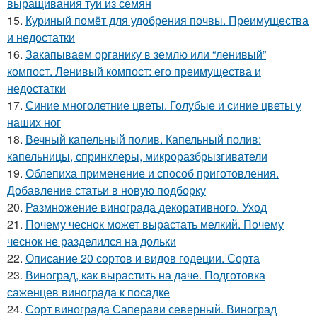
выращивания туи из семян
15.
Куриный помёт для удобрения почвы. Преимущества
и недостатки
16.
Закапываем органику в землю или “ленивый”
компост. Ленивый компост: его преимущества и
недостатки
17.
Синие многолетние цветы. Голубые и синие цветы у
наших ног
18.
Вечный капельный полив. Капельный полив:
капельницы, спринклеры, микроразбрызгиватели
19.
Облепиха применение и способ приготовления.
Добавление статьи в новую подборку
20.
Размножение винограда декоративного. Уход
21.
Почему чеснок может вырастать мелкий. Почему
чеснок не разделился на дольки
22.
Описание 20 сортов и видов годеции. Сорта
23.
Виноград, как вырастить на даче. Подготовка
саженцев винограда к посадке
24.
Сорт винограда Саперави северный. Виноград