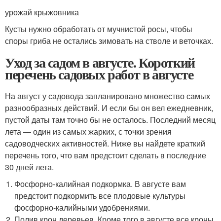
урожай крыжовника
Кусты нужно обработать от мучнистой росы, чтобы
споры гриба не остались зимовать на стволе и веточках.
Уход за садом в августе. Короткий
перечень садовых работ в августе
На август у садовода запланировано множество самых
разнообразных действий. И если бы он вел ежедневник,
пустой даты там точно бы не осталось. Последний месяц
лета — один из самых жарких, с точки зрения
садоводческих активностей. Ниже вы найдете краткий
перечень того, что вам предстоит сделать в последние
30 дней лета.
Фосфорно-калийная подкормка. В августе вам
предстоит подкормить все плодовые культуры
фосфорно-калийными удобрениями.
Полив крон деревьев. Кроме того в августе все кроны