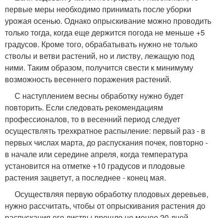
первые меры необходимо принимать после уборки
урожая осенью. Однако опрыскивание можно проводить
только тогда, когда еще держится погода не меньше +5
градусов. Кроме того, обрабатывать нужно не только
стволы и ветви растений, но и листву, лежащую под
ними. Таким образом, получится свести к минимуму
возможность весеннего поражения растений.
С наступлением весны обработку нужно будет
повторить. Если следовать рекомендациям
профессионалов, то в весенний период следует
осуществлять трехкратное распыление: первый раз - в
первых числах марта, до распускания почек, повторно -
в начале или середине апреля, когда температура
установится на отметке +10 градусов и плодовые
растения зацветут, а последнее - конец мая.
Осуществляя первую обработку плодовых деревьев,
нужно рассчитать, чтобы от опрыскивания растения до
распускания его листвы прошло не менее 20 дней.