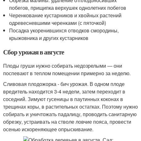
Обрезка малины: удаление отплодоносивших
побегов, прищипка верхушек однолетних побегов
Черенкование кустарников и хвойных растений
одревесневшими черенками (с пяточкой)
Посадка укоренившихся отводков смородины,
крыжовника и других кустарников
Сбор урожая в августе
Плоды груши нужно собирать недозрелыми — они
поспевают в теплом помещении примерно за неделю.
Сливовая плодожорка - бич урожая. В одном плоде
вредитель находится 3-4 недели, затем переходит в
соседний. Зимуют гусеницы в паутинных коконах в
трещинах коры, в растительных остатках. Поэтому нужно
собирать и уничтожать падалицу, проводить санитарную
обрезку, устраивать на стволе ловчие пояса, провести
осенью искореняющее опрыскивание.