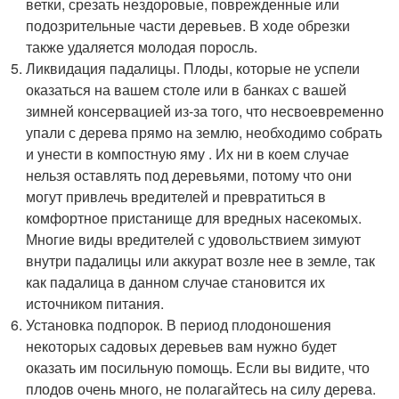
ветки, срезать нездоровые, поврежденные или
подозрительные части деревьев. В ходе обрезки
также удаляется молодая поросль.
Ликвидация падалицы. Плоды, которые не успели
оказаться на вашем столе или в банках с вашей
зимней консервацией из-за того, что несвоевременно
упали с дерева прямо на землю, необходимо собрать
и унести в компостную яму . Их ни в коем случае
нельзя оставлять под деревьями, потому что они
могут привлечь вредителей и превратиться в
комфортное пристанище для вредных насекомых.
Многие виды вредителей с удовольствием зимуют
внутри падалицы или аккурат возле нее в земле, так
как падалица в данном случае становится их
источником питания.
Установка подпорок. В период плодоношения
некоторых садовых деревьев вам нужно будет
оказать им посильную помощь. Если вы видите, что
плодов очень много, не полагайтесь на силу дерева.