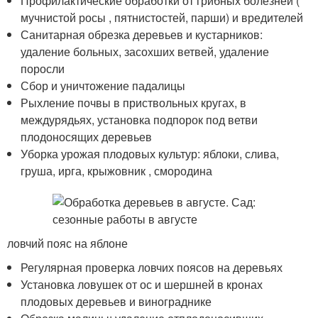
Профилактические обработки от грибных болезней (
мучнистой росы , пятнистостей, парши) и вредителей
Санитарная обрезка деревьев и кустарников:
удаление больных, засохших ветвей, удаление
поросли
Сбор и уничтожение падалицы
Рыхление почвы в приствольных кругах, в
междурядьях, установка подпорок под ветви
плодоносящих деревьев
Уборка урожая плодовых культур: яблоки, слива,
груша, ирга, крыжовник , смородина
ловчий пояс на яблоне
Регулярная проверка ловчих поясов на деревьях
Установка ловушек от ос и шершней в кронах
плодовых деревьев и винограднике