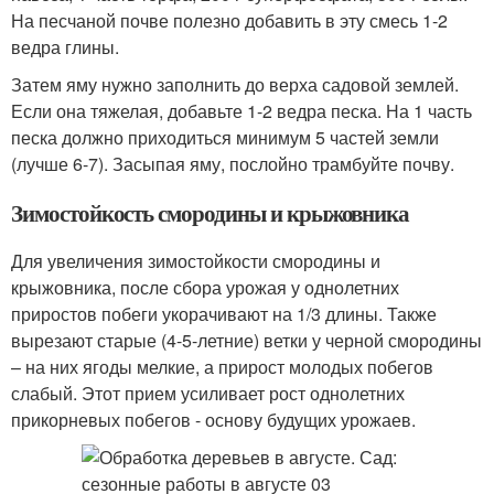
На песчаной почве полезно добавить в эту смесь 1-2
ведра глины.
Затем яму нужно заполнить до верха садовой землей.
Если она тяжелая, добавьте 1-2 ведра песка. На 1 часть
песка должно приходиться минимум 5 частей земли
(лучше 6-7). Засыпая яму, послойно трамбуйте почву.
Зимостойкость смородины и крыжовника
Для увеличения зимостойкости смородины и
крыжовника, после сбора урожая у однолетних
приростов побеги укорачивают на 1/3 длины. Также
вырезают старые (4-5-летние) ветки у черной смородины
– на них ягоды мелкие, а прирост молодых побегов
слабый. Этот прием усиливает рост однолетних
прикорневых побегов - основу будущих урожаев.