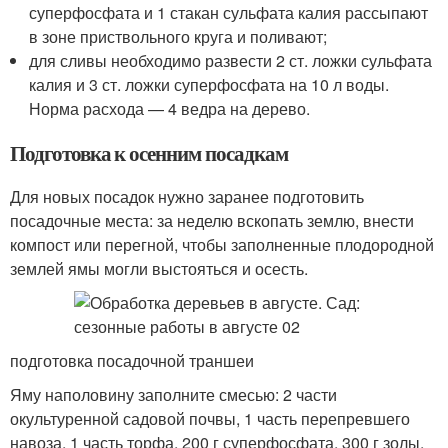
суперфосфата и 1 стакан сульфата калия рассыпают
в зоне приствольного круга и поливают;
для сливы необходимо развести 2 ст. ложки сульфата
калия и 3 ст. ложки суперфосфата на 10 л воды.
Норма расхода — 4 ведра на дерево.
Подготовка к осенним посадкам
Для новых посадок нужно заранее подготовить
посадочные места: за неделю вскопать землю, внести
компост или перегной, чтобы заполненные плодородной
землей ямы могли выстояться и осесть.
подготовка посадочной траншеи
Яму наполовину заполните смесью: 2 части
окультуренной садовой почвы, 1 часть перепревшего
навоза, 1 часть торфа, 200 г суперфосфата, 300 г золы.