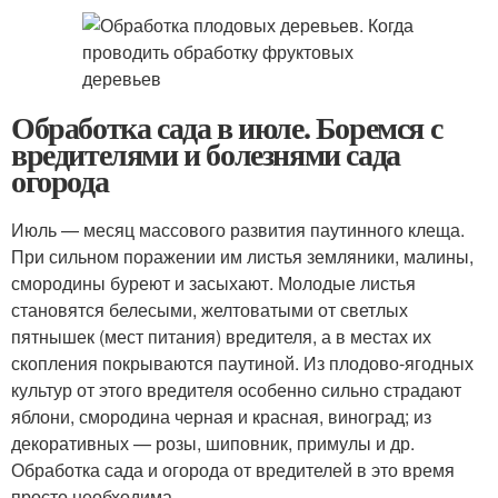
Обработка сада в июле. Боремся с
вредителями и болезнями сада
огорода
Июль — месяц массового развития паутинного клеща.
При сильном поражении им листья земляники, малины,
смородины буреют и засыхают. Молодые листья
становятся белесыми, желтоватыми от светлых
пятнышек (мест питания) вредителя, а в местах их
скопления покрываются паутиной. Из плодово-ягодных
культур от этого вредителя особенно сильно страдают
яблони, смородина черная и красная, виноград; из
декоративных — розы, шиповник, примулы и др.
Обработка сада и огорода от вредителей в это время
просто необходима.