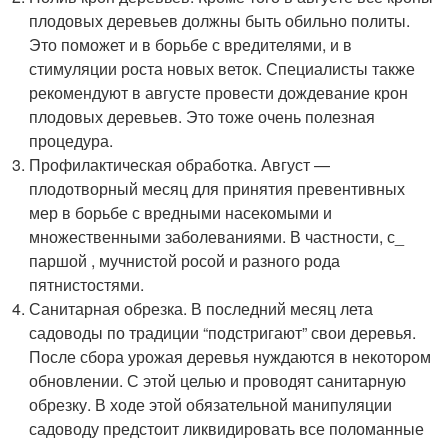
плодовых деревьев должны быть обильно политы.
Это поможет и в борьбе с вредителями, и в
стимуляции роста новых веток. Специалисты также
рекомендуют в августе провести дождевание крон
плодовых деревьев. Это тоже очень полезная
процедура.
Профилактическая обработка. Август —
плодотворный месяц для принятия превентивных
мер в борьбе с вредными насекомыми и
множественными заболеваниями. В частности, с_
паршой , мучнистой росой и разного рода
пятнистостями.
Санитарная обрезка. В последний месяц лета
садоводы по традиции “подстригают” свои деревья.
После сбора урожая деревья нуждаются в некотором
обновлении. С этой целью и проводят санитарную
обрезку. В ходе этой обязательной манипуляции
садоводу предстоит ликвидировать все поломанные