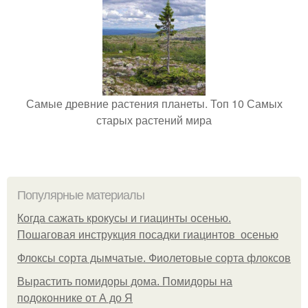
Самые древние растения планеты. Топ 10 Самых
старых растений мира
Популярные материалы
Когда сажать крокусы и гиацинты осенью.
Пошаговая инструкция посадки гиацинтов осенью
Флоксы сорта дымчатые. Фиолетовые сорта флоксов
Вырастить помидоры дома. Помидоры на
подоконнике от А до Я