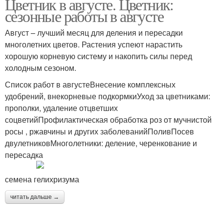
Цветник в августе. Цветник:
сезонные работы в августе
Август – лучший месяц для деления и пересадки
многолетних цветов. Растения успеют нарастить
хорошую корневую систему и накопить силы перед
холодным сезоном.
Список работ в августеВнесение комплексных
удобрений, внекорневые подкормкиУход за цветниками:
прополки, удаление отцветших
соцветийПрофилактическая обработка роз от мучнистой
росы , ржавчины и других заболеванийПоливПосев
двулетниковМноголетники: деление, черенкование и
пересадка
семена гелихризума
читать дальше →