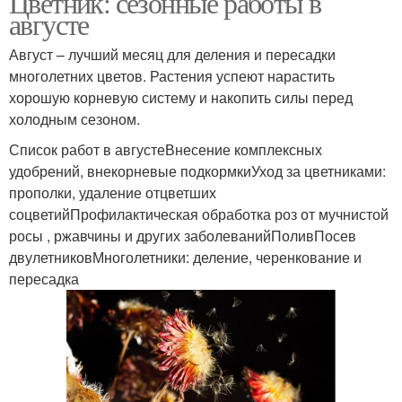
Цветник: сезонные работы в
августе
Август – лучший месяц для деления и пересадки
многолетних цветов. Растения успеют нарастить
хорошую корневую систему и накопить силы перед
холодным сезоном.
Список работ в августеВнесение комплексных
удобрений, внекорневые подкормкиУход за цветниками:
прополки, удаление отцветших
соцветийПрофилактическая обработка роз от мучнистой
росы , ржавчины и других заболеванийПоливПосев
двулетниковМноголетники: деление, черенкование и
пересадка