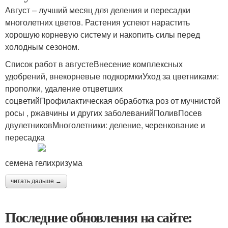
Август – лучший месяц для деления и пересадки
многолетних цветов. Растения успеют нарастить
хорошую корневую систему и накопить силы перед
холодным сезоном.
Список работ в августеВнесение комплексных
удобрений, внекорневые подкормкиУход за цветниками:
прополки, удаление отцветших
соцветийПрофилактическая обработка роз от мучнистой
росы , ржавчины и других заболеванийПоливПосев
двулетниковМноголетники: деление, черенкование и
пересадка
семена гелихризума
читать дальше →
Последние обновления на сайте: