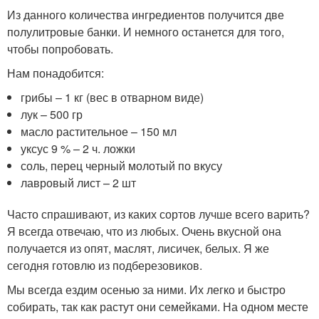
Из данного количества ингредиентов получится две
полулитровые банки. И немного останется для того,
чтобы попробовать.
Нам понадобится:
грибы – 1 кг (вес в отварном виде)
лук – 500 гр
масло растительное – 150 мл
уксус 9 % – 2 ч. ложки
соль, перец черный молотый по вкусу
лавровый лист – 2 шт
Часто спрашивают, из каких сортов лучше всего варить?
Я всегда отвечаю, что из любых. Очень вкусной она
получается из опят, маслят, лисичек, белых. Я же
сегодня готовлю из подберезовиков.
Мы всегда ездим осенью за ними. Их легко и быстро
собирать, так как растут они семейками. На одном месте