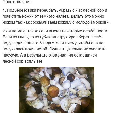
Приготовление:
1. Подберезовики перебрать, убрать с них лесной сор и
почистить ножки от темного налета. Делать это можно
ножом так, как соскабливаем кожицу с молодой моркови.
Их я не мою, так как они имеют некоторые особенности.
Если их мыть, то их губчатая структура вберет в себя
воду, а для нашего блюда это ни к чему, чтобы она не
получилась водянистой. Лучше тщательно их очистить
насухую. А в результате отваривания оставшийся
лесной сор всплывет.