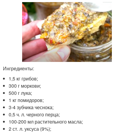
Ингредиенты:
1,5 кг грибов;
300 г моркови;
500 г лука;
1 кг помидоров;
3-4 зубчика чеснока;
0,5 ч. л. черного перца;
100-200 мл растительного масла;
2 ст. л. уксуса (9%);