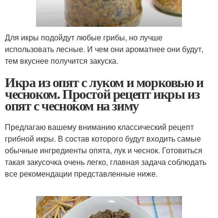
Для икры подойдут любые грибы, но лучше
использовать лесные. И чем они ароматнее они будут,
тем вкуснее получится закуска.
Икра из опят с луком и морковью и
чесноком. Простой рецепт икры из
опят с чесноком на зиму
Предлагаю вашему вниманию классический рецепт
грибной икры. В состав которого будут входить самые
обычные ингредиенты опята, лук и чеснок. Готовиться
такая закусочка очень легко, главная задача соблюдать
все рекомендации представленные ниже.