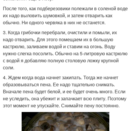
После того, как подберезовики полежали в соленой воде
их надо выловить шумовкой, и затем отварить как
обычно. Ни одного червяка в них не останется.
3. Когда грибочки перебрали, очистили и помыли, их
надо отварить. Для этого помещаем их в большую
кастрюлю, заливаем водой и ставим на огонь. Воду
нужно слегка посолить. Обычно на 5-литровую кастрюлю
с водой я добавляю полную столовую ложку крупной
соли.
4. Ждем когда вода начнет закипать. Тогда же начнет
образовываться пена. Ее надо тщательно снимать.
Вначале пена будет белой, и ее будет очень много. Если
не уследить, она убежит и запачкает всю плиту. Поэтому
этот момент не упускайте. Снимайте пену постоянно.