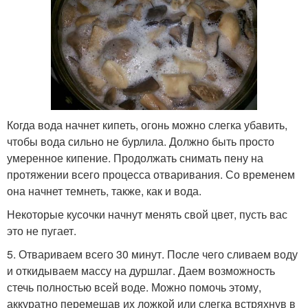
Когда вода начнет кипеть, огонь можно слегка убавить,
чтобы вода сильно не бурлила. Должно быть просто
умеренное кипение. Продолжать снимать пену на
протяжении всего процесса отваривания. Со временем
она начнет темнеть, также, как и вода.
Некоторые кусочки начнут менять свой цвет, пусть вас
это не пугает.
5. Отвариваем всего 30 минут. После чего сливаем воду
и откидываем массу на дуршлаг. Даем возможность
стечь полностью всей воде. Можно помочь этому,
аккуратно перемешав их ложкой или слегка встряхнув в