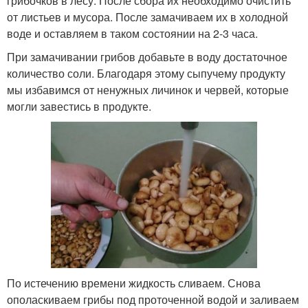
грибочков в лесу. После сбора их необходимо очистить
от листьев и мусора. После замачиваем их в холодной
воде и оставляем в таком состоянии на 2-3 часа.
При замачивании грибов добавьте в воду достаточное
количество соли. Благодаря этому сыпучему продукту
мы избавимся от ненужных личинок и червей, которые
могли завестись в продукте.
По истечению времени жидкость сливаем. Снова
ополаскиваем грибы под проточенной водой и заливаем