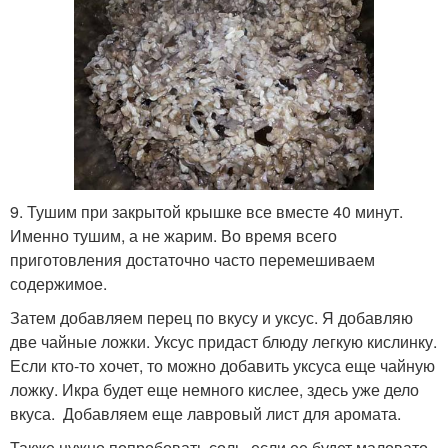
9. Тушим при закрытой крышке все вместе 40 минут.
Именно тушим, а не жарим. Во время всего
приготовления достаточно часто перемешиваем
содержимое.
Затем добавляем перец по вкусу и уксус. Я добавляю
две чайные ложки. Уксус придаст блюду легкую кислинку.
Если кто-то хочет, то можно добавить уксуса еще чайную
ложку. Икра будет еще немного кислее, здесь уже дело
вкуса. Добавляем еще лавровый лист для аромата.
Также нужно попробовать соль, если ее будет маловато,