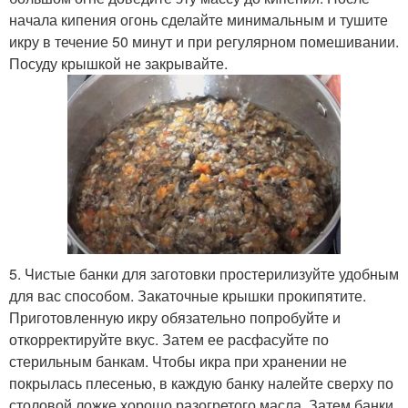
начала кипения огонь сделайте минимальным и тушите
икру в течение 50 минут и при регулярном помешивании.
Посуду крышкой не закрывайте.
5. Чистые банки для заготовки простерилизуйте удобным
для вас способом. Закаточные крышки прокипятите.
Приготовленную икру обязательно попробуйте и
откорректируйте вкус. Затем ее расфасуйте по
стерильным банкам. Чтобы икра при хранении не
покрылась плесенью, в каждую банку налейте сверху по
столовой ложке хорошо разогретого масла. Затем банки