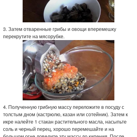
3. Затем отваренные грибы и овощи вперемешку
перекрутите на мясорубке.
4. Полученную грибную массу переложите в посуду с
толстым дном (кастрюлю, казан или сотейник). Затем к
икре налейте 1 стакан растительного масла, насыпьте
соль и черный перец, хорошо перемешайте и на
большом огне доведите эту массу до кипения. После