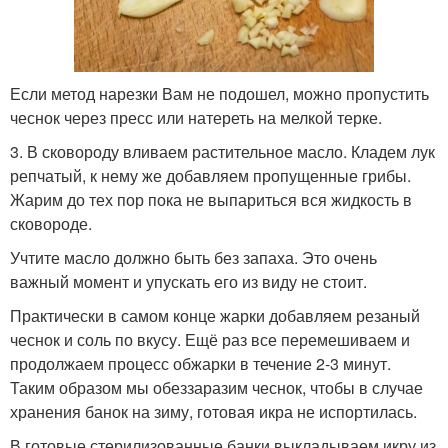
Если метод нарезки Вам не подошел, можно пропустить
чеснок через пресс или натереть на мелкой терке.
3. В сковороду вливаем растительное масло. Кладем лук
репчатый, к нему же добавляем пропущенные грибы.
Жарим до тех пор пока не выпариться вся жидкость в
сковороде.
Учтите масло должно быть без запаха. Это очень
важный момент и упускать его из виду не стоит.
Практически в самом конце жарки добавляем резаный
чеснок и соль по вкусу. Ещё раз все перемешиваем и
продолжаем процесс обжарки в течение 2-3 минут.
Таким образом мы обеззаразим чеснок, чтобы в случае
хранения банок на зиму, готовая икра не испортилась.
В готовые стерилизованные банки выкладываем икру из