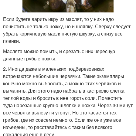
Если будете варить икру из маслят, то у них надо
почистить не только ножку, но и шляпку. Сверху следует
убрать коричневую маслянистую шкурку, а снизу все
пленки.
Маслята можно помыть, и срезать с них чересчур
длинные грубые ножки.
2. Иногда даже в маленьких подберезовиках
встречаются небольшие червячки. Такие экземпляры
конечно можно выбросить, а можно этих червяков и
выманить. Для этого надо набрать в кастрюлю слегка
теплой воды и бросить в нее горсть соли. Поместить
туда нарезанные крупно шляпки и ножки. Через 30 минут
все червяки вылезут и утонут. Но это касается тех
грибов, где их совсем немного. Если же они уже все
изъедены, то расставайтесь с таким без всякого
сожаления еще в лесу.