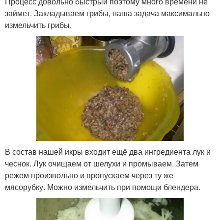
Процесс довольно быстрый поэтому много времени не
займет. Закладываем грибы, наша задача максимально
измельчить грибы.
В состав нашей икры входит ещё два ингредиента лук и
чеснок. Лук очищаем от шелухи и промываем. Затем
режем произвольно и пропускаем через ту же
мясорубку. Можно измельчить при помощи блендера.