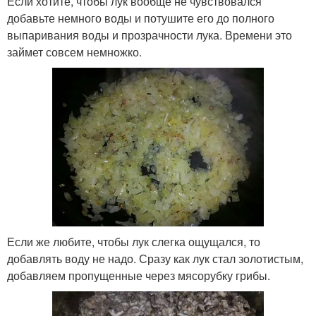
Если хотите, чтобы лук вообще не чувствовался
добавьте немного воды и потушите его до полного
выпаривания воды и прозрачности лука. Времени это
займет совсем немножко.
Если же любите, чтобы лук слегка ощущался, то
добавлять воду не надо. Сразу как лук стал золотистым,
добавляем пропущенные через мясорубку грибы.