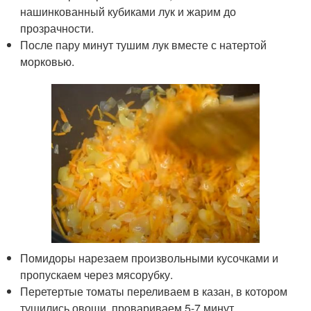
нашинкованный кубиками лук и жарим до
прозрачности.
После пару минут тушим лук вместе с натертой
морковью.
Помидоры нарезаем произвольными кусочками и
пропускаем через мясорубку.
Перетертые томаты переливаем в казан, в котором
тушились овощи, провариваем 5-7 минут.