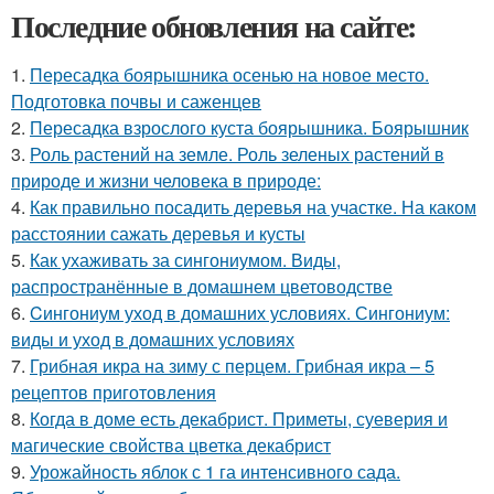
Последние обновления на сайте:
1.
Пересадка боярышника осенью на новое место.
Подготовка почвы и саженцев
2.
Пересадка взрослого куста боярышника. Боярышник
3.
Роль растений на земле. Роль зеленых растений в
природе и жизни человека в природе:
4.
Как правильно посадить деревья на участке. На каком
расстоянии сажать деревья и кусты
5.
Как ухаживать за сингониумом. Виды,
распространённые в домашнем цветоводстве
6.
Cингониум уход в домашних условиях. Сингониум:
виды и уход в домашних условиях
7.
Грибная икра на зиму с перцем. Грибная икра – 5
рецептов приготовления
8.
Когда в доме есть декабрист. Приметы, суеверия и
магические свойства цветка декабрист
9.
Урожайность яблок с 1 га интенсивного сада.