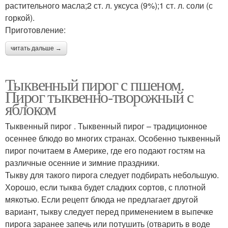
растительного масла;2 ст. л. уксуса (9%);1 ст. л. соли (с
горкой).
Приготовление:
читать дальше →
Тыквенный пирог с пшеном.
Пирог тыквенно-творожный с
яблоком
Тыквенный пирог . Тыквенный пирог – традиционное
осеннее блюдо во многих странах. Особенно тыквенный
пирог почитаем в Америке, где его подают гостям на
различные осенние и зимние праздники.
Тыкву для такого пирога следует подбирать небольшую.
Хорошо, если тыква будет сладких сортов, с плотной
мякотью. Если рецепт блюда не предлагает другой
вариант, тыкву следует перед применением в выпечке
пирога заранее запечь или потушить (отварить в воде