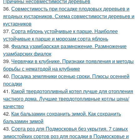
Причины несовместимости деревьев
36.
Совместимость при посадке плодовых деревьев и
ягодных кустарников. Схема совместимости деревьев и
кустарников
37.
Сорта яблонь устойчивые к парше. Наиболее
устойчивые к парше и морозам сорта яблонь
38.
Фиалка узамбарская размножение. Размножение
узамбарских фиалок
39.
Червячки в клубнике. Признаки появления и методы
борьбы с нематодой на клубнике
40.
Посадка земляники осенью сроки. Плюсы осенней
посадки
41.
Какой твердотопливный котел лучше для отопления
частного дома. Лучшие твердотопливные котлы цена/
качество
42.
Как бальзамин сохранить зимой. Как сохранить
бальзамин зимой
43.
Сорта роз для Подмосковья без укрытия. 7 самых
зимостойких сортов роз для посадки в Подмосковье и