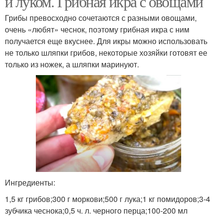
и луком. Грибная икра с овощами
Грибы превосходно сочетаются с разными овощами,
очень «любят» чеснок, поэтому грибная икра с ним
получается еще вкуснее. Для икры можно использовать
не только шляпки грибов, некоторые хозяйки готовят ее
только из ножек, а шляпки маринуют.
Ингредиенты:
1,5 кг грибов;300 г моркови;500 г лука;1 кг помидоров;3-4
зубчика чеснока;0,5 ч. л. черного перца;100-200 мл