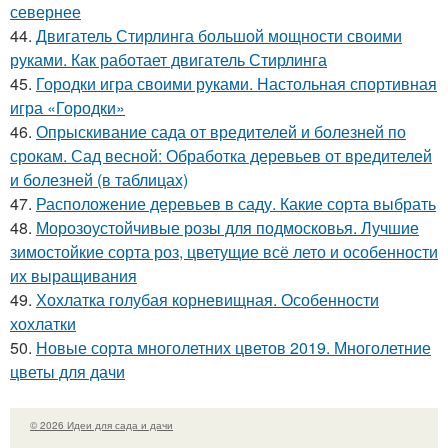
севернее
44.
Двигатель Стирлинга большой мощности своими
руками. Как работает двигатель Стирлинга
45.
Городки игра своими руками. Настольная спортивная
игра «Городки»
46.
Опрыскивание сада от вредителей и болезней по
срокам. Сад весной: Обработка деревьев от вредителей
и болезней (в таблицах)
47.
Расположение деревьев в саду. Какие сорта выбрать
48.
Морозоустойчивые розы для подмосковья. Лучшие
зимостойкие сорта роз, цветущие всё лето и особенности
их выращивания
49.
Хохлатка голубая корневищная. Особенности
хохлатки
50.
Новые сорта многолетних цветов 2019. Многолетние
цветы для дачи
© 2026 Идеи для сада и дачи