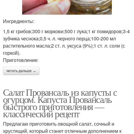
Ингредиенты:
1,5 кг грибов;300 г моркови;500 г лука;1 кг помидоров;3-4
зубчика чеснока;0,5 ч. л. черного перца;100-200 мл
растительного масла;2 ст. л. уксуса (9%);1 ст. л. соли (с
горкой).
Приготовление:
читать дальше →
Салат Провансаль из капусты с
огурцом. Капуста Провансаль
быстрого приготовления —
классический рецепт
Предлагаю приготовить овощной салат, сочный и
хрустящий, который станет отличным дополнением к