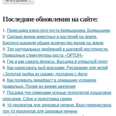
читать дальше →
Последние обновления на сайте:
1.
Пересадка взрослого куста боярышника. Боярышник
2.
Сколько видов животных и растений на земле.
Биологи оценили общее количество видов на земле
3.
Топ натуральных удобрений в шаговой доступности.
Природные стимуляторы роста «ОРТОН»
4.
Где и как сажать флоксы. Высадка в открытый грунт
5.
Как нарисовать рыб красками. Рисование для детей
«Золотая рыбка из сказки» поэтапно с фото
6.
Как поливать декабрист в домашних условиях
правильно. Полив во время цветения
7.
Посадка туи семенами осенью технология пошаговое
описание. Сбор и подготовка семян
8.
10 продуктов для здоровья печени. Врач перечислила
топ-10 продуктов для здоровья печени