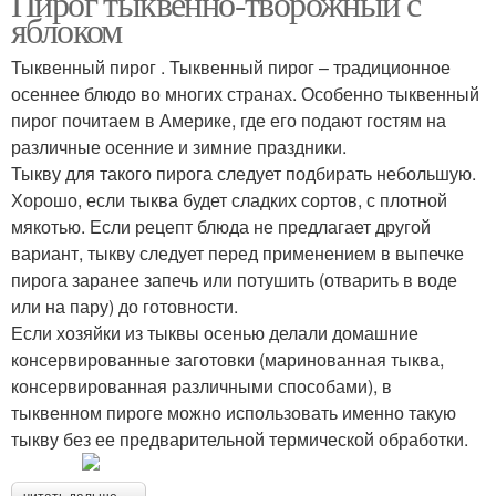
Пирог тыквенно-творожный с
яблоком
Тыквенный пирог . Тыквенный пирог – традиционное
осеннее блюдо во многих странах. Особенно тыквенный
пирог почитаем в Америке, где его подают гостям на
различные осенние и зимние праздники.
Тыкву для такого пирога следует подбирать небольшую.
Хорошо, если тыква будет сладких сортов, с плотной
мякотью. Если рецепт блюда не предлагает другой
вариант, тыкву следует перед применением в выпечке
пирога заранее запечь или потушить (отварить в воде
или на пару) до готовности.
Если хозяйки из тыквы осенью делали домашние
консервированные заготовки (маринованная тыква,
консервированная различными способами), в
тыквенном пироге можно использовать именно такую
тыкву без ее предварительной термической обработки.