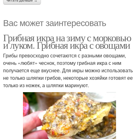
читать дальше →
Вас может заинтересовать
Грибная икра на зиму с морковью
и луком. Грибная икра с овощами
Грибы превосходно сочетаются с разными овощами,
очень «любят» чеснок, поэтому грибная икра с ним
получается еще вкуснее. Для икры можно использовать
не только шляпки грибов, некоторые хозяйки готовят ее
только из ножек, а шляпки маринуют.