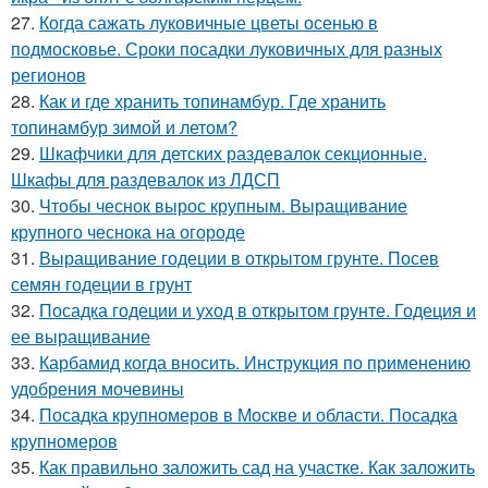
27.
Когда сажать луковичные цветы осенью в
подмосковье. Сроки посадки луковичных для разных
регионов
28.
Как и где хранить топинамбур. Где хранить
топинамбур зимой и летом?
29.
Шкафчики для детских раздевалок секционные.
Шкафы для раздевалок из ЛДСП
30.
Чтобы чеснок вырос крупным. Выращивание
крупного чеснока на огороде
31.
Выращивание годеции в открытом грунте. Посев
семян годеции в грунт
32.
Посадка годеции и уход в открытом грунте. Годеция и
ее выращивание
33.
Карбамид когда вносить. Инструкция по применению
удобрения мочевины
34.
Посадка крупномеров в Москве и области. Посадка
крупномеров
35.
Как правильно заложить сад на участке. Как заложить