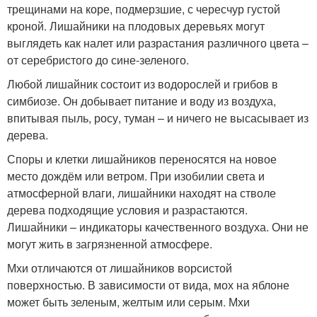
трещинами на коре, подмерзшие, с чересчур густой
кроной. Лишайники на плодовых деревьях могут
выглядеть как налет или разрастания различного цвета –
от серебристого до сине-зеленого.
Любой лишайник состоит из водорослей и грибов в
симбиозе. Он добывает питание и воду из воздуха,
впитывая пыль, росу, туман – и ничего не высасывает из
дерева.
Споры и клетки лишайников переносятся на новое
место дождём или ветром. При изобилии света и
атмосферной влаги, лишайники находят на стволе
дерева подходящие условия и разрастаются.
Лишайники – индикаторы качественного воздуха. Они не
могут жить в загрязненной атмосфере.
Мхи отличаются от лишайников ворсистой
поверхностью. В зависимости от вида, мох на яблоне
может быть зеленым, желтым или серым. Мхи