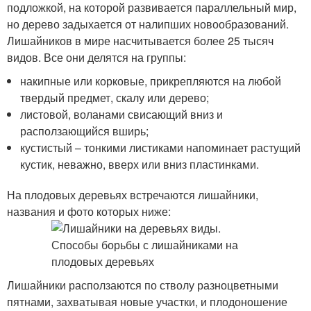
подложкой, на которой развивается параллельный мир,
но дерево задыхается от налипших новообразований.
Лишайников в мире насчитывается более 25 тысяч
видов. Все они делятся на группы:
накипные или корковые, прикрепляются на любой
твердый предмет, скалу или дерево;
листовой, воланами свисающий вниз и
расползающийся вширь;
кустистый – тонкими листиками напоминает растущий
кустик, неважно, вверх или вниз пластинками.
На плодовых деревьях встречаются лишайники,
названия и фото которых ниже:
Лишайники расползаются по стволу разноцветными
пятнами, захватывая новые участки, и плодоношение