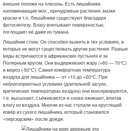
внешне похожи на плесень. Есть лишайники,
напоминающие мох , причудливые растения, мазки
краски и т.п. Лишайники существуют благодаря
фотосинтезу. Влагу впитывают поверхностью,
поглощают её даже из тумана.
Лишайник стоек. Он способен выжить в тех условиях, в
которых не могут существовать другие растения. Разные
виды встречаются в африканских пустынях и за
Полярным кругом. Они выдерживают жару (+60 — 70°С)
и мороз (-50°С). Самая комфортная температура
воздуха для лишайника — от +10 до +20°С. При
неблагоприятных условиях (длительной засухе,
критических температурах воздуха) они консервируются,
т.е. высыхают, съёживаются и снова оживают, впитав
влагу из воздуха. Многие из нас ступали на хрустящий
ковёр из сухого лишайника, который становился
«персидским» после дождя.