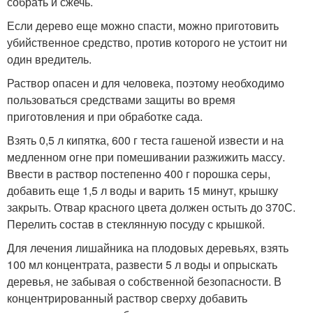
собрать и сжечь.
Если дерево еще можно спасти, можно приготовить
убийственное средство, против которого не устоит ни
один вредитель.
Раствор опасен и для человека, поэтому необходимо
пользоваться средствами защиты во время
приготовления и при обработке сада.
Взять 0,5 л кипятка, 600 г теста гашеной извести и на
медленном огне при помешивании разжижить массу.
Ввести в раствор постепенно 400 г порошка серы,
добавить еще 1,5 л воды и варить 15 минут, крышку
закрыть. Отвар красного цвета должен остыть до 37
0
С.
Перелить состав в стеклянную посуду с крышкой.
Для лечения лишайника на плодовых деревьях, взять
100 мл концентрата, развести 5 л воды и опрыскать
деревья, не забывая о собственной безопасности. В
концентрированный раствор сверху добавить