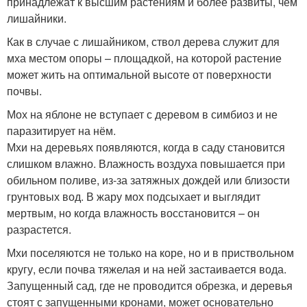
принадлежат к высшим растениям и более развиты, чем
лишайники.
Как в случае с лишайником, ствол дерева служит для
мха местом опоры – площадкой, на которой растение
может жить на оптимальной высоте от поверхности
почвы.
Мох на яблоне не вступает с деревом в симбиоз и не
паразитирует на нём.
Мхи на деревьях появляются, когда в саду становится
слишком влажно. Влажность воздуха повышается при
обильном поливе, из-за затяжных дождей или близости
грунтовых вод. В жару мох подсыхает и выглядит
мертвым, но когда влажность восстановится – он
разрастется.
Мхи поселяются не только на коре, но и в приствольном
кругу, если почва тяжелая и на ней застаивается вода.
Запущенный сад, где не проводится обрезка, и деревья
стоят с запущенными кронами, может основательно