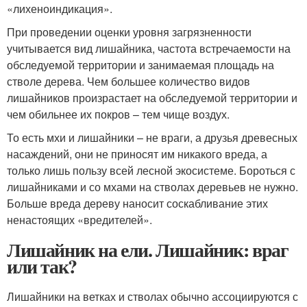
«лихеноиндикация».
При проведении оценки уровня загрязненности
учитывается вид лишайника, частота встречаемости на
обследуемой территории и занимаемая площадь на
стволе дерева. Чем большее количество видов
лишайников произрастает на обследуемой территории и
чем обильнее их покров – тем чище воздух.
То есть мхи и лишайники – не враги, а друзья древесных
насаждений, они не приносят им никакого вреда, а
только лишь пользу всей лесной экосистеме. Бороться с
лишайниками и со мхами на стволах деревьев не нужно.
Больше вреда дереву наносит соскабливание этих
ненастоящих «вредителей».
Лишайник на ели. Лишайник: враг
или так?
Лишайники на ветках и стволах обычно ассоциируются с