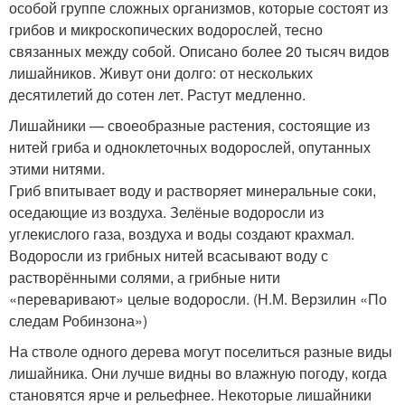
особой группе сложных организмов, которые состоят из
грибов и микроскопических водорослей, тесно
связанных между собой. Описано более 20 тысяч видов
лишайников. Живут они долго: от нескольких
десятилетий до сотен лет. Растут медленно.
Лишайники — своеобразные растения, состоящие из
нитей гриба и одноклеточных водорослей, опутанных
этими нитями.
Гриб впитывает воду и растворяет минеральные соки,
оседающие из воздуха. Зелёные водоросли из
углекислого газа, воздуха и воды создают крахмал.
Водоросли из грибных нитей всасывают воду с
растворёнными солями, а грибные нити
«переваривают» целые водоросли. (Н.М. Верзилин «По
следам Робинзона»)
На стволе одного дерева могут поселиться разные виды
лишайника. Они лучше видны во влажную погоду, когда
становятся ярче и рельефнее. Некоторые лишайники