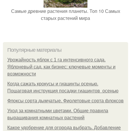
Самые древние растения планеты. Топ 10 Самых
старых растений мира
Популярные материалы
Урожайность яблок с 1 га интенсивного сада.
Яблоневый сад, как бизнес: ключевые моменты и
возможности
Когда сажать крокусы и гиацинты осенью.
Пошаговая инструкция посадки гиацинтов осенью
Флоксы сорта дымчатые. Фиолетовые сорта флоксов
Уход за комнатными цветами. Общие правила
выращивания комнатных растений
Какое удобрение для огорода выбрать. Добавление