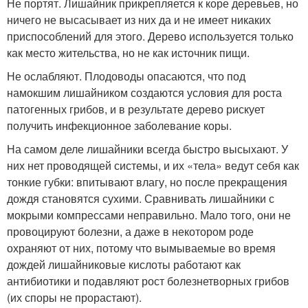
Не портят. Лишайник прикрепляется к коре деревьев, но
ничего не высасывает из них да и не имеет никаких
приспособлений для этого. Дерево используется только
как место жительства, но не как источник пищи.
Не ослабляют. Плодоводы опасаются, что под
намокшим лишайником создаются условия для роста
патогенных грибов, и в результате дерево рискует
получить инфекционное заболевание коры.
На самом деле лишайники всегда быстро высыхают. У
них нет проводящей системы, и их «тела» ведут себя как
тонкие губки: впитывают влагу, но после прекращения
дождя становятся сухими. Сравнивать лишайники с
мокрыми компрессами неправильно. Мало того, они не
провоцируют болезни, а даже в некотором роде
охраняют от них, потому что вымываемые во время
дождей лишайниковые кислоты работают как
антибиотики и подавляют рост болезнетворных грибов
(их споры не прорастают).