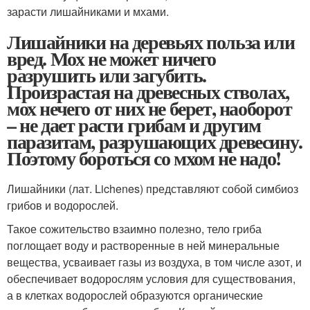
зарасти лишайниками и мхами.
Лишайники на деревьях польза или
вред. Мох не может ничего
разрушить или загубить.
Произрастая на древесных стволах,
мох нечего от них не берет, наоборот
– не дает расти грибам и другим
паразитам, разрушающих древесину.
Поэтому бороться со мхом не надо!
Лишайники (лат. Lichenes) представляют собой симбиоз
грибов и водорослей.
Такое сожительство взаимно полезно, тело гриба
поглощает воду и растворенные в ней минеральные
вещества, усваивает газы из воздуха, в том числе азот, и
обеспечивает водорослям условия для существования,
а в клетках водорослей образуются органические