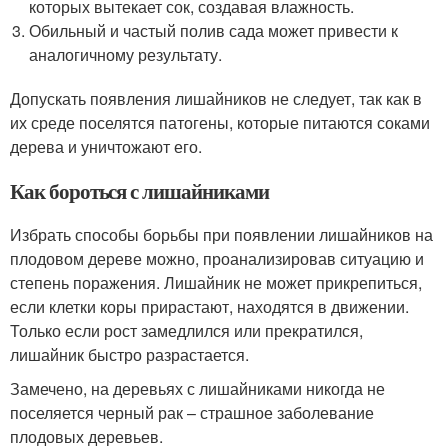
которых вытекает сок, создавая влажность.
Обильный и частый полив сада может привести к
аналогичному результату.
Допускать появления лишайников не следует, так как в
их среде поселятся патогены, которые питаются соками
дерева и уничтожают его.
Как бороться с лишайниками
Избрать способы борьбы при появлении лишайников на
плодовом дереве можно, проанализировав ситуацию и
степень поражения. Лишайник не может прикрепиться,
если клетки коры прирастают, находятся в движении.
Только если рост замедлился или прекратился,
лишайник быстро разрастается.
Замечено, на деревьях с лишайниками никогда не
поселяется черный рак – страшное заболевание
плодовых деревьев.