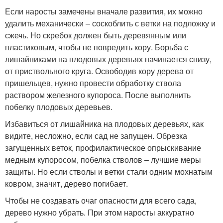
Если наросты замечены вначале развития, их можно
удалить механически – соскоблить с ветки на подложку и
сжечь. Но скребок должен быть деревянным или
пластиковым, чтобы не повредить кору. Борьба с
лишайниками на плодовых деревьях начинается снизу,
от приствольного круга. Освободив кору дерева от
пришельцев, нужно провести обработку ствола
раствором железного купороса. После выполнить
побелку плодовых деревьев.
Избавиться от лишайника на плодовых деревьях, как
видите, несложно, если сад не запущен. Обрезка
загущенных веток, профилактическое опрыскивание
медным купоросом, побелка стволов – лучшие меры
защиты. Но если стволы и ветки стали одним мохнатым
ковром, значит, дерево погибает.
Чтобы не создавать очаг опасности для всего сада,
дерево нужно убрать. При этом наросты аккуратно