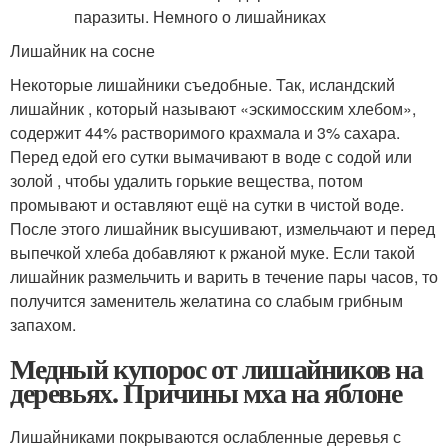
Лишайник на сосне
Некоторые лишайники съедобные. Так, исландский
лишайник , который называют «эскимосским хлебом»,
содержит 44% растворимого крахмала и 3% сахара.
Перед едой его сутки вымачивают в воде с содой или
золой , чтобы удалить горькие вещества, потом
промывают и оставляют ещё на сутки в чистой воде.
После этого лишайник высушивают, измельчают и перед
выпечкой хлеба добавляют к ржаной муке. Если такой
лишайник размельчить и варить в течение пары часов, то
получится заменитель желатина со слабым грибным
запахом.
Медный купорос от лишайников на
деревьях. Причины мха на яблоне
Лишайниками покрываются ослабленные деревья с