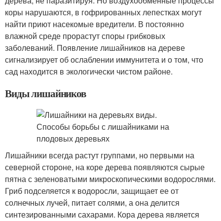
дерева, не паразитируя. Но воздухообменные процессы
коры нарушаются, в гофрированных лепестках могут
найти приют насекомые вредители. В постоянно
влажной среде прорастут споры грибковых
заболеваний. Появление лишайников на дереве
сигнализирует об ослаблении иммунитета и о том, что
сад находится в экологически чистом районе.
Виды лишайников
Лишайники всегда растут группами, но первыми на
северной стороне, на коре дерева появляются сырые
пятна с зеленоватыми микроскопическими водорослями.
Гриб подселяется к водоросли, защищает ее от
солнечных лучей, питает солями, а она делится
синтезированными сахарами. Кора дерева является