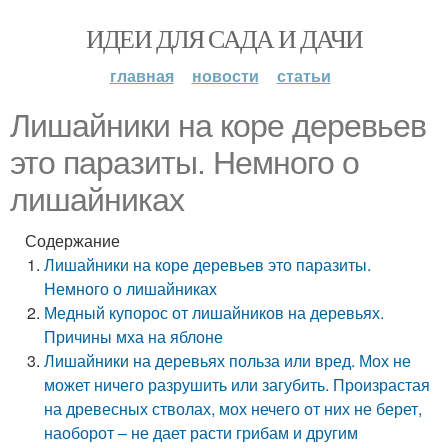
ИДЕИ ДЛЯ САДА И ДАЧИ
главная
новости
статьи
Лишайники на коре деревьев
это паразиты. Немного о
лишайниках
Содержание
Лишайники на коре деревьев это паразиты.
Немного о лишайниках
Медный купорос от лишайников на деревьях.
Причины мха на яблоне
Лишайники на деревьях польза или вред. Мох не
может ничего разрушить или загубить. Произрастая
на древесных стволах, мох нечего от них не берет,
наоборот – не дает расти грибам и другим