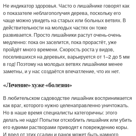
Не индикатор здоровья. Часто о лишайнике говорят как
о показателе неблагополучия дерева, поскольку его
чаще можно увидеть на старых или больных ветвях. В
действительности на молодых частях он тоже
развивается. Просто лишайники растут очень-очень
медленно: пока он заселится, пока прорастёт, уже
пройдёт много времени. Скорость роста у видов,
поселившихся на деревьях, варьируется от 1–2 до 5 мм
в год! Поэтому на молодых ветвях лишайники менее
заметны, и у нас создаётся впечатление, что их нет.
«Лечение» хуже «болезни»
В любительском садоводстве лишайник воспринимается
как враг, которого нужно целенаправленно уничтожать.
Но в наше время специалисты категоричны: этого
делать не надо! Попытки отскоблить лишайник или убить
его едкими растворами приводят к повреждению коры.
И вред от этих ссадин и ранок может быть намного