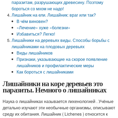
паразитам, разрушающих древесину. Поэтому
бороться со мхом не надо!
Лишайник на ели. Лишайник: враг или так?
В чём виновен?
«Лечение» хуже «болезни»
Избавиться? Легко!
Лишайники на деревьях виды. Способы борьбы с
лишайниками на плодовых деревьях
Виды лишайников
Признаки, указывающие на скорое появление
лишайников и профилактические меры
Как бороться с лишайниками
Лишайники на коре деревьев это
паразиты. Немного о лишайниках
Наука о лишайниках называется лихенологией . Учёные
детально изучают эти необычные организмы, описывают
среду их обитания. Лишайник ( Lichenes ) относится к