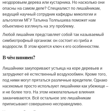
нездоровьем дерева или кустарника. Но насколько они
опасны на самом деле? Специалист по лишайникам,
ведущий научный сотрудник кафедры микологии и
альгологии МГУ Татьяна Толпышева поможет нам
объективно взглянуть на эту проблему.
Любой лишайник представляет собой так называемый
симбиотрофный организм: он состоит из гриба и
водоросли. В этом кроется ключ к его особенностям.
В чём виновен?
Лишайники закупоривают устьица на коре деревьев и
затрудняют её естественный воздухообмен. Кроме того,
под ними могут прятаться различные вредители. Однако
насекомые просто используют лишайники как убежище –
и не более того. На этом нежелательные влияния
заканчиваются. Всё остальное зло лишайникам
приписывают совершенно несправедливо.