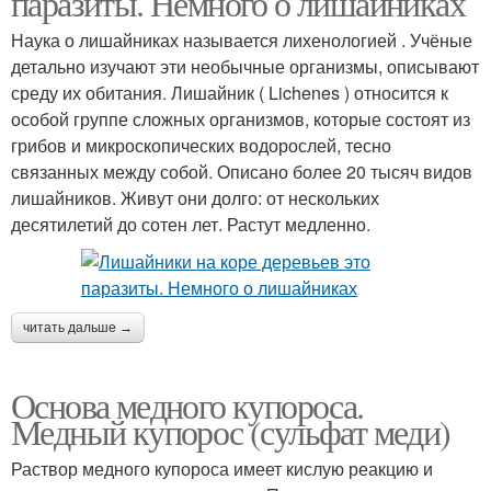
паразиты. Немного о лишайниках
Наука о лишайниках называется лихенологией . Учёные
детально изучают эти необычные организмы, описывают
среду их обитания. Лишайник ( Lichenes ) относится к
Железный купорос
Медные купоросы
особой группе сложных организмов, которые состоят из
грибов и микроскопических водорослей, тесно
связанных между собой. Описано более 20 тысяч видов
лишайников. Живут они долго: от нескольких
Купорос против
десятилетий до сотен лет. Растут медленно.
плесени
читать дальше →
Основа медного купороса.
Медный купорос (сульфат меди)
Раствор медного купороса имеет кислую реакцию и