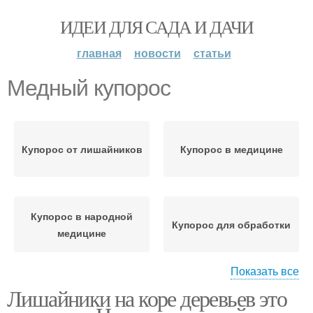
ИДЕИ ДЛЯ САДА И ДАЧИ
главная
новости
статьи
Медный купорос
Купорос от лишайников
Купорос в медицине
Купорос в народной
Купорос для обработки
медицине
Показать все
Лишайники на коре деревьев это
Купорос на грибок
Купорос от мха