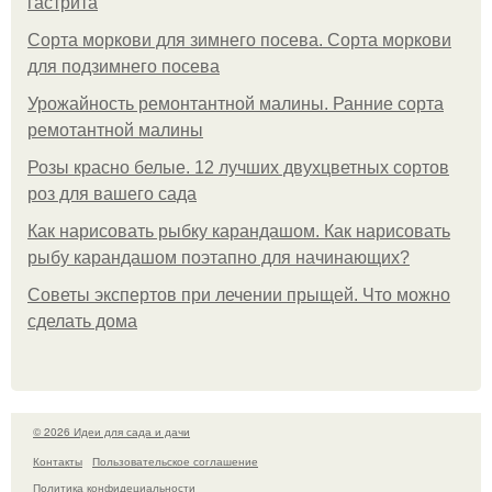
гастрита
Сорта моркови для зимнего посева. Сорта моркови
для подзимнего посева
Урожайность ремонтантной малины. Ранние сорта
ремотантной малины
Розы красно белые. 12 лучших двухцветных сортов
роз для вашего сада
Как нарисовать рыбку карандашом. Как нарисовать
рыбу карандашом поэтапно для начинающих?
Советы экспертов при лечении прыщей. Что можно
сделать дома
© 2026 Идеи для сада и дачи
Контакты
Пользовательское соглашение
Политика конфидециальности