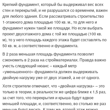
Крепкий фундамент, который бы выдерживал вес всех
стен и перекрытий, и не разрушался со временем, важен
для любого здания. Если рассматривать строительство
1-этажного дома площадью 100 кв. м., то для него и
фундамент нужен такой же площади. Но если выбрать
проект двухэтажного дома с той же площадью (100 кв.
м), то у него площадь каждого этажа будет составлять по
50 кв. м, а соответственно и фундамента.
В 2 раза меньшая площадь фундамента позволит
сэкономить в 2 раза на стройматериалах. Правда важно
учесть следующий нюанс – каждый метр
«уменьшенного» фундамента должен выдерживать
двойную нагрузку уже от двух этажей, а не от одного.
Хотя строители отмечают, что «двойная нагрузка» – это
только в теории, в реальности же цифра ближе к 1,5 раз,
за счет того, что перекрытия и крыша будут вдвое
меньшей площади, и, соответственно, во столько же раз
меньше будут весить. К тому же, второй этаж можно