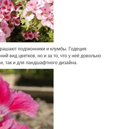
украшают подоконники и клумбы. Годеция
й вид цветков, но и за то, что у неё довольно
и, так и для ландшафтного дизайна.