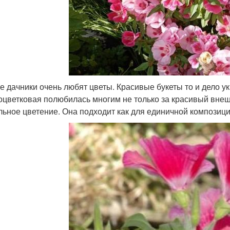
е дачники очень любят цветы. Красивые букеты то и дело 
оцветковая полюбилась многим не только за красивый внешни
льное цветение. Она подходит как для единичной композици