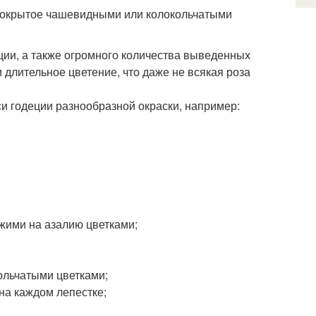
, покрытое чашевидными или колокольчатыми
ции, а также огромного количества выведенных
и длительное цветение, что даже не всякая роза
и годеции разнообразной окраски, например:
ожими на азалию цветками;
ольчатыми цветками;
на каждом лепестке;