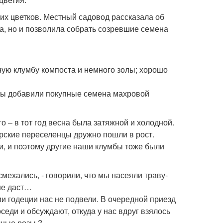
ких цветков. Местный садовод рассказала об
ла, но и позволила собрать созревшие семена
ую клумбу компоста и немного золы; хорошо
, мы добавили покупные семена махровой
 – в тот год весна была затяжной и холодной.
орские переселенцы дружно пошли в рост.
, и поэтому другие наши клумбы тоже были
мехались, - говорили, что мы насеяли траву-
не даст…
и годеции нас не подвели. В очередной приезд
еди и обсуждают, откуда у нас вдруг взялось
чные розы ?