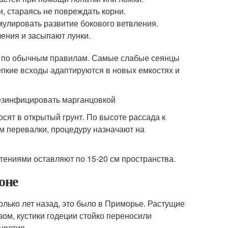
, стараясь не повреждать корни.
мулировать развитие бокового ветвления.
ения и засыпают лунки.
 по обычным правилам. Самые слабые сеянцы
репкие всходы адаптируются в новых емкостях и
езинфицировать марганцовкой
сят в открытый грунт. По высоте рассада к
ом перевалки, процедуру назначают на
ениями оставляют по 15-20 см пространства.
оне
лько лет назад, это было в Приморье. Растущие
ом, кустики годеции стойко переносили
цветия.