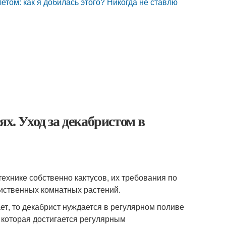
етом: как я добилась этого? Никогда не ставлю
х. Уход за декабристом в
ехнике собственно кактусов, их требования по
иственных комнатных растений.
ает, то декабрист нуждается в регулярном поливе
 которая достигается регулярным