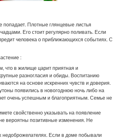
ое попадает. Плотные глянцевые листья
адцами. Его стоит регулярно поливать. Если
предит человека о приближающихся событиях. С
астение :
ом, что в жилище царит приятная и
рупные разногласия и обиды. Воспитанию
ваются на основе искренних чувств и доверия.
бутоны появились в новогоднюю ночь либо на
анет очень успешным и благоприятным. Семье не
имете свойственно указывать на появление
не вероятны позитивные изменения. Не
х недоброжелателях. Если в доме побывали