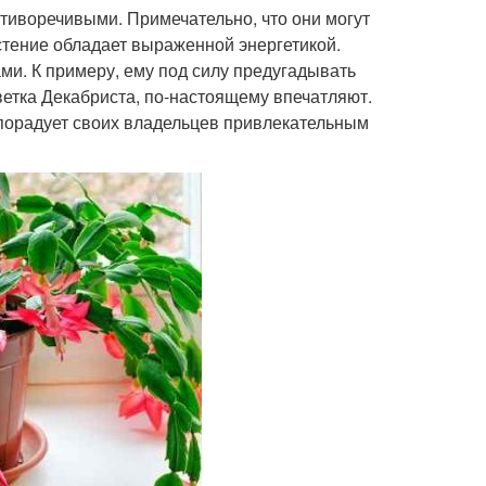
тиворечивыми. Примечательно, что они могут
астение обладает выраженной энергетикой.
и. К примеру, ему под силу предугадывать
етка Декабриста, по-настоящему впечатляют.
 порадует своих владельцев привлекательным