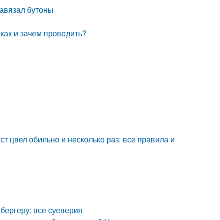
 завязал бутоны
 как и зачем проводить?
т цвел обильно и несколько раз: все правила и
бергеру: все суеверия