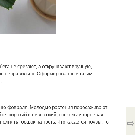
ега не срезают, а откручивают вручную,
щие неправильно. Сформированные таким
.
онце февраля. Молодые растения пересаживают
айте широкий и невысокий, поскольку корневая
⇨
олнять горшок на треть. Что касается почвы, то