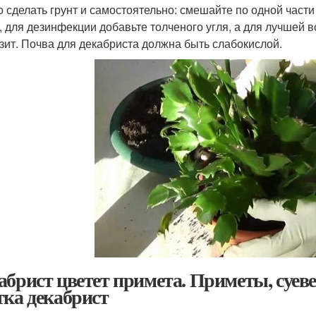
 сделать грунт и самостоятельно: смешайте по одной части
, для дезинфекции добавьте толченого угля, а для лучшей
зит. Почва для декабриста должна быть слабокислой.
абрист цветет примета. Приметы, суеве
тка декабрист