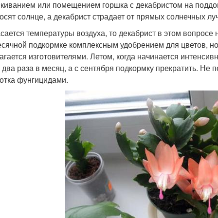
киванием или помещением горшка с декабристом на поддон 
осят солнце, а декабрист страдает от прямых солнечных луч
асается температуры воздуха, то декабрист в этом вопросе 
сячной подкормке комплексным удобрением для цветов, но 
агается изготовителями. Летом, когда начинается интенсив
 два раза в месяц, а с сентября подкормку прекратить. Не
отка фунгицидами.