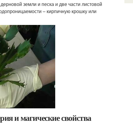
 дерновой земли и песка и две части листовой
 водопроницаемости – кирпичную крошку или
рия и магические свойства