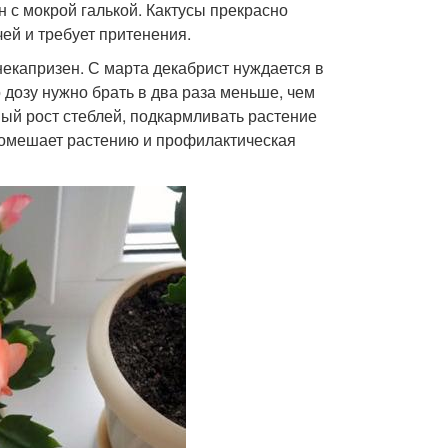
с мокрой галькой. Кактусы прекрасно
ей и требует притенения.
некапризен. С марта декабрист нуждается в
дозу нужно брать в два раза меньше, чем
ный рост стеблей, подкармливать растение
 помешает растению и профилактическая