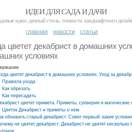
ИДЕИ ДЛЯ САДА И ДАЧИ
адовые идеи, дачный стиль, тонкости ландшафтного дизай
главная
новости
статьи
да цветет декабрист в домашних усл
ашних условиях
ержание
огда цветет декабрист в домашних условиях. Уход за дека
Правила ухода
Как обрезать
Как пересадить
екабрист цветет примета. Приметы, суеверия и магические 
Цветок Декабрист и приметы о нем
ак обновить старый декабрист. Совет первый: какие условия
очему не цветет декабрист. Декабрист не цветет несколько 
утонов