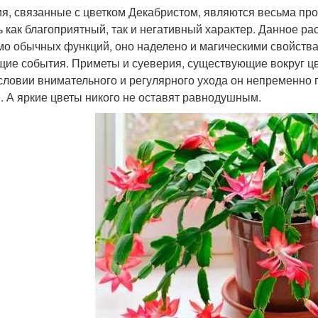
я, связанные с цветком Декабристом, являются весьма про
ь как благоприятный, так и негативный характер. Данное р
о обычных функций, оно наделено и магическими свойствам
щие события. Приметы и суеверия, существующие вокруг цв
словии внимательного и регулярного ухода он непременно
. А яркие цветы никого не оставят равнодушным.