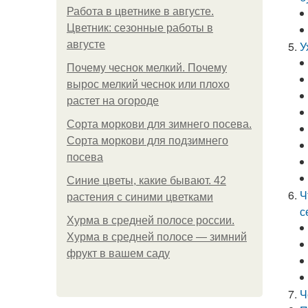
Работа в цветнике в августе.
Цветник: сезонные работы в
августе
У
Почему чеснок мелкий. Почему
вырос мелкий чеснок или плохо
растет на огороде
Сорта моркови для зимнего посева.
Сорта моркови для подзимнего
посева
Синие цветы, какие бывают. 42
Ч
растения с синими цветками
с
Хурма в средней полосе россии.
Хурма в средней полосе — зимний
фрукт в вашем саду
Ч