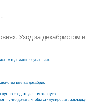
на
овиях. Уход за декабристом в
бристом в домашних условиях
свойства цветка декабрист
 нужно создать для зигокактуса
лет —, что делать, чтобы стимулировать закладку