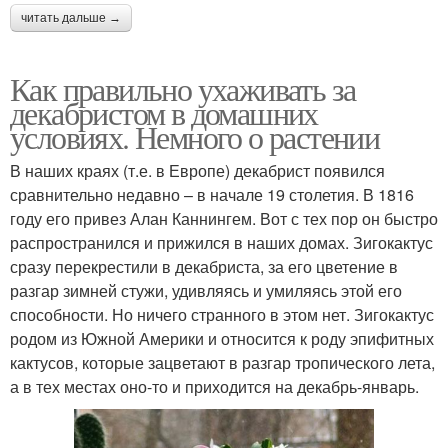
читать дальше →
Как правильно ухаживать за
декабристом в домашних
условиях. Немного о растении
В наших краях (т.е. в Европе) декабрист появился
сравнительно недавно – в начале 19 столетия. В 1816
году его привез Алан Каннингем. Вот с тех пор он быстро
распространился и прижился в наших домах. Зигокактус
сразу перекрестили в декабриста, за его цветение в
разгар зимней стужи, удивляясь и умиляясь этой его
способности. Но ничего странного в этом нет. Зигокактус
родом из Южной Америки и относится к роду эпифитных
кактусов, которые зацветают в разгар тропического лета,
а в тех местах оно-то и приходится на декабрь-январь.