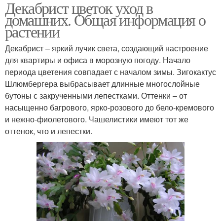
Декабрист цветок уход в
домашних. Общая информация о
растении
Декабрист – яркий лучик света, создающий настроение
для квартиры и офиса в морозную погоду. Начало
периода цветения совпадает с началом зимы. Зигокактус
Шлюмбергера выбрасывает длинные многослойные
бутоны с закрученными лепестками. Оттенки – от
насыщенно багрового, ярко-розового до бело-кремового
и нежно-фиолетового. Чашелистики имеют тот же
оттенок, что и лепестки.