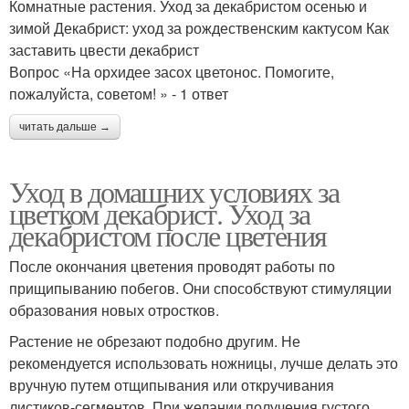
Комнатные растения. Уход за декабристом осенью и
зимой Декабрист: уход за рождественским кактусом Как
заставить цвести декабрист
Вопрос «На орхидее засох цветонос. Помогите,
пожалуйста, советом! » - 1 ответ
читать дальше →
Уход в домашних условиях за
цветком декабрист. Уход за
декабристом после цветения
После окончания цветения проводят работы по
прищипыванию побегов. Они способствуют стимуляции
образования новых отростков.
Растение не обрезают подобно другим. Не
рекомендуется использовать ножницы, лучше делать это
вручную путем отщипывания или откручивания
листиков-сегментов. При желании получения густого