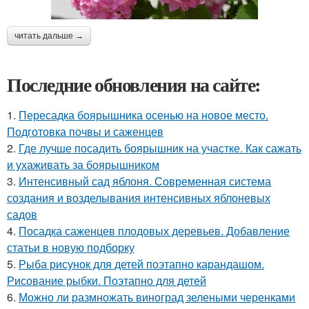
читать дальше →
Последние обновления на сайте:
1.
Пересадка боярышника осенью на новое место.
Подготовка почвы и саженцев
2.
Где лучше посадить боярышник на участке. Как сажать
и ухаживать за боярышником
3.
Интенсивный сад яблоня. Современная система
создания и возделывания интенсивных яблоневых
садов
4.
Посадка саженцев плодовых деревьев. Добавление
статьи в новую подборку
5.
Рыба рисунок для детей поэтапно карандашом.
Рисование рыбки. Поэтапно для детей
6.
Можно ли размножать виноград зелеными черенками