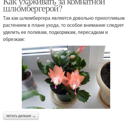
Как ухаживать за комнатной
шлюмбергерой?
Так как шлюмбергера является довольно прихотливым
растением в плане ухода, то особое внимание следует
уделить ее поливам, подкормкам, пересадкам и
обрезкам:
читать дальше →