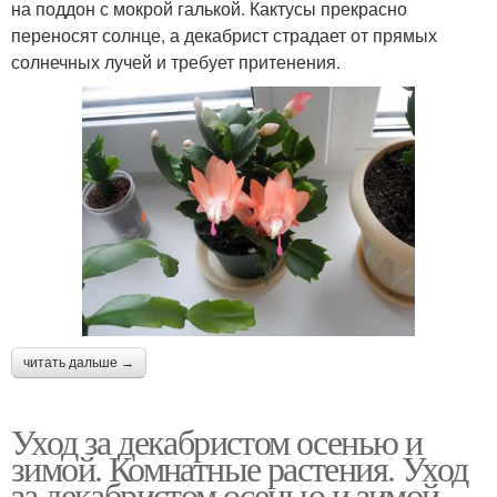
на поддон с мокрой галькой. Кактусы прекрасно
переносят солнце, а декабрист страдает от прямых
солнечных лучей и требует притенения.
читать дальше →
Уход за декабристом осенью и
зимой. Комнатные растения. Уход
за декабристом осенью и зимой