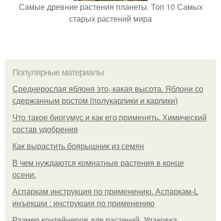
Самые древние растения планеты. Топ 10 Самых
старых растений мира
Популярные материалы
Среднерослая яблоня это, какая высота. Яблони со
сдержанным ростом (полукарлики и карлики)
Что такое биогумус и как его применять. Химический
состав удобрения
Как вырастить боярышник из семян
В чем нуждаются комнатные растения в конце
осени.
Аспаркам инструкция по применению. Аспаркам-L
инъекции : инструкция по применению
Размер контейнеров для растений. Упаковка