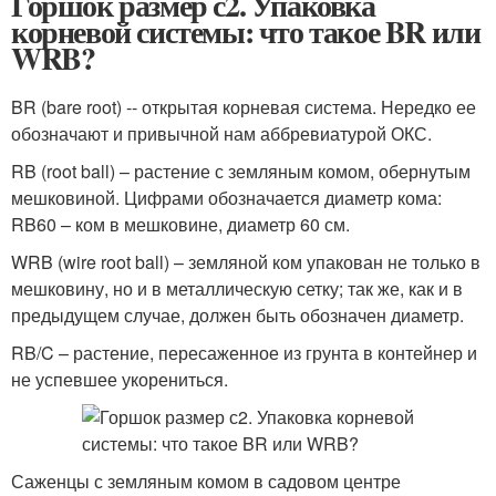
Горшок размер с2. Упаковка
корневой системы: что такое BR или
WRB?
BR (bare root) -- открытая корневая система. Нередко ее
обозначают и привычной нам аббревиатурой ОКС.
RB (root ball) – растение с земляным комом, обернутым
мешковиной. Цифрами обозначается диаметр кома:
RB60 – ком в мешковине, диаметр 60 см.
WRB (wire root ball) – земляной ком упакован не только в
мешковину, но и в металлическую сетку; так же, как и в
предыдущем случае, должен быть обозначен диаметр.
RB/C – растение, пересаженное из грунта в контейнер и
не успевшее укорениться.
Саженцы с земляным комом в садовом центре