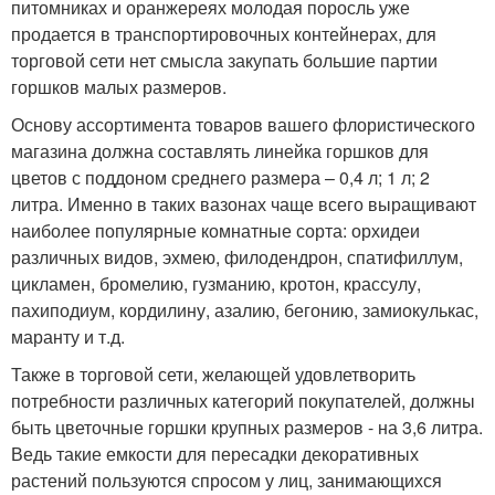
питомниках и оранжереях молодая поросль уже
продается в транспортировочных контейнерах, для
торговой сети нет смысла закупать большие партии
горшков малых размеров.
Основу ассортимента товаров вашего флористического
магазина должна составлять линейка горшков для
цветов с поддоном среднего размера – 0,4 л; 1 л; 2
литра. Именно в таких вазонах чаще всего выращивают
наиболее популярные комнатные сорта: орхидеи
различных видов, эхмею, филодендрон, спатифиллум,
цикламен, бромелию, гузманию, кротон, крассулу,
пахиподиум, кордилину, азалию, бегонию, замиокулькас,
маранту и т.д.
Также в торговой сети, желающей удовлетворить
потребности различных категорий покупателей, должны
быть цветочные горшки крупных размеров - на 3,6 литра.
Ведь такие емкости для пересадки декоративных
растений пользуются спросом у лиц, занимающихся