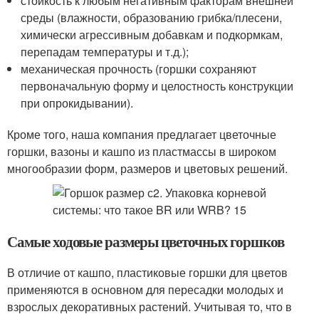
стойкость к любым негативным факторам внешней
среды (влажности, образованию грибка/плесени,
химически агрессивным добавкам и подкормкам,
перепадам температуры и т.д.);
механическая прочность (горшки сохраняют
первоначальную форму и целостность конструкции
при опрокидывании).
Кроме того, наша компания предлагает цветочные
горшки, вазоны и кашпо из пластмассы в широком
многообразии форм, размеров и цветовых решений.
Самые ходовые размеры цветочных горшков
В отличие от кашпо, пластиковые горшки для цветов
применяются в основном для пересадки молодых и
взрослых декоративных растений. Учитывая то, что в