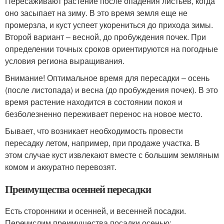
Пересаживают растение после опадения листьев, когда
оно засыпает на зиму. В это время земля еще не
промерзла, и куст успеет укорениться до прихода зимы.
Второй вариант – весной, до пробуждения почек. При
определении точных сроков ориентируются на погодные
условия региона выращивания.
Внимание! Оптимальное время для пересадки – осень
(после листопада) и весна (до пробуждения почек). В это
время растение находится в состоянии покоя и
безболезненно переживает перенос на новое место.
Бывает, что возникает необходимость провести
пересадку летом, например, при продаже участка. В
этом случае куст извлекают вместе с большим земляным
комом и аккуратно перевозят.
Преимущества осенней пересадки
Есть сторонники и осенней, и весенней посадки.
Перечислим преимущества посадки осенью: