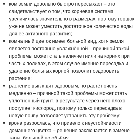
ком земли довольно быстро пересыхает – это
свидетельствует о том, что корневая система
увеличилась значительно в размерах, поэтому горшок
уже не может уместить достаточное количество воды
для её активного развития;
комнатный цветок имеет больной вид, хотя земля
является постоянно увлажнённой – причиной такой
проблемы может стать наличие гнили на корнях при
частых поливах, в этом случае именно пересадка и
удаление больных корней позволит оздоровить
растение;
растение выглядит здоровым, но растёт очень
медленно – причиной такой проблемы может стать
уплотнённый грунт, в результате через него плохо
поступает кислород, поэтому только пересадка в
новую почву позволяет устранить эту проблему;
крона разрослась, что привело к неустойчивости
домашнего цветка – решение заключается в замене
тары, большей по объёму.