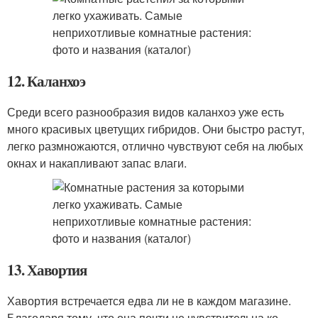
12. Каланхоэ
Среди всего разнообразия видов каланхоэ уже есть
много красивых цветущих гибридов. Они быстро растут,
легко размножаются, отлично чувствуют себя на любых
окнах и накапливают запас влаги.
13. Хавортия
Хавортия встречается едва ли не в каждом магазине.
Благодаря тому, что она почти не чувствительна ко