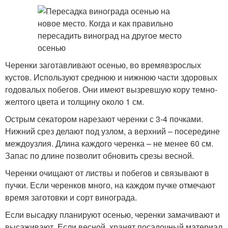
Черенки заготавливают осенью, во времявзрослых
кустов. Используют среднюю и нижнюю части здоровых
годовалых побегов. Они имеют вызревшую кору темно-
желтого цвета и толщину около 1 см.
Острым секатором нарезают черенки с 3-4 почками.
Нижний срез делают под узлом, а верхний – посередине
междоузлия. Длина каждого черенка – не менее 60 см.
Запас по длине позволит обновить срезы весной.
Черенки очищают от листвы и побегов и связывают в
пучки. Если черенков много, на каждом пучке отмечают
время заготовки и сорт винограда.
Если высадку планируют осенью, черенки замачивают и
высаживают. Если весной, хранят посадочный материал