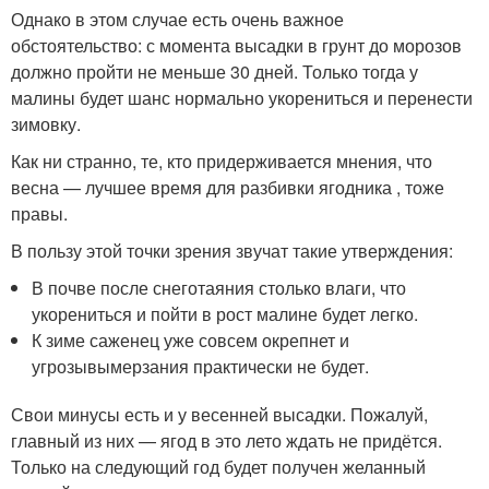
Однако в этом случае есть очень важное
обстоятельство: с момента высадки в грунт до морозов
должно пройти не меньше 30 дней. Только тогда у
малины будет шанс нормально укорениться и перенести
зимовку.
Как ни странно, те, кто придерживается мнения, что
весна — лучшее время для разбивки ягодника , тоже
правы.
В пользу этой точки зрения звучат такие утверждения:
В почве после снеготаяния столько влаги, что
укорениться и пойти в рост малине будет легко.
К зиме саженец уже совсем окрепнет и
угрозывымерзания практически не будет.
Свои минусы есть и у весенней высадки. Пожалуй,
главный из них — ягод в это лето ждать не придётся.
Только на следующий год будет получен желанный