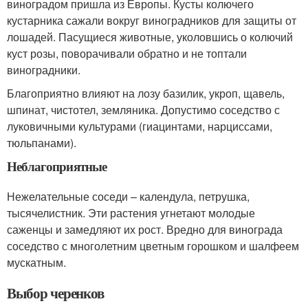
виноградом пришла из Европы. Кусты колючего
кустарника сажали вокруг виноградников для защиты от
лошадей. Пасущиеся животные, уколовшись о колючий
куст розы, поворачивали обратно и не топтали
виноградники.
Благоприятно влияют на лозу базилик, укроп, щавель,
шпинат, чистотел, земляника. Допустимо соседство с
луковичными культурами (гиацинтами, нарциссами,
тюльпанами).
Неблагоприятные
Нежелательные соседи – календула, петрушка,
тысячелистник. Эти растения угнетают молодые
саженцы и замедляют их рост. Вредно для винограда
соседство с многолетним цветным горошком и шалфеем
мускатным.
Выбор черенков