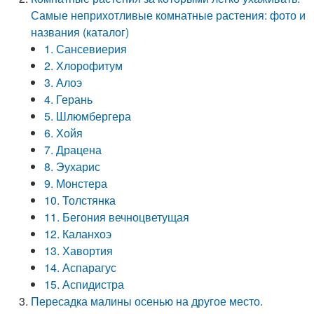
Самые неприхотливые комнатные растения: фото и
названия (каталог)
1. Сансевиерия
2. Хлорофитум
3. Алоэ
4. Герань
5. Шлюмбергера
6. Хойя
7. Драцена
8. Эухарис
9. Монстера
10. Толстянка
11. Бегония вечноцветущая
12. Каланхоэ
13. Хавортия
14. Аспарагус
15. Аспидистра
Пересадка малины осенью на другое место.