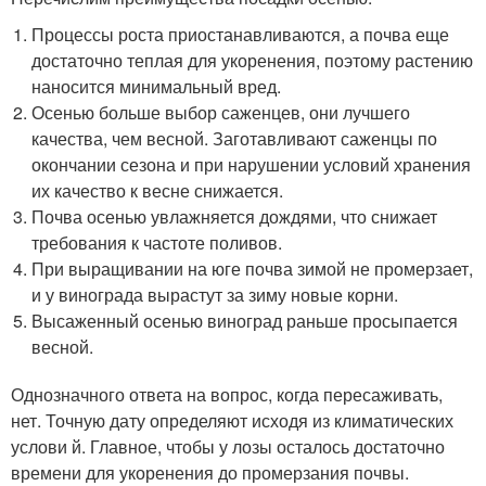
Процессы роста приостанавливаются, а почва еще
достаточно теплая для укоренения, поэтому растению
наносится минимальный вред.
Осенью больше выбор саженцев, они лучшего
качества, чем весной. Заготавливают саженцы по
окончании сезона и при нарушении условий хранения
их качество к весне снижается.
Почва осенью увлажняется дождями, что снижает
требования к частоте поливов.
При выращивании на юге почва зимой не промерзает,
и у винограда вырастут за зиму новые корни.
Высаженный осенью виноград раньше просыпается
весной.
Однозначного ответа на вопрос, когда пересаживать,
нет. Точную дату определяют исходя из климатических
услови й. Главное, чтобы у лозы осталось достаточно
времени для укоренения до промерзания почвы.