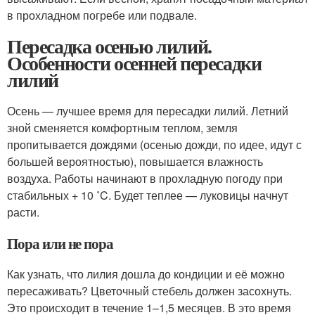
в прохладном погребе или подвале.
Пересадка осенью лилий.
Особенности осенней пересадки
лилий
Осень — лучшее время для пересадки лилий. Летний
зной сменяется комфортным теплом, земля
пропитывается дождями (осенью дожди, по идее, идут с
большей вероятностью), повышается влажность
воздуха. Работы начинают в прохладную погоду при
стабильных + 10 ˚C. Будет теплее — луковицы начнут
расти.
Пора или не пора
Как узнать, что лилия дошла до кондиции и её можно
пересаживать? Цветочный стебель должен засохнуть.
Это происходит в течение 1–1,5 месяцев. В это время