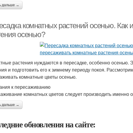
ь дальше →
есадка комнатных растений осенью. Как и
тения осенью?
тные растения нуждаются в пересадке, особенно осенью. 
ния и подготовить его к зимнему периоду покоя. Рассмотрим 
аживать комнатные цветы осенью.
ания к пересаживанию
аживание комнатных цветов следует производить именно о
ь дальше →
ледние обновления на сайте: