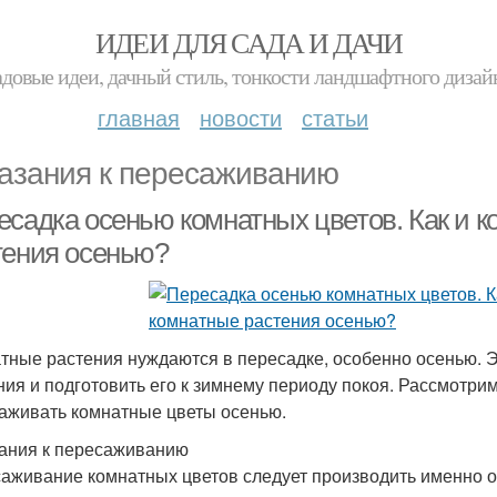
ИДЕИ ДЛЯ САДА И ДАЧИ
адовые идеи, дачный стиль, тонкости ландшафтного дизай
главная
новости
статьи
азания к пересаживанию
есадка осенью комнатных цветов. Как и к
тения осенью?
тные растения нуждаются в пересадке, особенно осенью. 
ния и подготовить его к зимнему периоду покоя. Рассмотрим 
аживать комнатные цветы осенью.
ания к пересаживанию
аживание комнатных цветов следует производить именно о