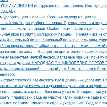
УСНИКИ ЛИСТЬЯ инструкция по применению. Инструкци
 IDAEAE)
м удобрить цветы осенью. Осенняя подкормка цветов
риный помёт для удобрения почвы. Преимущества и недост
жно ли сажать тую зимой. Особенности посадки туи осенью
ибная икра из опят с болгарским перцем. Грибная икра из о
чный капельный полив. Капельный полив: капельницы, спр
ибная икра на зиму. Грибная икра из опят на зиму — самый
ра из опят на зиму — 6 рецептов приготовления самой вкус
чему вырастает мелкий чеснок. 3 главные ошибки: почему 
рт груши джулия. НАРОДНАЯ ЭНЦИКЛОПЕДИЯ СОРТОВ
металл или алюминий в частный дом. Чем отличается биме
ниевого
быстрых способов размножить тую в домашних условиях. 
к вырастить тую из семян в домашних условиях и на участк
к спланировать сад на небольшом участке. Зонирование уч
креты планировки сада на участке. Планирование сада и ог
кладка молодого плодового сада и уход за ним. Уход за п