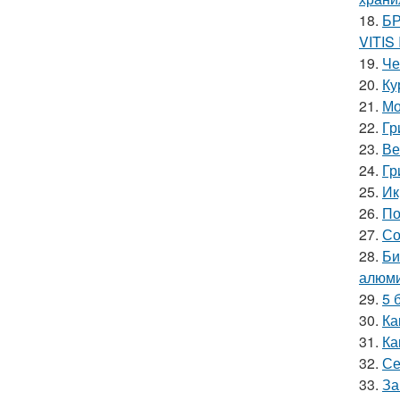
18.
БР
VITIS
19.
Че
20.
Ку
21.
Мо
22.
Гр
23.
Ве
24.
Гр
25.
Ик
26.
По
27.
Со
28.
Би
алюми
29.
5 
30.
Ка
31.
Ка
32.
Се
33.
За