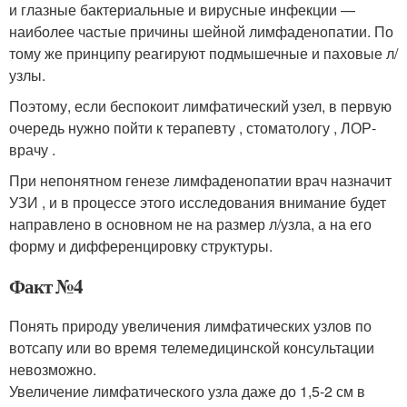
и глазные бактериальные и вирусные инфекции —
наиболее частые причины шейной лимфаденопатии. По
тому же принципу реагируют подмышечные и паховые л/
узлы.
Поэтому, если беспокоит лимфатический узел, в первую
очередь нужно пойти к терапевту , стоматологу , ЛОР-
врачу .
При непонятном генезе лимфаденопатии врач назначит
УЗИ , и в процессе этого исследования внимание будет
направлено в основном не на размер л/узла, а на его
форму и дифференцировку структуры.
Факт №4
Понять природу увеличения лимфатических узлов по
вотсапу или во время телемедицинской консультации
невозможно.
Увеличение лимфатического узла даже до 1,5-2 см в