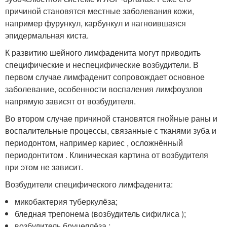
причиной становятся местные заболевания кожи,
например фурункул, карбункул и нагноившаяся
эпидермальная киста.
К развитию шейного лимфаденита могут приводить
специфические и неспецифические возбудители. В
первом случае лимфаденит сопровождает основное
заболевание, особенности воспаления лимфоузлов
напрямую зависят от возбудителя.
Во втором случае причиной становятся гнойные раны и
воспалительные процессы, связанные с тканями зуба и
периодонтом, например кариес , осложнённый
периодонтитом . Клиническая картина от возбудителя
при этом не зависит.
Возбудители специфического лимфаденита:
микобактерия туберкулёза;
бледная трепонема (возбудитель сифилиса );
возбудитель бруцеллёза ;