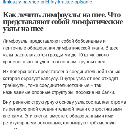
limfouzly-na-shee-prichiny-kratkoe-opisanie
Как лечить лимфоузлы на шее. Что
представляют собой лимфатические
узлы на шее
Лимфоузлы представляют собой бобовидные и
ленточные образования лимфатической ткани. В шее
узлы располагаются гроздьями до 10 штук, около
кровеносных сосудов, в основном, крупных вен.
Их поверхность представлена соединительной тканью,
которая образует капсулу. Внутрь узла от неё отходят
трабекулы, тоже соединительнотканные – так
называемые опорные структуры, похожие на балки.
Внутреннюю структурную основу узла составляет строма
из ретикулярной соединительной ткани с отростчатыми
клетками. Эти клетки, вместе с образованными ими
ретикулярными волокнами, формируют трёхмерную