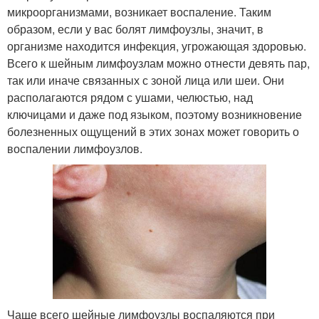
микроорганизмами, возникает воспаление. Таким
образом, если у вас болят лимфоузлы, значит, в
организме находится инфекция, угрожающая здоровью.
Всего к шейным лимфоузлам можно отнести девять пар,
так или иначе связанных с зоной лица или шеи. Они
располагаются рядом с ушами, челюстью, над
ключицами и даже под языком, поэтому возникновение
болезненных ощущений в этих зонах может говорить о
воспалении лимфоузлов.
Чаще всего шейные лимфоузлы воспаляются при