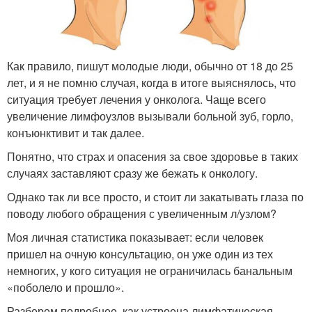
Как правило, пишут молодые люди, обычно от 18 до 25
лет, и я не помню случая, когда в итоге выяснялось, что
ситуация требует лечения у онколога. Чаще всего
увеличение лимфоузлов вызывали больной зуб, горло,
конъюнктивит и так далее.
Понятно, что страх и опасения за свое здоровье в таких
случаях заставляют сразу же бежать к онкологу.
Однако так ли все просто, и стоит ли закатывать глаза по
поводу любого обращения с увеличенным л/узлом?
Моя личная статистика показывает: если человек
пришел на очную консультацию, он уже один из тех
немногих, у кого ситуация не ограничилась банальным
«поболело и прошло».
Разберем подробнее, как устроена лимфатическая