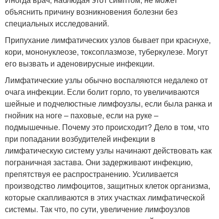
объяснить причину возникновения болезни без
специальных исследований.
Припухание лимфатических узлов бывает при краснухе,
кори, мононуклеозе, токсоплазмозе, туберкулезе. Могут
его вызвать и аденовирусные инфекции.
Лимфатические узлы обычно воспаляются недалеко от
очага инфекции. Если болит горло, то увеличиваются
шейные и подчелюстные лимфоузлы, если была ранка и
гнойник на ноге – паховые, если на руке –
подмышечные. Почему это происходит? Дело в том, что
при попадании возбудителей инфекции в
лимфатическую систему узлы начинают действовать как
пограничная застава. Они задерживают инфекцию,
препятствуя ее распространению. Усиливается
производство лимфоцитов, защитных клеток организма,
которые скапливаются в этих участках лимфатической
системы. Так что, по сути, увеличение лимфоузлов