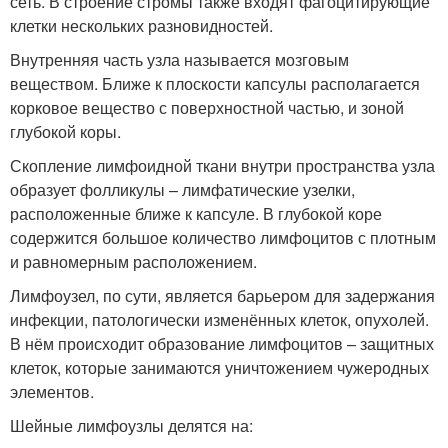
сеть. В строение стромы также входят фагоцитирующие
клетки нескольких разновидностей.
Внутренняя часть узла называется мозговым
веществом. Ближе к плоскости капсулы располагается
корковое вещество с поверхностной частью, и зоной
глубокой коры.
Скопление лимфоидной ткани внутри пространства узла
образует фолликулы – лимфатические узелки,
расположенные ближе к капсуле. В глубокой коре
содержится большое количество лимфоцитов с плотным
и равномерным расположением.
Лимфоузел, по сути, является барьером для задержания
инфекции, патологически изменённых клеток, опухолей.
В нём происходит образование лимфоцитов – защитных
клеток, которые занимаются уничтожением чужеродных
элементов.
Шейные лимфоузлы делятся на: