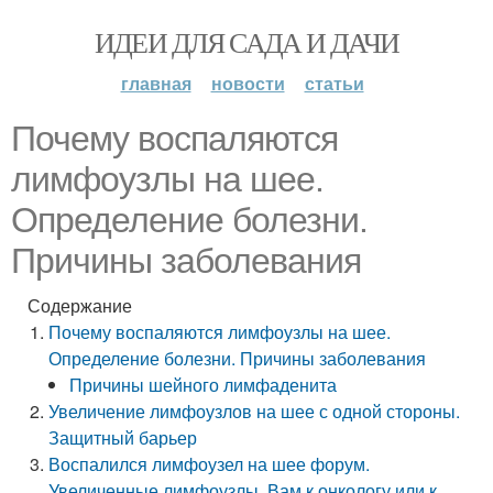
ИДЕИ ДЛЯ САДА И ДАЧИ
главная
новости
статьи
Почему воспаляются
лимфоузлы на шее.
Определение болезни.
Причины заболевания
Содержание
Почему воспаляются лимфоузлы на шее.
Определение болезни. Причины заболевания
Причины шейного лимфаденита
Увеличение лимфоузлов на шее с одной стороны.
Защитный барьер
Воспалился лимфоузел на шее форум.
Увеличенные лимфоузлы. Вам к онкологу или к