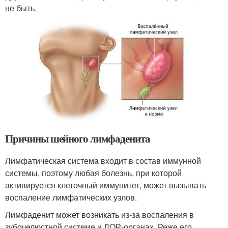
не быть.
Причины шейного лимфаденита
Лимфатическая система входит в состав иммунной
системы, поэтому любая болезнь, при которой
активируется клеточный иммунитет, может вызывать
воспаление лимфатических узлов
.
Лимфаденит может возникать из-за воспаления в
зубочелюстной системе и ЛОР-органах. Реже его