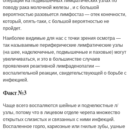
операции на подмышечных лимфатических узлах по
поводу рака молочной железы , и с большой
вероятностью разовьется лимфостаз — отек конечности,
который, опять-таки, с большой вероятностью не
пройдет.
Наиболее видимые для нас с точки зрения осмотра —
так называемые периферические лимфатические узлы
(на шее, надключичные, подмышечные и паховые) могут
увеличиваться, и это в большинстве случаев
проявления реактивной лимфаденопатии —
воспалительной реакции, свидетельствующей о борьбе с
инфекцией.
Факт №3
Чаще всего воспаляются шейные и подчелюстные л/
узлы, потому что в лицевом отделе черепа множество
открытых слизистых и связанных с ними инфекций.
Воспаленное горло, кариозные или гнилые зубы, ушные