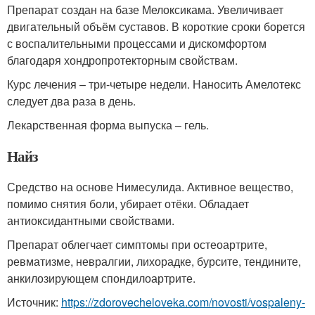
Препарат создан на базе Мелоксикама. Увеличивает
двигательный объём суставов. В короткие сроки борется
с воспалительными процессами и дискомфортом
благодаря хондропротекторным свойствам.
Курс лечения – три-четыре недели. Наносить Амелотекс
следует два раза в день.
Лекарственная форма выпуска – гель.
Найз
Средство на основе Нимесулида. Активное вещество,
помимо снятия боли, убирает отёки. Обладает
антиоксидантными свойствами.
Препарат облегчает симптомы при остеоартрите,
ревматизме, невралгии, лихорадке, бурсите, тендините,
анкилозирующем спондилоартрите.
Источник:
https://zdorovecheloveka.com/novosti/vospaleny-