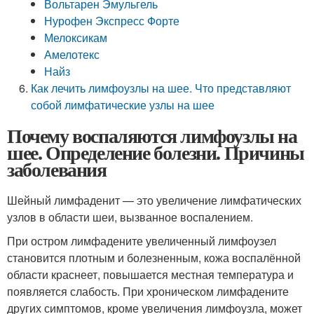
Вольтарен Эмульгель
Нурофен Экспресс Форте
Мелоксикам
Амелотекс
Найз
Как лечить лимфоузлы на шее. Что представляют
собой лимфатические узлы на шее
Почему воспаляются лимфоузлы на
шее. Определение болезни. Причины
заболевания
Шейный лимфаденит — это увеличение лимфатических
узлов в области шеи, вызванное воспалением.
При остром лимфадените увеличенный лимфоузел
становится плотным и болезненным, кожа воспалённой
области краснеет, повышается местная температура и
появляется слабость. При хроническом лимфадените
других симптомов, кроме увеличения лимфоузла, может