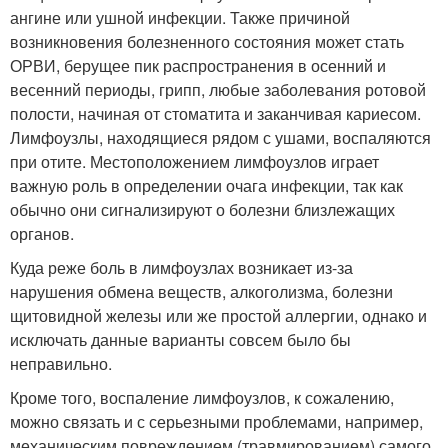
ангине или ушной инфекции. Также причиной
возникновения болезненного состояния может стать
ОРВИ, берущее пик распространения в осенний и
весенний периоды, грипп, любые заболевания ротовой
полости, начиная от стоматита и заканчивая кариесом.
Лимфоузлы, находящиеся рядом с ушами, воспаляются
при отите. Местоположением лимфоузлов играет
важную роль в определении очага инфекции, так как
обычно они сигнализируют о болезни близлежащих
органов.
Куда реже боль в лимфоузлах возникает из-за
нарушения обмена веществ, алкоголизма, болезни
щитовидной железы или же простой аллергии, однако и
исключать данные варианты совсем было бы
неправильно.
Кроме того, воспаление лимфоузлов, к сожалению,
можно связать и с серьезными проблемами, например,
механическим повреждением (травмированием) самого