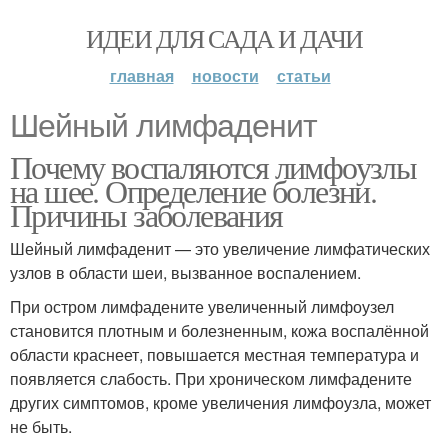
ИДЕИ ДЛЯ САДА И ДАЧИ
главная
новости
статьи
Шейный лимфаденит
Почему воспаляются лимфоузлы
на шее. Определение болезни.
Причины заболевания
Шейный лимфаденит — это увеличение лимфатических
узлов в области шеи, вызванное воспалением.
При остром лимфадените увеличенный лимфоузел
становится плотным и болезненным, кожа воспалённой
области краснеет, повышается местная температура и
появляется слабость. При хроническом лимфадените
других симптомов, кроме увеличения лимфоузла, может
не быть.