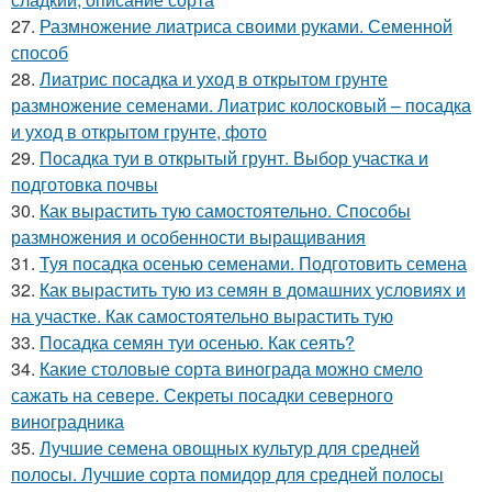
27.
Размножение лиатриса своими руками. Семенной
способ
28.
Лиатрис посадка и уход в открытом грунте
размножение семенами. Лиатрис колосковый – посадка
и уход в открытом грунте, фото
29.
Посадка туи в открытый грунт. Выбор участка и
подготовка почвы
30.
Как вырастить тую самостоятельно. Способы
размножения и особенности выращивания
31.
Туя посадка осенью семенами. Подготовить семена
32.
Как вырастить тую из семян в домашних условиях и
на участке. Как самостоятельно вырастить тую
33.
Посадка семян туи осенью. Как сеять?
34.
Какие столовые сорта винограда можно смело
сажать на севере. Секреты посадки северного
виноградника
35.
Лучшие семена овощных культур для средней
полосы. Лучшие сорта помидор для средней полосы