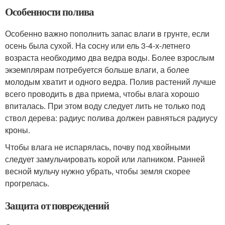
Особенности полива
Особенно важно пополнить запас влаги в грунте, если
осень была сухой. На сосну или ель 3-4-х-летнего
возраста необходимо два ведра воды. Более взрослым
экземплярам потребуется больше влаги, а более
молодым хватит и одного ведра. Полив растений лучше
всего проводить в два приема, чтобы влага хорошо
впиталась. При этом воду следует лить не только под
ствол дерева: радиус полива должен равняться радиусу
кроны.
Чтобы влага не испарялась, почву под хвойными
следует замульчировать корой или лапником. Ранней
весной мульчу нужно убрать, чтобы земля скорее
прогрелась.
Защита от повреждений