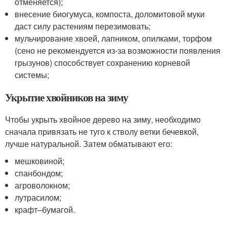
отменяется);
внесение биогумуса, компоста, доломитовой муки
даст силу растениям перезимовать;
мульчирование хвоей, лапником, опилками, торфом
(сено не рекомендуется из-за возможности появления
грызунов) способствует сохранению корневой
системы;
Укрытие хвойников на зиму
Чтобы укрыть хвойное дерево на зиму, необходимо
сначала привязать не туго к стволу ветки бечевкой,
лучше натуральной. Затем обматывают его:
мешковиной;
спанбондом;
агроволокном;
лутрасилом;
крафт–бумагой.