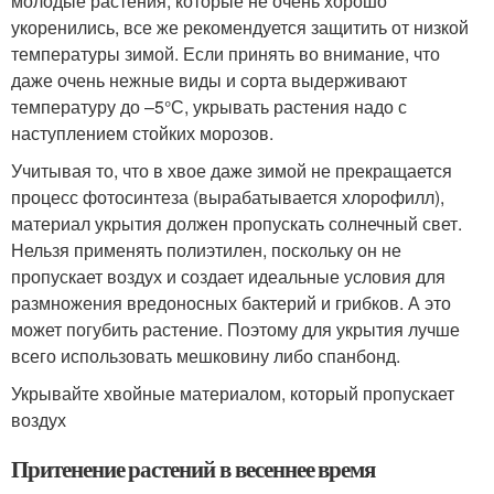
молодые растения, которые не очень хорошо
укоренились, все же рекомендуется защитить от низкой
температуры зимой. Если принять во внимание, что
даже очень нежные виды и сорта выдерживают
температуру до –5°С, укрывать растения надо с
наступлением стойких морозов.
Учитывая то, что в хвое даже зимой не прекращается
процесс фотосинтеза (вырабатывается хлорофилл),
материал укрытия должен пропускать солнечный свет.
Нельзя применять полиэтилен, поскольку он не
пропускает воздух и создает идеальные условия для
размножения вредоносных бактерий и грибков. А это
может погубить растение. Поэтому для укрытия лучше
всего использовать мешковину либо спанбонд.
Укрывайте хвойные материалом, который пропускает
воздух
Притенение растений в весеннее время