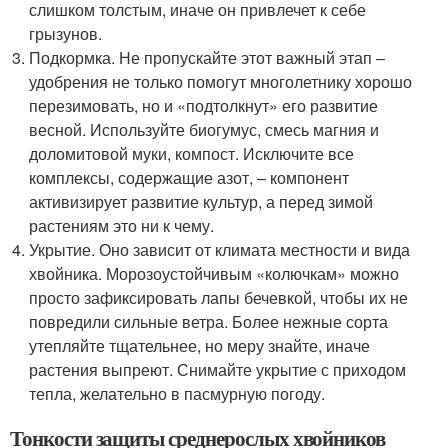
слишком толстым, иначе он привлечет к себе
грызунов.
Подкормка. Не пропускайте этот важный этап –
удобрения не только помогут многолетнику хорошо
перезимовать, но и «подтолкнут» его развитие
весной. Используйте биогумус, смесь магния и
доломитовой муки, компост. Исключите все
комплексы, содержащие азот, – компонент
активизирует развитие культур, а перед зимой
растениям это ни к чему.
Укрытие. Оно зависит от климата местности и вида
хвойника. Морозоустойчивым «колючкам» можно
просто зафиксировать лапы бечевкой, чтобы их не
повредили сильные ветра. Более нежные сорта
утепляйте тщательнее, но меру знайте, иначе
растения выпреют. Снимайте укрытие с приходом
тепла, желательно в пасмурную погоду.
Тонкости защиты среднерослых хвойников