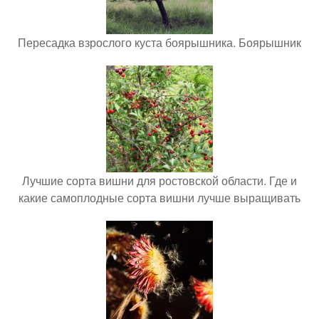
Пересадка взрослого куста боярышника. Боярышник
Лучшие сорта вишни для ростовской области. Где и
какие самоплодные сорта вишни лучше выращивать