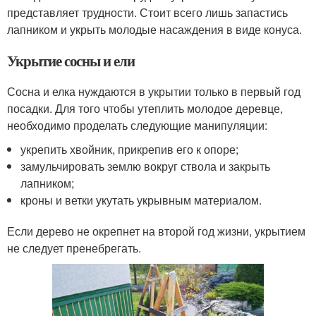
представляет трудности. Стоит всего лишь запастись
лапником и укрыть молодые насаждения в виде конуса.
Укрытие сосны и ели
Сосна и елка нуждаются в укрытии только в первый год
посадки. Для того чтобы утеплить молодое деревце,
необходимо проделать следующие манипуляции:
укрепить хвойник, прикрепив его к опоре;
замульчировать землю вокруг ствола и закрыть
лапником;
кроны и ветки укутать укрывным материалом.
Если дерево не окрепнет на второй год жизни, укрытием
не следует пренебрегать.