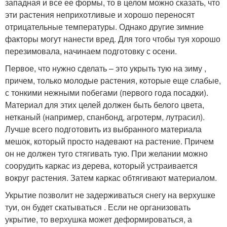
западная и все ее формы, то в целом можно сказать, что
эти растения неприхотливые и хорошо переносят
отрицательные температуры. Однако другие зимние
факторы могут нанести вред. Для того чтобы туя хорошо
перезимовала, начинаем подготовку с осени.
Первое, что нужно сделать – это укрыть тую на зиму ,
причем, только молодые растения, которые еще слабые,
с тонкими нежными побегами (первого года посадки).
Материал для этих целей должен быть белого цвета,
нетканый (например, спанбонд, агротерм, лутрасил).
Лучше всего подготовить из выбранного материала
мешок, который просто надевают на растение. Причем
он не должен туго стягивать тую. При желании можно
соорудить каркас из дерева, который устраивается
вокруг растения. Затем каркас обтягивают материалом.
Укрытие позволит не задерживаться снегу на верхушке
туи, он будет скатываться . Если не организовать
укрытие, то верхушка может деформироваться, а