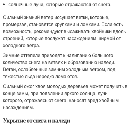
солнечные лучи, которые отражаются от снега.
Сильный зимний ветер иссушает ветки, которые,
промерзая, становятся хрупкими и ломкими. Если есть
возможность, рекомендуют высаживать хвойники вдоль
строений, которые послужат насаждениям ширмой от
холодного ветра.
Зимние оттепели приводят к налипанию большого
количества снега на ветвях и образованию наледи.
Ветви, ослабленные зимним холодным ветром, под
тяжестью льда нередко ломаются.
Сильный ожог хвоя молодых деревьев может получить в
конце зимы, при появлении яркого солнца, лучи
которого, отражаясь от снега, наносят вред хвойным
насаждениям.
Укрытие от снега и наледи