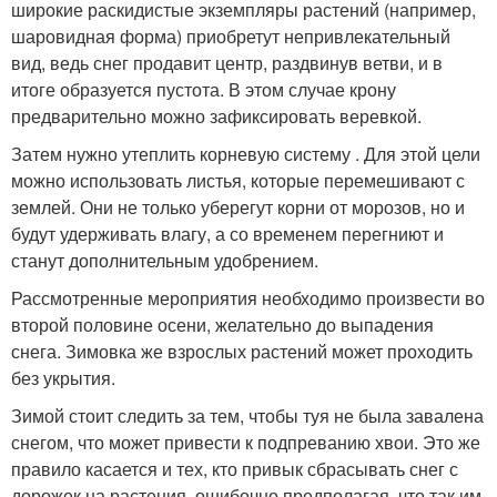
широкие раскидистые экземпляры растений (например,
шаровидная форма) приобретут непривлекательный
вид, ведь снег продавит центр, раздвинув ветви, и в
итоге образуется пустота. В этом случае крону
предварительно можно зафиксировать веревкой.
Затем нужно утеплить корневую систему . Для этой цели
можно использовать листья, которые перемешивают с
землей. Они не только уберегут корни от морозов, но и
будут удерживать влагу, а со временем перегниют и
станут дополнительным удобрением.
Рассмотренные мероприятия необходимо произвести во
второй половине осени, желательно до выпадения
снега. Зимовка же взрослых растений может проходить
без укрытия.
Зимой стоит следить за тем, чтобы туя не была завалена
снегом, что может привести к подпреванию хвои. Это же
правило касается и тех, кто привык сбрасывать снег с
дорожек на растения, ошибочно предполагая, что так им