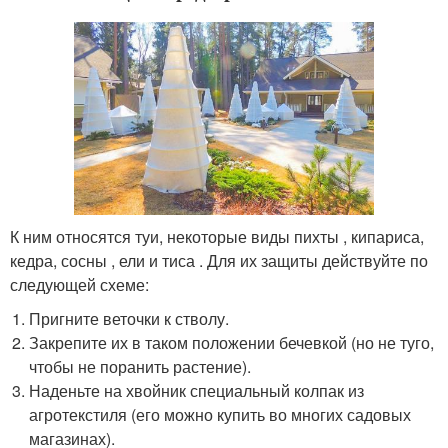
К ним относятся туи, некоторые виды пихты , кипариса,
кедра, сосны , ели и тиса . Для их защиты действуйте по
следующей схеме:
Пригните веточки к стволу.
Закрепите их в таком положении бечевкой (но не туго,
чтобы не поранить растение).
Наденьте на хвойник специальный колпак из
агротекстиля (его можно купить во многих садовых
магазинах).