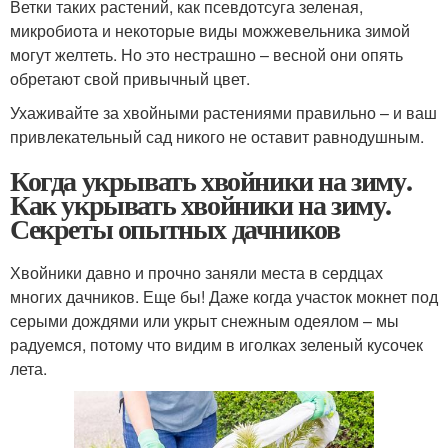
Ветки таких растений, как псевдотсуга зеленая,
микробиота и некоторые виды можжевельника зимой
могут желтеть. Но это нестрашно – весной они опять
обретают свой привычный цвет.
Ухаживайте за хвойными растениями правильно – и ваш
привлекательный сад никого не оставит равнодушным.
Когда укрывать хвойники на зиму.
Как укрывать хвойники на зиму.
Секреты опытных дачников
Хвойники давно и прочно заняли места в сердцах
многих дачников. Еще бы! Даже когда участок мокнет под
серыми дождями или укрыт снежным одеялом – мы
радуемся, потому что видим в иголках зеленый кусочек
лета.