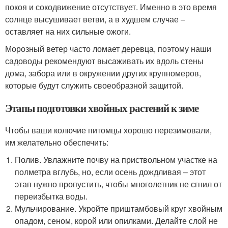
покоя и сокодвижение отсутствует. Именно в это время
солнце высушивает ветви, а в худшем случае –
оставляет на них сильные ожоги.
Морозный ветер часто ломает деревца, поэтому наши
садоводы рекомендуют высаживать их вдоль стены
дома, забора или в окружении других крупномеров,
которые будут служить своеобразной защитой.
Этапы подготовки хвойных растений к зиме
Чтобы ваши колючие питомцы хорошо перезимовали,
им желательно обеспечить:
Полив. Увлажните почву на приствольном участке на
полметра вглубь, но, если осень дождливая – этот
этап нужно пропустить, чтобы многолетник не сгнил от
переизбытка воды.
Мульчирование. Укройте приштамбовый круг хвойным
опадом, сеном, корой или опилками. Делайте слой не