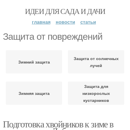
ИДЕИ ДЛЯ САДА И ДАЧИ
главная
новости
статьи
Защита от повреждений
Защита от солнечных
Зимний защита
лучей
Защита для
Зимняя защита
низкорослых
кустарников
Подготовка хвойников к зиме в