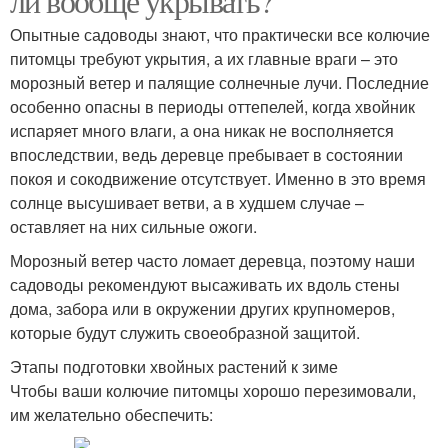
ли вообще укрывать?
Опытные садоводы знают, что практически все колючие
питомцы требуют укрытия, а их главные враги – это
морозный ветер и палящие солнечные лучи. Последние
особенно опасны в периоды оттепелей, когда хвойник
испаряет много влаги, а она никак не восполняется
впоследствии, ведь деревце пребывает в состоянии
покоя и сокодвижение отсутствует. Именно в это время
солнце высушивает ветви, а в худшем случае –
оставляет на них сильные ожоги.
Морозный ветер часто ломает деревца, поэтому наши
садоводы рекомендуют высаживать их вдоль стены
дома, забора или в окружении других крупномеров,
которые будут служить своеобразной защитой.
Этапы подготовки хвойных растений к зиме
Чтобы ваши колючие питомцы хорошо перезимовали,
им желательно обеспечить: