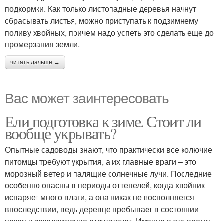
подкормки. Как только листопадные деревья начнут
сбрасывать листья, можно приступать к подзимнему
поливу хвойных, причем надо успеть это сделать еще до
промерзания земли.
читать дальше →
Вас может заинтересовать
Ели подготовка к зиме. Стоит ли
вообще укрывать?
Опытные садоводы знают, что практически все колючие
питомцы требуют укрытия, а их главные враги – это
морозный ветер и палящие солнечные лучи. Последние
особенно опасны в периоды оттепелей, когда хвойник
испаряет много влаги, а она никак не восполняется
впоследствии, ведь деревце пребывает в состоянии
покоя и сокодвижение отсутствует. Именно в это время