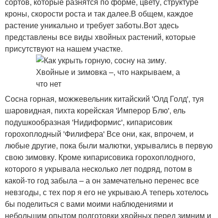
сортов, которые разнятся по форме, цвету, структуре
кроны, скорости роста и так далее.В общем, каждое
растение уникально и требует заботы.Вот здесь
представлены все виды хвойных растений, которые
присутствуют на нашем участке.
Сосна горная, можжевельник китайский 'Олд Голд', туя
шаровидная, пихта корейская 'Имперор Блю', ель
подушкообразная 'Нидиформис', кипарисовик
горохоплодный 'Филифера' Все они, как, впрочем, и
любые другие, пока были малютки, укрывались в первую
свою зимовку. Кроме кипарисовика горохоплодного,
которого я укрывала несколько лет подряд, потом в
какой-то год забыла – а он замечательно перенес все
невзгоды, с тех пор я его не укрываю.А теперь хотелось
бы поделиться с вами моими наблюдениями и
небольшим опытом подготовки хвойных перед зимним и