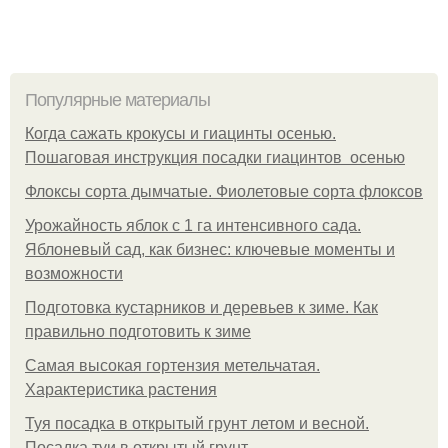
Популярные материалы
Когда сажать крокусы и гиацинты осенью.
Пошаговая инструкция посадки гиацинтов осенью
Флоксы сорта дымчатые. Фиолетовые сорта флоксов
Урожайность яблок с 1 га интенсивного сада.
Яблоневый сад, как бизнес: ключевые моменты и
возможности
Подготовка кустарников и деревьев к зиме. Как
правильно подготовить к зиме
Самая высокая гортензия метельчатая.
Характеристика растения
Туя посадка в открытый грунт летом и весной.
Посадка туи в открытый грунт