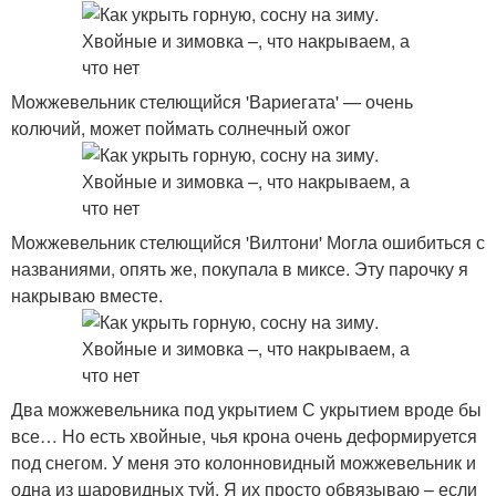
Можжевельник стелющийся 'Вариегата' — очень
колючий, может поймать солнечный ожог
Можжевельник стелющийся 'Вилтони' Могла ошибиться с
названиями, опять же, покупала в миксе. Эту парочку я
накрываю вместе.
Два можжевельника под укрытием С укрытием вроде бы
все… Но есть хвойные, чья крона очень деформируется
под снегом. У меня это колонновидный можжевельник и
одна из шаровидных туй. Я их просто обвязываю – если