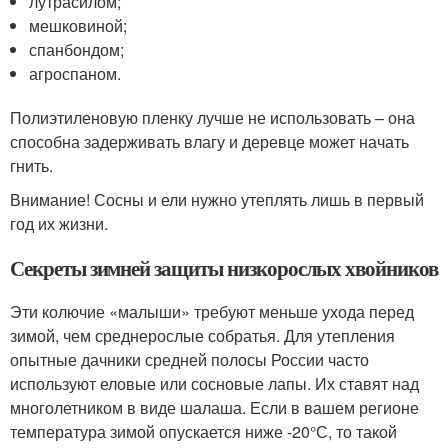
лутрасилом;
мешковиной;
спанбондом;
агроспаном.
Полиэтиленовую пленку лучше не использовать – она
способна задерживать влагу и деревце может начать
гнить.
Внимание! Сосны и ели нужно утеплять лишь в первый
год их жизни.
Секреты зимней защиты низкорослых хвойников
Эти колючие «малыши» требуют меньше ухода перед
зимой, чем среднерослые собратья. Для утепления
опытные дачники средней полосы России часто
используют еловые или сосновые лапы. Их ставят над
многолетником в виде шалаша. Если в вашем регионе
температура зимой опускается ниже -20°С, то такой