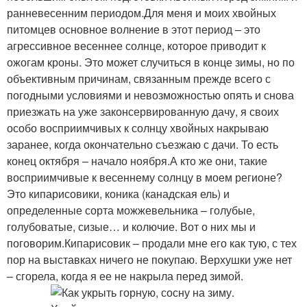
ранневесенним периодом.Для меня и моих хвойных
питомцев основное волнение в этот период – это
агрессивное весеннее солнце, которое приводит к
ожогам кроны. Это может случиться в конце зимы, но по
объективным причинам, связанным прежде всего с
погодными условиями и невозможностью опять и снова
приезжать на уже законсервированную дачу, я своих
особо восприимчивых к солнцу хвойных накрываю
заранее, когда окончательно съезжаю с дачи. То есть
конец октября – начало ноября.А кто же они, такие
восприимчивые к весеннему солнцу в моем регионе?
Это кипарисовики, коника (канадская ель) и
определенные сорта можжевельника – голубые,
голубоватые, сизые… и колючие. Вот о них мы и
поговорим.Кипарисовик – продали мне его как тую, с тех
пор на выставках ничего не покупаю. Верхушки уже нет
– сгорела, когда я ее не накрыла перед зимой.