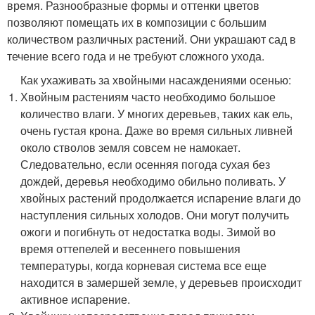
время. Разнообразные формы и оттенки цветов
позволяют помещать их в композиции с большим
количеством различных растений. Они украшают сад в
течение всего года и не требуют сложного ухода.
Как ухаживать за хвойными насаждениями осенью:
Хвойным растениям часто необходимо большое
количество влаги. У многих деревьев, таких как ель,
очень густая крона. Даже во время сильных ливней
около стволов земля совсем не намокает.
Следовательно, если осенняя погода сухая без
дождей, деревья необходимо обильно поливать. У
хвойных растений продолжается испарение влаги до
наступления сильных холодов. Они могут получить
ожоги и погибнуть от недостатка воды. Зимой во
время оттепелей и весеннего повышения
температуры, когда корневая система все еще
находится в замершей земле, у деревьев происходит
активное испарение.