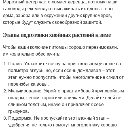
Морозный ветер часто ломает деревца, поэтому наши
садоводы рекомендуют высаживать их вдоль стены
дома, забора или в окружении других крупномеров,
которые будут служить своеобразной защитой.
Этапы подготовки хвойных растений к зиме
Чтобы ваши колючие питомцы хорошо перезимовали,
им желательно обеспечить:
Полив. Увлажните почву на приствольном участке на
полметра вглубь, но, если осень дождливая – этот
этап нужно пропустить, чтобы многолетник не сгнил от
переизбытка воды.
Мульчирование. Укройте приштамбовый круг хвойным
опадом, сеном, корой или опилками. Делайте слой не
слишком толстым, иначе он привлечет к себе
грызунов.
Подкормка. Не пропускайте этот важный этап –
удобрения не только помогут многолетнику хорошо