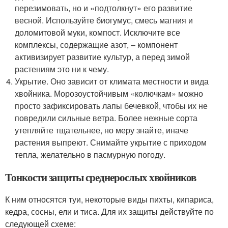
перезимовать, но и «подтолкнут» его развитие
весной. Используйте биогумус, смесь магния и
доломитовой муки, компост. Исключите все
комплексы, содержащие азот, – компонент
активизирует развитие культур, а перед зимой
растениям это ни к чему.
Укрытие. Оно зависит от климата местности и вида
хвойника. Морозоустойчивым «колючкам» можно
просто зафиксировать лапы бечевкой, чтобы их не
повредили сильные ветра. Более нежные сорта
утепляйте тщательнее, но меру знайте, иначе
растения выпреют. Снимайте укрытие с приходом
тепла, желательно в пасмурную погоду.
Тонкости защиты среднерослых хвойников
К ним относятся туи, некоторые виды пихты, кипариса,
кедра, сосны, ели и тиса. Для их защиты действуйте по
следующей схеме: