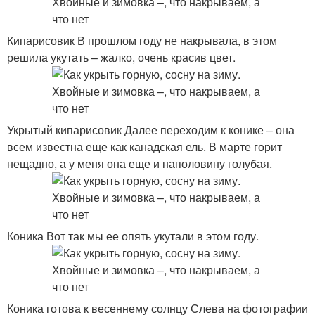
Кипарисовик В прошлом году не накрывала, в этом
решила укутать – жалко, очень красив цвет.
Укрытый кипарисовик Далее переходим к конике – она
всем известна еще как канадская ель. В марте горит
нещадно, а у меня она еще и наполовину голубая.
Коника Вот так мы ее опять укутали в этом году.
Коника готова к весеннему солнцу Слева на фотографии