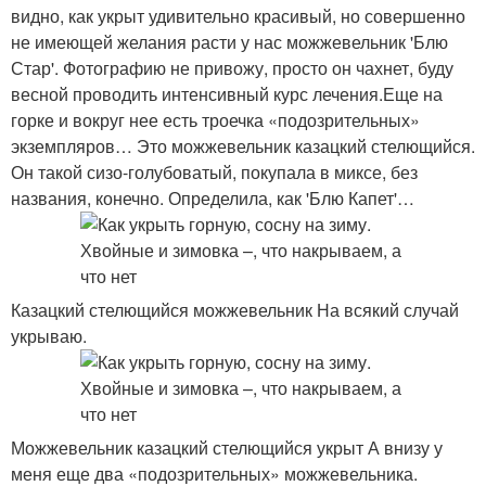
видно, как укрыт удивительно красивый, но совершенно
не имеющей желания расти у нас можжевельник 'Блю
Стар'. Фотографию не привожу, просто он чахнет, буду
весной проводить интенсивный курс лечения.Еще на
горке и вокруг нее есть троечка «подозрительных»
экземпляров… Это можжевельник казацкий стелющийся.
Он такой сизо-голубоватый, покупала в миксе, без
названия, конечно. Определила, как 'Блю Капет'…
Казацкий стелющийся можжевельник На всякий случай
укрываю.
Можжевельник казацкий стелющийся укрыт А внизу у
меня еще два «подозрительных» можжевельника.