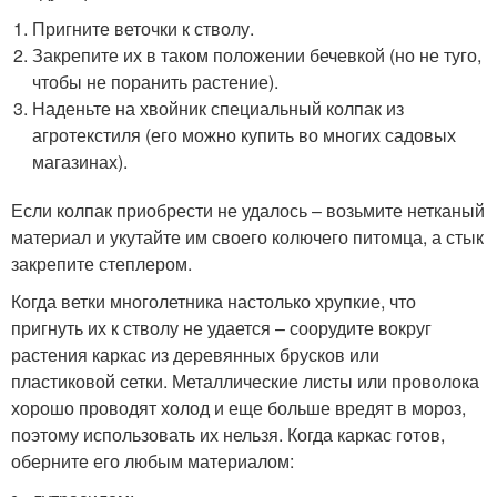
Пригните веточки к стволу.
Закрепите их в таком положении бечевкой (но не туго,
чтобы не поранить растение).
Наденьте на хвойник специальный колпак из
агротекстиля (его можно купить во многих садовых
магазинах).
Если колпак приобрести не удалось – возьмите нетканый
материал и укутайте им своего колючего питомца, а стык
закрепите степлером.
Когда ветки многолетника настолько хрупкие, что
пригнуть их к стволу не удается – соорудите вокруг
растения каркас из деревянных брусков или
пластиковой сетки. Металлические листы или проволока
хорошо проводят холод и еще больше вредят в мороз,
поэтому использовать их нельзя. Когда каркас готов,
оберните его любым материалом: