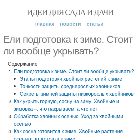
ИДЕИ ДЛЯ САДА И ДАЧИ
главная
новости
статьи
Ели подготовка к зиме. Стоит
ли вообще укрывать?
Содержание
Ели подготовка к зиме. Стоит ли вообще укрывать?
Этапы подготовки хвойных растений к зиме
Тонкости защиты среднерослых хвойников
Секреты зимней защиты низкорослых хвойников
Как укрыть горную, сосну на зиму. Хвойные и
зимовка –, что накрываем, а что нет
Обработка хвойных осенью. Уход за хвойными
осенью
Как сосна готовится к зиме. Хвойные растения
осенью: подготовка к зиме