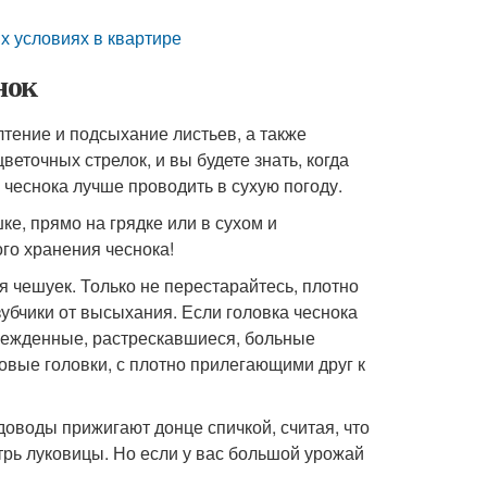
их условиях в квартире
нок
тение и подсыхание листьев, а также
веточных стрелок, и вы будете знать, когда
 чеснока лучше проводить в сухую погоду.
ке, прямо на грядке или в сухом и
го хранения чеснока!
я чешуек. Только не перестарайтесь, плотно
убчики от высыхания. Если головка чеснока
врежденные, растрескавшиеся, больные
овые головки, с плотно прилегающими друг к
оводы прижигают донце спичкой, считая, что
рь луковицы. Но если у вас большой урожай