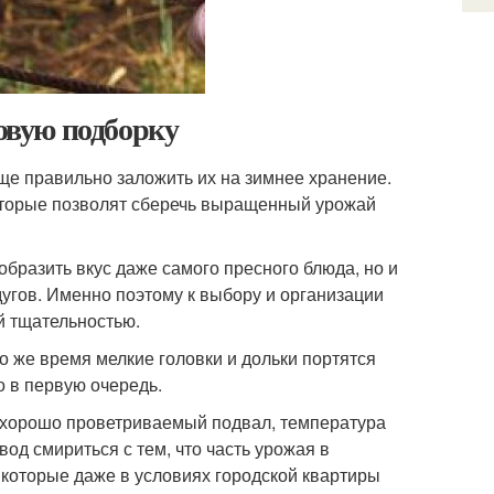
новую подборку
еще правильно заложить их на зимнее хранение.
которые позволят сберечь выращенный урожай
образить вкус даже самого пресного блюда, но и
угов. Именно поэтому к выбору и организации
й тщательностью.
о же время мелкие головки и дольки портятся
о в первую очередь.
и хорошо проветриваемый подвал, температура
вод смириться с тем, что часть урожая в
 которые даже в условиях городской квартиры