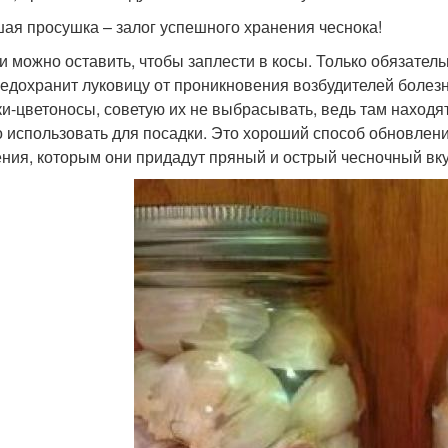
ая просушка – залог успешного хранения чеснока!
и можно оставить, чтобы заплести в косы. Только обязатель
редохранит луковицу от проникновения возбудителей болез
ки-цветоносы, советую их не выбрасывать, ведь там наход
 использовать для посадки. Это хороший способ обновлени
ения, которым они придадут пряный и острый чесночный вку