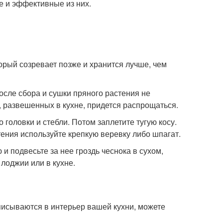
е и эффективные из них.
торый созревает позже и хранится лучше, чем
 после сбора и сушки пряного растения не
а, развешенных в кухне, придется распрощаться.
 головки и стебли. Потом заплетите тугую косу.
ения используйте крепкую веревку либо шпагат.
и подвесьте за нее гроздь чеснока в сухом,
лоджии или в кухне.
писываются в интерьер вашей кухни, можете