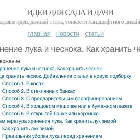
ИДЕИ ДЛЯ САДА И ДАЧИ
адовые идеи, дачный стиль, тонкости ландшафтного дизай
главная
новости
статьи
нение лука и чеснока. Как хранить ч
ержание
ранение лука и чеснока. Как хранить чеснок
де хранить чеснок. Добавление статьи в новую подборку
Способ 1. В косах
Способ 2. В стеклянных банках
Способ 3. С предварительным парафинированием
Способ 4. В холщовом мешочке или в бумажном пакете
Способ 5. В открытой банке или корзинке
емпература хранения лука. Как хранить лук зимой
Как хранить лук зимой
Правильная уборка лука перед хранением