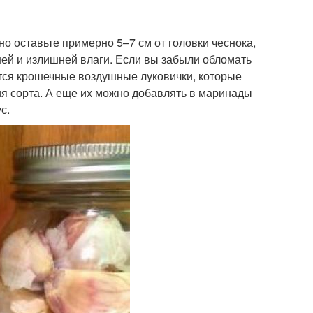
но оставьте примерно 5–7 см от головки чеснока,
ней и излишней влаги. Если вы забыли обломать
ятся крошечные воздушные луковички, которые
я сорта. А еще их можно добавлять в маринады
с.