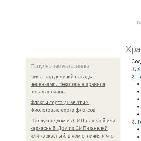
с
Хра
Сод
Популярные материалы
Х
Г
Виноград девичий посадка
черенками. Некоторые правила
посадки лианы
Флоксы сорта дымчатые.
Фиолетовые сорта флоксов
Что лучше дом из СИП-панелей или
Т
каркасный. Дом из СИП-панелей
или каркасный: в чем отличия и что