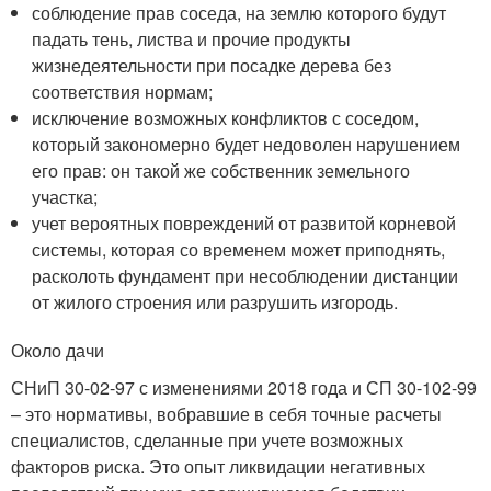
соблюдение прав соседа, на землю которого будут
падать тень, листва и прочие продукты
жизнедеятельности при посадке дерева без
соответствия нормам;
исключение возможных конфликтов с соседом,
который закономерно будет недоволен нарушением
его прав: он такой же собственник земельного
участка;
учет вероятных повреждений от развитой корневой
системы, которая со временем может приподнять,
расколоть фундамент при несоблюдении дистанции
от жилого строения или разрушить изгородь.
Около дачи
СНиП 30-02-97 с изменениями 2018 года и СП 30-102-99
– это нормативы, вобравшие в себя точные расчеты
специалистов, сделанные при учете возможных
факторов риска. Это опыт ликвидации негативных