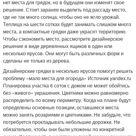
нет места для грядок, но в будущем они изменят свое
решение. Стоит заранее выделить под рассаду место,
где не так много солнца, чтобы оно не жгло урожай.
Теплица на шести сотках будет занимать слишком много
места, а компактные грядки даже украсят территорию.
Чтобы сэкономить место, рассмотрите дизайнерское
решение в виде деревянных ящиков в один или
несколько ярусов. Они могут быть различных форм и
сделаны не только из дерева.
Дизайнерские грядки в несколько ярусов помогут решить
проблему «мало места для огорода» Источник yandex.ru
Планировка участка 6 соток с домом не может обойтись
без «живого» украшения. Цветники можно равномерно
распределить по всему периметру. Когда на плане будут
определены основные позиции, оставшиеся места
можно занять розариями и цветниками. Не забудьте, что
потребуется прокладывать небольшие дорожки. Не
обязательно, чтобы они были уложены по конкретной