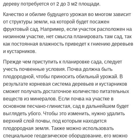
дереву потребуется от 2 до 3 м2 площади.
Качество и обилие будущего урожая во многом зависит
от структуры земли, на которой будет посажен
фруктовый сад. Например, если участок расположен на
низинном участке, нет смысла планировать там сад, так
как постоянная влажность приведет к гниению деревьев
и кустарников.
Прежде чем приступить к планировке сада, следует
учесть почвенные условия. Почва должна быть
плодородной, чтобы приносить обильный урожай. В
результате корневая система деревьев и кустарников
сможет получать достаточное количество питательных
веществ из минералов. Если почва на участке в
основном песчано-глинистая, сад в дальнейшем будет
выглядеть убого. Чтобы это изменить, нужно удалить
верхний слой почвы, под которым находится
плодородная земля. Также можно использовать
специальное геодезическое оборудование, его можно