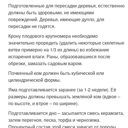
Подготовленные для пересадки деревья, естественно
должны быть здоровыми, не имеющими
повреждений. Деревья, имеющие дупло, для
пересадки не годятся.
Крону плодового крупномера необходимо
значительно проредить (удалить некоторые скелетные
ветви примерно на 1/3 их длины) во избежание
испарения влаги. Раны, образовавшиеся после
обрезки, замазать садовым варом.
Почвенный ком должен быть кубической или
цилиндрической формы.
Яма подготавливается заранее (за 1-2 недели). Её
размеры должны превышать земляной ком (вдвое –
по высоте, и втрое – по ширине).
Подготавливается дно – засыпается смесь керамзита,
затем перегноя, песка, торфа и чернозема.
Процентный состав этой смеси зависит от породы