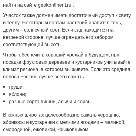
найти на сайте geokontinent.ru .
Участок также должен иметь достаточный доступ к свету
и теплу. Некоторым сортам растений нравится тень,
другим – солнечный свет. Если сад находится на
ветреной стороне, лучше ограждать его забором
соответствующей высоты.
Чтобы обеспечить хороший урожай в будущем, при
посадке фруктовых деревьев и кустарников учитывайте
климат региона, в котором вы живете. Если это средняя
полоса России, лучше всего сажать
груши;
яблони;
разные сорта вишни, алычи и сливы.
В южных широтах целесообразно сажать черешню,
абрикосы и кустарники с мелкими ягодами – малиной,
смородиной, ежевикой, крыжовником.