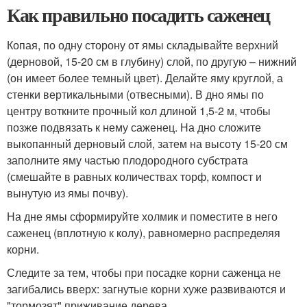
Как правильно посадить саженец
Копая, по одну сторону от ямы складывайте верхний
(дерновой, 15-20 см в глубину) слой, по другую – нижний
(он имеет более темный цвет). Делайте яму круглой, а
стенки вертикальными (отвесными). В дно ямы по
центру воткните прочный кол длиной 1,5-2 м, чтобы
позже подвязать к нему саженец. На дно сложите
выкопанный дерновый слой, затем на высоту 15-20 см
заполните яму частью плодородного субстрата
(смешайте в равных количествах торф, компост и
вынутую из ямы почву).
На дне ямы сформируйте холмик и поместите в него
саженец (вплотную к колу), равномерно распределяя
корни.
Следите за тем, чтобы при посадке корни саженца не
загибались вверх: загнутые корни хуже развиваются и
"тормозят" приживание дерева.