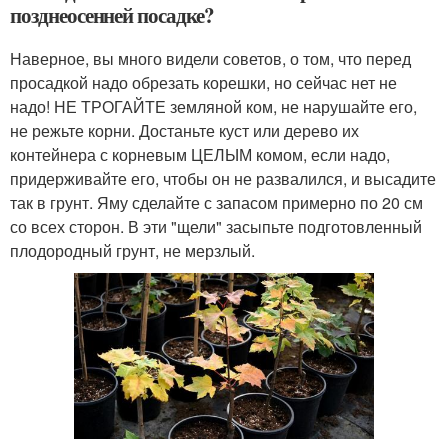
позднеосенней посадке?
Наверное, вы много видели советов, о том, что перед
просадкой надо обрезать корешки, но сейчас нет не
надо! НЕ ТРОГАЙТЕ земляной ком, не нарушайте его,
не режьте корни. Достаньте куст или дерево их
контейнера с корневым ЦЕЛЫМ комом, если надо,
придерживайте его, чтобы он не развалился, и высадите
так в грунт. Яму сделайте с запасом примерно по 20 см
со всех сторон. В эти "щели" засыпьте подготовленный
плодородный грунт, не мерзлый.