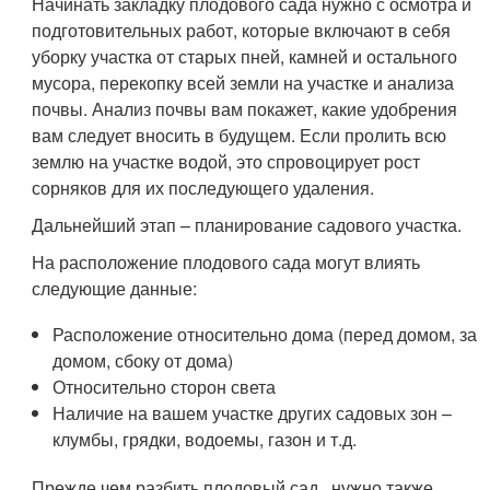
Начинать закладку плодового сада нужно с осмотра и
подготовительных работ, которые включают в себя
уборку участка от старых пней, камней и остального
мусора, перекопку всей земли на участке и анализа
почвы. Анализ почвы вам покажет, какие удобрения
вам следует вносить в будущем. Если пролить всю
землю на участке водой, это спровоцирует рост
сорняков для их последующего удаления.
Дальнейший этап – планирование садового участка.
На расположение плодового сада могут влиять
следующие данные:
Расположение относительно дома (перед домом, за
домом, сбоку от дома)
Относительно сторон света
Наличие на вашем участке других садовых зон –
клумбы, грядки, водоемы, газон и т.д.
Прежде чем разбить плодовый сад , нужно также