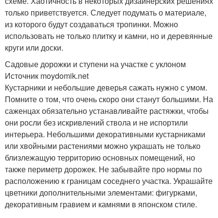
схеме. Хаотичность в некоторых дизайнерских решениях
только приветствуется. Следует подумать о материале,
из которого будут создаваться тропинки. Можно
использовать не только плитку и камни, но и деревянные
круги или доски.
Садовые дорожки и ступени на участке с уклоном
Источник moydomik.net
Кустарники и небольшие деверья сажать нужно с умом.
Помните о том, что очень скоро они станут большими. На
саженцах обязательно устанавливайте растяжки, чтобы
они росли без искривлений ствола и не испортили
интерьера. Небольшими декоративными кустарниками
или хвойными растениями можно украшать не только
близлежащую территорию основных помещений, но
также периметр дорожек. Не забывайте про нормы по
расположению к границам соседнего участка. Украшайте
цветники дополнительными элементами: фигурками,
декоративным гравием и камнями в японском стиле.