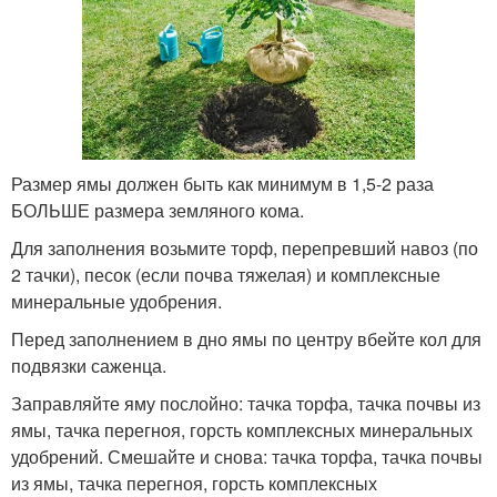
Размер ямы должен быть как минимум в 1,5-2 раза
БОЛЬШЕ размера земляного кома.
Для заполнения возьмите торф, перепревший навоз (по
2 тачки), песок (если почва тяжелая) и комплексные
минеральные удобрения.
Перед заполнением в дно ямы по центру вбейте кол для
подвязки саженца.
Заправляйте яму послойно: тачка торфа, тачка почвы из
ямы, тачка перегноя, горсть комплексных минеральных
удобрений. Смешайте и снова: тачка торфа, тачка почвы
из ямы, тачка перегноя, горсть комплексных