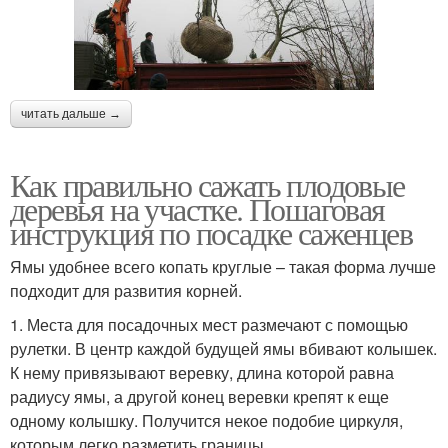
читать дальше →
Как правильно сажать плодовые
деревья на участке. Пошаговая
инструкция по посадке саженцев
Ямы удобнее всего копать круглые – такая форма лучше
подходит для развития корней.
1. Места для посадочных мест размечают с помощью
рулетки. В центр каждой будущей ямы вбивают колышек.
К нему привязывают веревку, длина которой равна
радиусу ямы, а другой конец веревки крепят к еще
одному колышку. Получится некое подобие циркуля,
которым легко разметить границы.