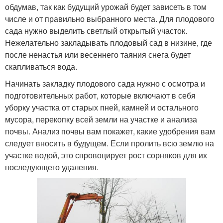
обдумав, так как будущий урожай будет зависеть в том
числе и от правильно выбранного места. Для плодового
сада нужно выделить светлый открытый участок.
Нежелательно закладывать плодовый сад в низине, где
после ненастья или весеннего таяния снега будет
скапливаться вода.
Начинать закладку плодового сада нужно с осмотра и
подготовительных работ, которые включают в себя
уборку участка от старых пней, камней и остального
мусора, перекопку всей земли на участке и анализа
почвы. Анализ почвы вам покажет, какие удобрения вам
следует вносить в будущем. Если пролить всю землю на
участке водой, это спровоцирует рост сорняков для их
последующего удаления.