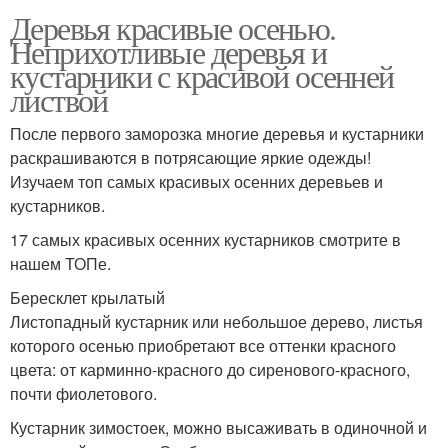
Деревья красивые осенью.
Неприхотливые деревья и
кустарники с красивой осенней
листвой
После первого заморозка многие деревья и кустарники
раскрашиваются в потрясающие яркие одежды!
Изучаем топ самых красивых осенних деревьев и
кустарников.
17 самых красивых осенних кустарников смотрите в
нашем ТОПе.
Бересклет крылатый
Листопадный кустарник или небольшое дерево, листья
которого осенью приобретают все оттенки красного
цвета: от карминно-красного до сиренового-красного,
почти фиолетового.
Кустарник зимостоек, можно высаживать в одиночной и