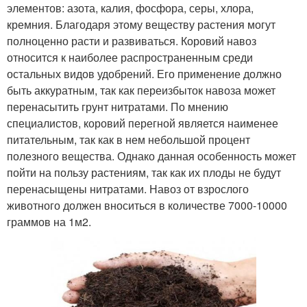
элементов: азота, калия, фосфора, серы, хлора,
кремния. Благодаря этому веществу растения могут
полноценно расти и развиваться. Коровий навоз
относится к наиболее распространенным среди
остальных видов удобрений. Его применение должно
быть аккуратным, так как переизбыток навоза может
перенасытить грунт нитратами. По мнению
специалистов, коровий перегной является наименее
питательным, так как в нем небольшой процент
полезного вещества. Однако данная особенность может
пойти на пользу растениям, так как их плоды не будут
перенасыщены нитратами. Навоз от взрослого
животного должен вноситься в количестве 7000-10000
граммов на 1м2.