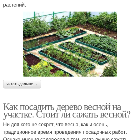
растений.
читать дальше →
Как посадить дерево весной на
участке. Стоит ли сажать весной?
Ни для кого не секрет, что весна, как и осень, –
традиционное время проведения посадочных работ.
Однако мнения садоводов о том, когда лучше сажать