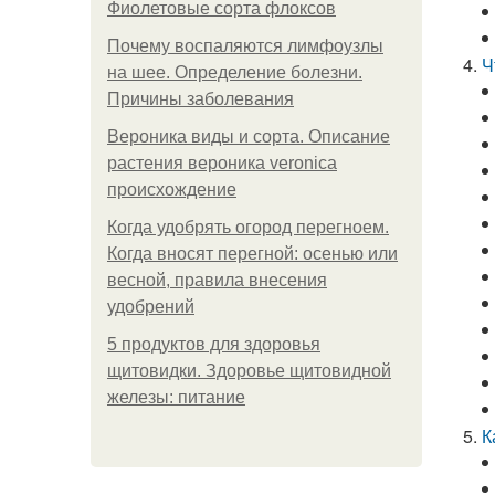
Фиолетовые сорта флоксов
Почему воспаляются лимфоузлы
Ч
на шее. Определение болезни.
Причины заболевания
Вероника виды и сорта. Описание
растения вероника veronica
происхождение
Когда удобрять огород перегноем.
Когда вносят перегной: осенью или
весной, правила внесения
удобрений
5 продуктов для здоровья
щитовидки. Здоровье щитовидной
железы: питание
К