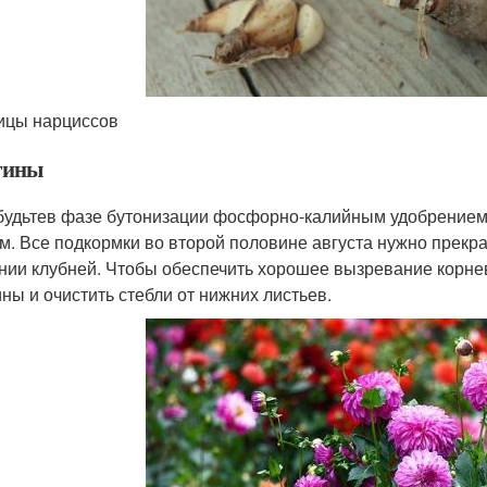
ицы нарциссов
гины
будьтев фазе бутонизации фосфорно-калийным удобрением,
м. Все подкормки во второй половине августа нужно прекра
нии клубней. Чтобы обеспечить хорошее вызревание корнев
ины и очистить стебли от нижних листьев.