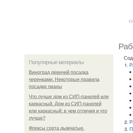
с
Раб
Сод
Популярные материалы
Р
Виноград девичий посадка
черенками. Некоторые правила
посадки лианы
Что лучше дом из СИП-панелей или
каркасный. Дом из СИП-панелей
или каркасный: в чем отличия и что
лучше?
Р
Флоксы сорта дымчатые.
П