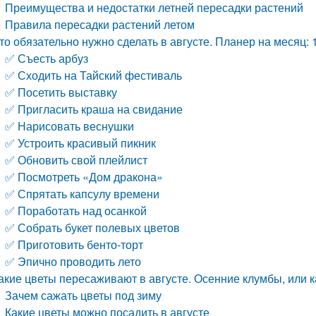
Преимущества и недостатки летней пересадки растений
Правила пересадки растений летом
то обязательно нужно сделать в августе. Планер на месяц: 
✅ Съесть арбуз
✅ Сходить на Тайский фестиваль
✅ Посетить выставку
✅ Пригласить краша на свидание
✅ Нарисовать веснушки
✅ Устроить красивый пикник
✅ Обновить свой плейлист
✅ Посмотреть «Дом дракона»
✅ Спрятать капсулу времени
✅ Поработать над осанкой
✅ Собрать букет полевых цветов
✅ Приготовить бенто-торт
✅ Эпично проводить лето
акие цветы пересаживают в августе. Осенние клумбы, или к
Зачем сажать цветы под зиму
Какие цветы можно посадить в августе