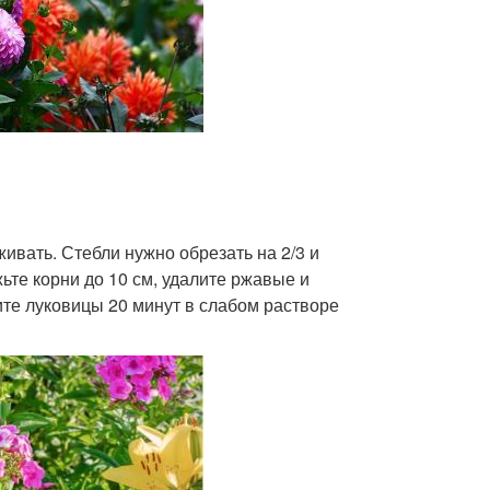
ивать. Стебли нужно обрезать на 2/3 и
ьте корни до 10 см, удалите ржавые и
те луковицы 20 минут в слабом растворе