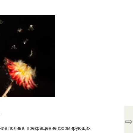
н
⇨
ение полива, прекращение формирующих