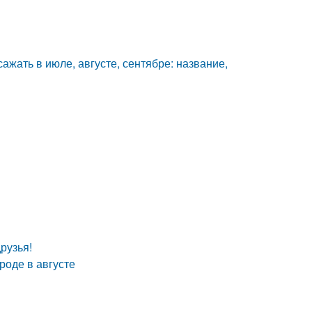
ажать в июле, августе, сентябре: название,
рузья!
роде в августе