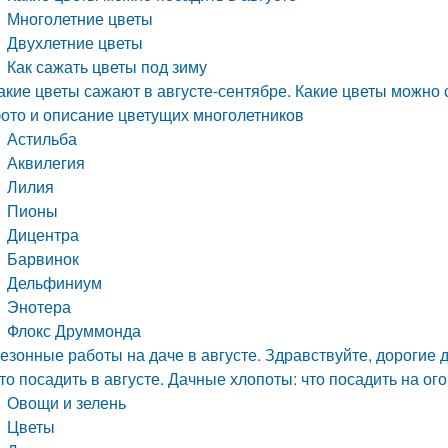
Многолетние цветы
Двухлетние цветы
Как сажать цветы под зиму
акие цветы сажают в августе-сентябре. Какие цветы можно с
ото и описание цветущих многолетников
Астильба
Аквилегия
Лилия
Пионы
Дицентра
Барвинок
Дельфиниум
Энотера
Флокс Друммонда
езонные работы на даче в августе. Здравствуйте, дорогие д
то посадить в августе. Дачные хлопоты: что посадить на ого
Овощи и зелень
Цветы