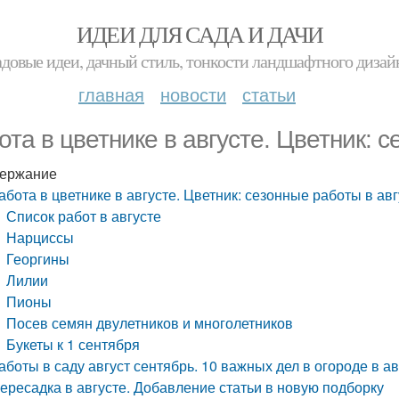
ИДЕИ ДЛЯ САДА И ДАЧИ
адовые идеи, дачный стиль, тонкости ландшафтного дизай
главная
новости
статьи
ота в цветнике в августе. Цветник: 
ержание
абота в цветнике в августе. Цветник: сезонные работы в ав
Список работ в августе
Нарциссы
Георгины
Лилии
Пионы
Посев семян двулетников и многолетников
Букеты к 1 сентября
аботы в саду август сентябрь. 10 важных дел в огороде в ав
ересадка в августе. Добавление статьи в новую подборку