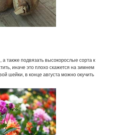
 а также подвязать высокорослые сорта к
тить, иначе это плохо скажется на зимнем
ой шейки, в конце августа можно окучить