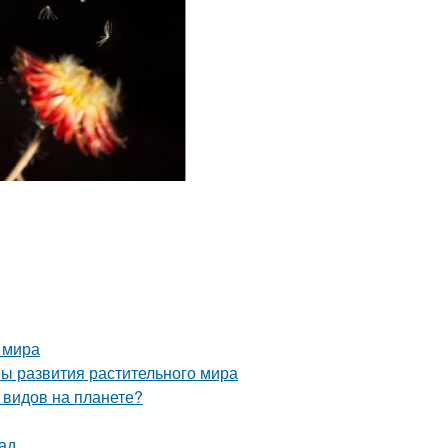
 мира
пы развития растительного мира
 видов на планете?
ад