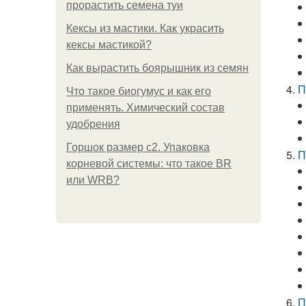
прорастить семена туи
Кексы из мастики. Как украсить
кексы мастикой?
Как вырастить боярышник из семян
П
Что такое биогумус и как его
применять. Химический состав
удобрения
Горшок размер с2. Упаковка
П
корневой системы: что такое BR
или WRB?
П