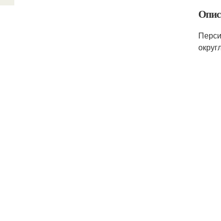
Опис
Перси
округ