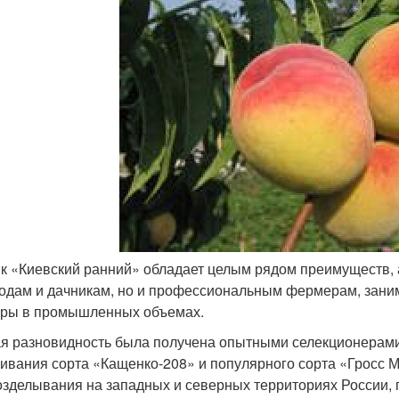
к «Киевский ранний» обладает целым рядом преимуществ, а
одам и дачникам, но и профессиональным фермерам, за
уры в промышленных объемах.
я разновидность была получена опытными селекционерами 
ивания сорта «Кащенко-208» и популярного сорта «Гросс 
озделывания на западных и северных территориях России, 