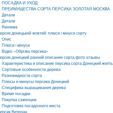
ПОСАДКА И УХОД
ПРЕИМУЩЕСТВА СОРТА ПЕРСИКА ЗОЛОТАЯ МОСКВА
Детали
Детали
Reviews
ерсик донецький жовтий: плюси і мінуси сорту
Опис
Плюси і мінуси
Відео «Обрізка персика»
ерсик донецкий ранний описание сорта фото отзывы
Характеристика и описание персика сорта Донецкий желты
Сортовые особенности дерева
Разновидности сорта
Плюсы и минусы персика Донецкий
Специфика выращивания дерева
Время посадки
Покупка саженцев
Подготовка посадочного места
ерсик Ветеран