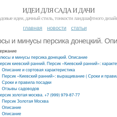
ИДЕИ ДЛЯ САДА И ДАЧИ
адовые идеи, дачный стиль, тонкости ландшафтного дизай
главная
новости
статьи
сы и минусы персика донецкий. Оп
ержание
люсы и минусы персика донецкий. Описание
ерсик киевский ранний. Персик «Киевский ранний»: характ
Описание и сортовая характеристика
Персик «Киевский ранний»: выращивание ( Сроки и прави
Сроки и правила посадки
Отзывы садоводов
ерсик золотая москва. +7 (999) 979-87-77
Персик Золотая Москва
Описание
Описание