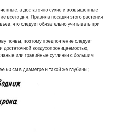
оченные, а достаточно сухие и возвышенные
ие всего дня. Правила посадки этого растения
ьев, что следует обязательно учитывать при
аву почвы, поэтому предпочтение следует
и достаточной воздухопроницаемостью,
счаные или гравийные суглинки с большим
е 60 см в диаметре и такой же глубины;