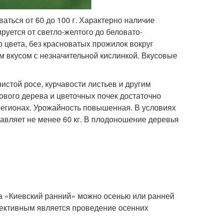
ться от 60 до 100 г. Характерно наличие
уется от светло-желтого до беловато-
о цвета, без красноватых прожилок вокруг
им вкусом с незначительной кислинкой. Вкусовые
истой росе, курчавости листьев и другим
вого дерева и цветочных почек достаточно
регионах. Урожайность повышенная. В условиях
авляет не менее 60 кг. В плодоношение деревья
та «Киевский ранний» можно осенью или ранней
фективным является проведение осенних