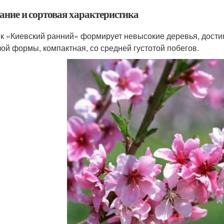
ание и сортовая характеристика
к «Киевский ранний» формирует невысокие деревья, достиг
лой формы, компактная, со средней густотой побегов.