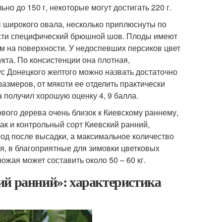
о до 150 г, некоторые могут достигать 220 г.
 широкого овала, несколько приплюснуты по
ости специфический брюшной шов. Плоды имеют
м на поверхности. У недоспевших персиков цвет
кта. По консистенции она плотная,
с Донецкого желтого можно назвать достаточно
азмеров, от мякоти ее отделить практически
 получил хорошую оценку 4, 9 балла.
вого дерева очень близок к Киевскому раннему,
как и контрольный сорт Киевский ранний,
год после высадки, а максимальное количество
я, в благоприятные для зимовки цветковых
ожая может составить около 50 – 60 кг.
ий ранний»: характеристика