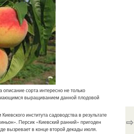
 описание сорта интересно не только
нимающимся выращиванием данной плодовой
Киевского института садоводства в результате
⇨
Миньон». Персик «Киевский ранний» пригоден
где вызревает в конце второй декады июля.