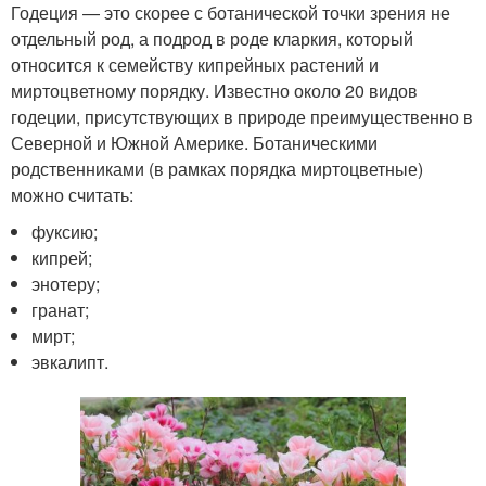
Годеция — это скорее с ботанической точки зрения не
отдельный род, а подрод в роде кларкия, который
относится к семейству кипрейных растений и
миртоцветному порядку. Известно около 20 видов
годеции, присутствующих в природе преимущественно в
Северной и Южной Америке. Ботаническими
родственниками (в рамках порядка миртоцветные)
можно считать:
фуксию;
кипрей;
энотеру;
гранат;
мирт;
эвкалипт.