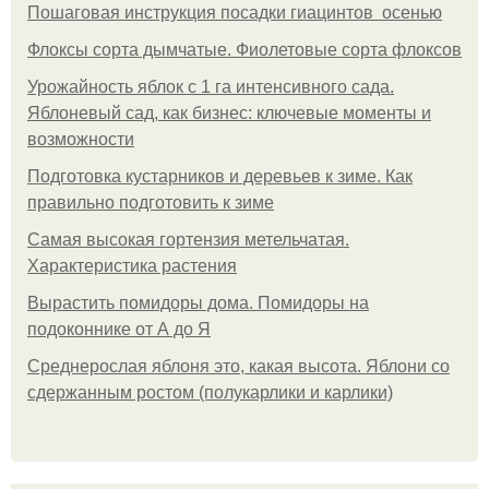
Пошаговая инструкция посадки гиацинтов осенью
Флоксы сорта дымчатые. Фиолетовые сорта флоксов
Урожайность яблок с 1 га интенсивного сада.
Яблоневый сад, как бизнес: ключевые моменты и
возможности
Подготовка кустарников и деревьев к зиме. Как
правильно подготовить к зиме
Самая высокая гортензия метельчатая.
Характеристика растения
Вырастить помидоры дома. Помидоры на
подоконнике от А до Я
Среднерослая яблоня это, какая высота. Яблони со
сдержанным ростом (полукарлики и карлики)