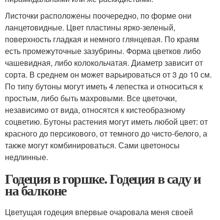
Листочки расположены поочередно, по форме они
ланцетовидные. Цвет пластины ярко-зеленый,
поверхность гладкая и немного глянцевая. По краям
есть промежуточные зазубрины. Форма цветков либо
чашевидная, либо колокольчатая. Диаметр зависит от
сорта. В среднем он может варьироваться от 3 до 10 см.
По типу бутоны могут иметь 4 лепестка и относиться к
простым, либо быть махровыми. Все цветочки,
независимо от вида, относятся к кистеобразному
соцветию. Бутоны растения могут иметь любой цвет: от
красного до персикового, от темного до чисто-белого, а
также могут комбинироваться. Сами цветоносы
недлинные.
Годеция в горшке. Годеция в саду и
на балконе
Цветущая годеция впервые очаровала меня своей