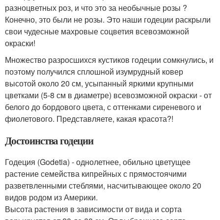
разноцветных роз, и что это за необычные розы ?
Конечно, это были не розы. Это наши годеции раскрыли
свои чудесные махровые соцветия всевозможной
окраски!
Множество разросшихся кустиков годеции сомкнулись, и
поэтому получился сплошной изумрудный ковер
высотой около 20 см, усыпанный яркими крупными
цветками (5-8 см в диаметре) всевозможной окраски - от
белого до бордового цвета, с оттенками сиреневого и
фиолетового. Представляете, какая красота?!
Достоинства годеции
Годеция (Godetia) - однолетнее, обильно цветущее
растение семейства кипрейных с прямостоячими
разветвленными стеблями, насчитывающее около 20
видов родом из Америки.
Высота растения в зависимости от вида и сорта