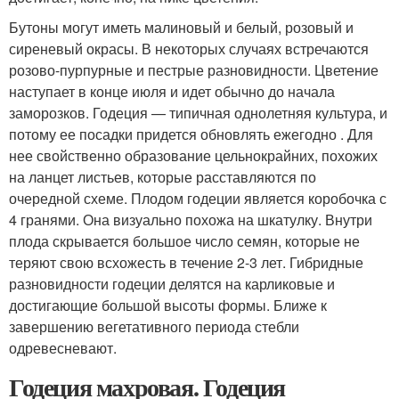
Бутоны могут иметь малиновый и белый, розовый и
сиреневый окрасы. В некоторых случаях встречаются
розово-пурпурные и пестрые разновидности. Цветение
наступает в конце июля и идет обычно до начала
заморозков. Годеция — типичная однолетняя культура, и
потому ее посадки придется обновлять ежегодно . Для
нее свойственно образование цельнокрайних, похожих
на ланцет листьев, которые расставляются по
очередной схеме. Плодом годеции является коробочка с
4 гранями. Она визуально похожа на шкатулку. Внутри
плода скрывается большое число семян, которые не
теряют свою всхожесть в течение 2-3 лет. Гибридные
разновидности годеции делятся на карликовые и
достигающие большой высоты формы. Ближе к
завершению вегетативного периода стебли
одревесневают.
Годеция махровая. Годеция