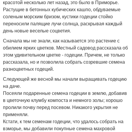
красотой несколько лет назад, это было в Приморье.
Растущие в бетонных кубических кашпо, обдуваемые
соленым морским бризом, кустики годеции стойко
переносили палящие лучи солнца, раскрывая каждый
день новые веселые соцветия.
Сначала мы не знали, как называется это растение с
обилием ярких цветков. Местный садовод рассказала об
этом удивительном цветке - годеции. Причем, не только
рассказала, но и позволила собрать созревшие семена
разноцветных годеций.
Следующей же весной мы начали выращивать годецию
на даче.
Посеяли подаренные семена годеции в землю, добавив
в цветочную клумбу компоста и немного золы; хорошо
пролили почву перед посевом. Никакого укрытия не
применяли.
Кстати, к тем семенам годеции, что удалось собрать на
взморье, мы добавили покупные семена махровой