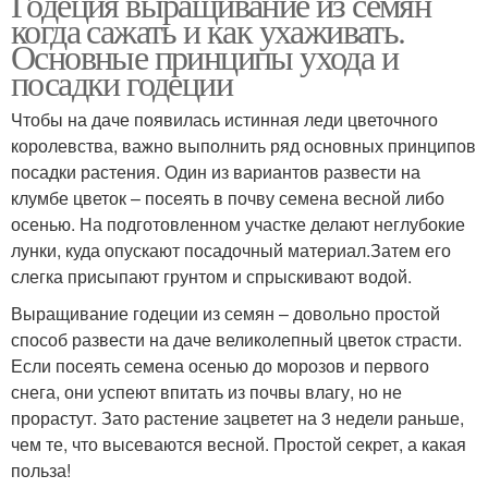
Годеция выращивание из семян
когда сажать и как ухаживать.
Основные принципы ухода и
посадки годеции
Чтобы на даче появилась истинная леди цветочного
королевства, важно выполнить ряд основных принципов
посадки растения. Один из вариантов развести на
клумбе цветок – посеять в почву семена весной либо
осенью. На подготовленном участке делают неглубокие
лунки, куда опускают посадочный материал.Затем его
слегка присыпают грунтом и спрыскивают водой.
Выращивание годеции из семян – довольно простой
способ развести на даче великолепный цветок страсти.
Если посеять семена осенью до морозов и первого
снега, они успеют впитать из почвы влагу, но не
прорастут. Зато растение зацветет на 3 недели раньше,
чем те, что высеваются весной. Простой секрет, а какая
польза!