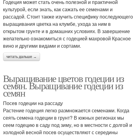
Годеция может стать очень полезной и практичной
культурой, если знать, как сажать ее семенами и
рассадой. Стоит также изучить специфику последующего
выращивания цветка на клумбе, ухода за ним в
открытом грунте и в домашних условиях. В завершение
желательно ознакомиться с годецией махровой Красное
вино и другими видами и сортами.
читать дальше →
Выращивание цветов годеции из
семян. Выращивание годеции из
семян
Посев годеции на рассаду
Растение годеция легко размножается семенами. Когда
сеять семена годеции в грунт? В южных регионах мы
сеем годецию в саду под зиму, но в местности с долгой и
холодной весной посев осуществляют с середины