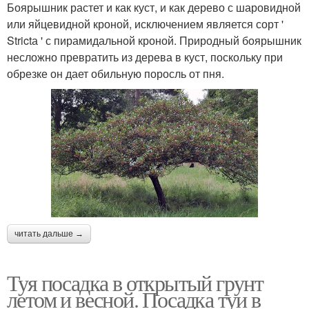
Боярышник растет и как куст, и как дерево с шаровидной
или яйцевидной кроной, исключением является сорт '
Strictа ' с пирамидальной кроной. Природный боярышник
несложно превратить из дерева в куст, поскольку при
обрезке он дает обильную поросль от пня.
читать дальше →
Туя посадка в открытый грунт
летом и весной. Посадка туи в