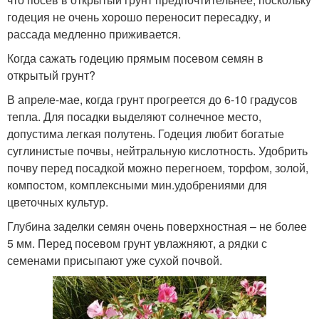
годеция не очень хорошо переносит пересадку, и
рассада медленно приживается.
Когда сажать годецию прямым посевом семян в
открытый грунт?
В апреле-мае, когда грунт прогреется до 6-10 градусов
тепла. Для посадки выделяют солнечное место,
допустима легкая полутень. Годеция любит богатые
суглинистые почвы, нейтральную кислотность. Удобрить
почву перед посадкой можно перегноем, торфом, золой,
компостом, комплексными мин.удобрениями для
цветочных культур.
Глубина заделки семян очень поверхностная – не более
5 мм. Перед посевом грунт увлажняют, а рядки с
семенами присыпают уже сухой почвой.