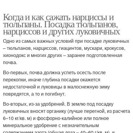
Когда и как сажать нарциссы и
тюльпаны. Посадка тюльпанов,
нарциссов и других луковичных
Одно из самых важных условий при посадке луковичных
– тюльпанов, нарциссов, гиацинтов, мускари, крокусов,
хионодокс и многих других – заранее подготовленная
почва.
Во-первых, почва должна успеть осесть после
перекопки, иначе глубина посадки окажется
недостаточной и луковицы в малоснежную зиму
повредятся, а то и погибнут.
Во-вторых, из-за удобрений. В землю под посадку
луковичных вносят органику (лучше перегной, из расчета
6–10 кг/кв. м) и фосфорно-калийное или полное
минеральное удобрение с незначительным
содержанием азота (общая доза – 40–60 г/кв. м), и