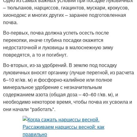
Одно из самых важных условий при посадке луковичных
– тюльпанов, нарциссов, гиацинтов, мускари, крокусов,
хионодокс и многих других – заранее подготовленная
почва.
Во-первых, почва должна успеть осесть после
перекопки, иначе глубина посадки окажется
недостаточной и луковицы в малоснежную зиму
повредятся, а то и погибнут.
Во-вторых, из-за удобрений. В землю под посадку
луковичных вносят органику (лучше перегной, из расчета
6–10 кг/кв. м) и фосфорно-калийное или полное
минеральное удобрение с незначительным
содержанием азота (общая доза – 40–60 г/кв. м), и
необходимо некоторое время, чтобы почва их усвоила и
они начали "работать".