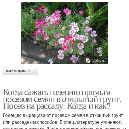
читать дальше →
Когда сажать годецию прямым
посевом семян в открытый грунт.
Посев на рассаду: Когда и как?
Годецию выращивают посевом семян в открытый грунт
или рассадным способов. В спец.литературе уточняют,
что посев в открытый грунт предпочтительнее, поскольку