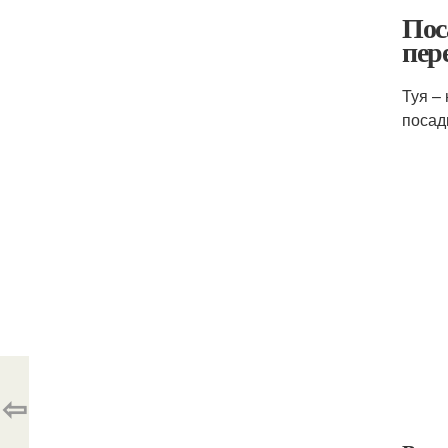
Пос
пер
Туя –
посад
⇦