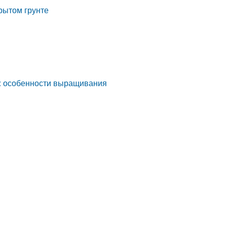
крытом грунте
те: особенности выращивания