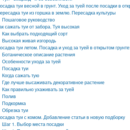
осадка туи весной в грунт. Уход за туей после посадки в от
ересадка туи из горшка в землю. Пересадка культуры
Пошаговое руководство
ак сажать туи от забора. Туя высокая
Как выбрать подходящий сорт
Высокая живая изгородь
осадка туи летом. Посадка и уход за туей в открытом грун
Ботаническое описание растения
Особенности ухода за туей
Посадка туи
Когда сажать тую
Где лучше высаживать декоративное растение
Как правильно ухаживать за туей
Полив
Подкормка
Обрезка туи
осадка туи с комом. Добавление статьи в новую подборку
Шаг 1. Выбор места посадки