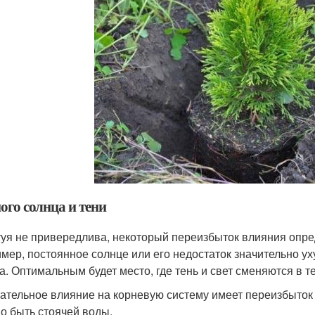
ого солнца и тени
туя не привередлива, некоторый переизбыток влияния опре
мер, постоянное солнце или его недостаток значительно ух
а. Оптимальным будет место, где тень и свет сменяются в т
ательное влияние на корневую систему имеет переизбыток 
о быть стоячей воды.