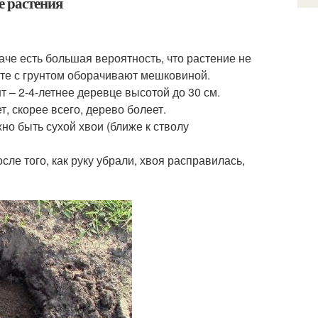
е растения
аче есть большая вероятность, что растение не
те с грунтом оборачивают мешковиной.
– 2-4-летнее деревце высотой до 30 см.
, скорее всего, дерево болеет.
но быть сухой хвои (ближе к стволу
ле того, как руку убрали, хвоя расправилась,