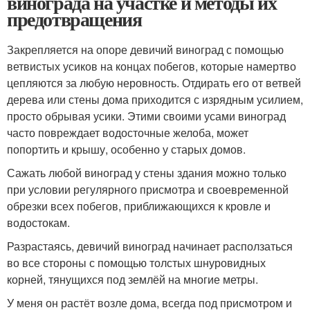
винограда на участке и методы их
предотвращения
Закрепляется на опоре девичий виноград с помощью
ветвистых усиков на концах побегов, которые намертво
цепляются за любую неровность. Отдирать его от ветвей
дерева или стены дома приходится с изрядным усилием,
просто обрывая усики. Этими своими усами виноград
часто повреждает водосточные желоба, может
попортить и крышу, особенно у старых домов.
Сажать любой виноград у стены здания можно только
при условии регулярного присмотра и своевременной
обрезки всех побегов, приближающихся к кровле и
водостокам.
Разрастаясь, девичий виноград начинает расползаться
во все стороны с помощью толстых шнуровидных
корней, тянущихся под землёй на многие метры.
У меня он растёт возле дома, всегда под присмотром и