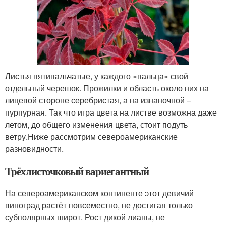
Листья пятипальчатые, у каждого «пальца» свой
отдельный черешок. Прожилки и область около них на
лицевой стороне серебристая, а на изнаночной –
пурпурная. Так что игра цвета на листве возможна даже
летом, до общего изменения цвета, стоит подуть
ветру.Ниже рассмотрим североамериканские
разновидности.
Трёхлисточковый вариегантный
На североамериканском континенте этот девичий
виноград растёт повсеместно, не достигая только
субполярных широт. Рост дикой лианы, не