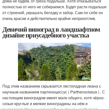
дома не будем, от греха подальше. Хотя отказываться
полностью от него не собираемся. Будет расти подальше
от строений, украшать беседку и забор. Сам по себе он
очень красив и действительно крайне неприхотлив.
Девичий виноград в ландшафтном
дизайне приусадебного участка
Под этим названием скрывается листопадная лиана с
научным названием партеноциссус ( Parthenocissus ) . С
настоящим виноградом имеет мало общего, хотя чёрно-
сизые круглые и мелкие виноградины на нём и