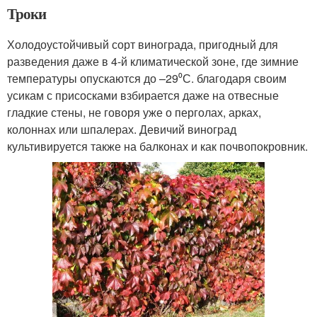
Троки
Холодоустойчивый сорт винограда, пригодный для
разведения даже в 4-й климатической зоне, где зимние
температуры опускаются до –29⁰С. благодаря своим
усикам с присосками взбирается даже на отвесные
гладкие стены, не говоря уже о перголах, арках,
колоннах или шпалерах. Девичий виноград
культивируется также на балконах и как почвопокровник.