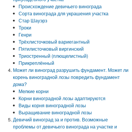
Происхождение девичьего винограда
Сорта винограда для украшения участка
Стар Шауэрз
Троки
Генри
Трёхлисточковый вариегантный
Пятилисточковый виргинский
Триостренный (плющелистный)
Прикреплённый
Может ли виноград разрушить фундамент. Может ли
корень виноградной лозы повредить фундамент
дома?
Мелкие корни
Корни виноградной лозы адаптируются
Виды корня виноградной лозы
Выращивание виноградной лозы
Девичий виноград за и против. Возможные
проблемы от девичьего винограда на участке и