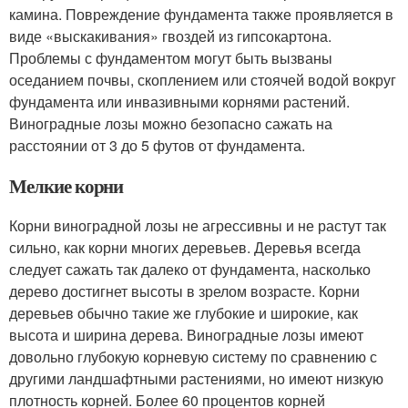
камина. Повреждение фундамента также проявляется в
виде «выскакивания» гвоздей из гипсокартона.
Проблемы с фундаментом могут быть вызваны
оседанием почвы, скоплением или стоячей водой вокруг
фундамента или инвазивными корнями растений.
Виноградные лозы можно безопасно сажать на
расстоянии от 3 до 5 футов от фундамента.
Мелкие корни
Корни виноградной лозы не агрессивны и не растут так
сильно, как корни многих деревьев. Деревья всегда
следует сажать так далеко от фундамента, насколько
дерево достигнет высоты в зрелом возрасте. Корни
деревьев обычно такие же глубокие и широкие, как
высота и ширина дерева. Виноградные лозы имеют
довольно глубокую корневую систему по сравнению с
другими ландшафтными растениями, но имеют низкую
плотность корней. Более 60 процентов корней