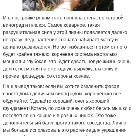
И в постройке рядом тоже лопнула стена, по которой
виноград и плелся. Самое коварное, такая
разрушительная сила у этой лианы появляется далеко
не сразу, ведь растение сначала набирает массу и
активно развивается. Но вот избавиться потом от него
будет крайне тяжело: корневая система настолько
мощная и глубокая, что будет давать новую жизнь очень
долго, несмотря на ежегодную вырубку, выкопку и
прочие процедуры со стороны хозяев.
Наш вывод таков: если вы хотите озеленить фасад
своего дома девичьем виноградом, хорошенько все
обдумайте. Сделайте хороший, очень хороший
фундамент! Кстати, по лозе очень любят бегать мышки и
поселяться на крыше и в разных нишах. Это тоже
дополнительный балл против такого соседства. Лично
мы больше использовать это растение для украшения