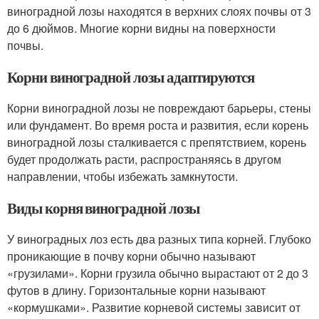
виноградной лозы находятся в верхних слоях почвы от 3
до 6 дюймов. Многие корни видны на поверхности
почвы.
Корни виноградной лозы адаптируются
Корни виноградной лозы не повреждают барьеры, стены
или фундамент. Во время роста и развития, если корень
виноградной лозы сталкивается с препятствием, корень
будет продолжать расти, распространяясь в другом
направлении, чтобы избежать замкнутости.
Виды корня виноградной лозы
У виноградных лоз есть два разных типа корней. Глубоко
проникающие в почву корни обычно называют
«грузилами». Корни грузила обычно вырастают от 2 до 3
футов в длину. Горизонтальные корни называют
«кормушками». Развитие корневой системы зависит от