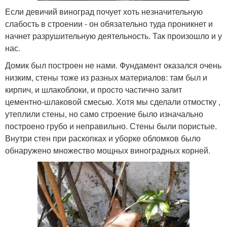
Если девичий виноград почует хоть незначительную
слабость в строении - он обязательно туда проникнет и
начнет разрушительную деятельность. Так произошло и у
нас.
Домик был построен не нами. Фундамент оказался очень
низким, стены тоже из разных материалов: там был и
кирпич, и шлакоблоки, и просто частично залит
цементно-шлаковой смесью. Хотя мы сделали отмостку ,
утеплили стены, но само строение было изначально
построено грубо и неправильно. Стены были пористые.
Внутри стен при раскопках и уборке обломков было
обнаружено множество мощных виноградных корней.