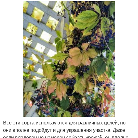
Все эти сорта используются для различных целей, но
они вполне подойдут и для украшения участка. Даже
если владелец не намерен собрать урожай, он вполне