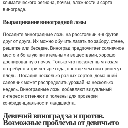
климатического региона, почвы, влажности и сорта
винограда.
Выращивание виноградной лозы
Посадите виноградные лозы на расстоянии 4-8 футов
друг от друга. Их можно обучить лазать по забору, стене,
решетке или беседке. Виноград предпочитает солнечное
место и богатую питательными веществами, хорошо
дренированную почву. Только что посаженным лозам
потребуется три-четыре года, прежде чем они принесут
плоды. Посадив несколько разных сортов, домашний
садовник может распределить урожай на несколько
недель. Виноградные лозы добавляют визуальный
интерес и оттеняют и полезны для проверки
конфиденциальности ландшафта.
Девичий виноград за и против.
Возможные проблемы от девичьего