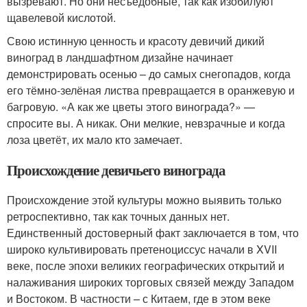
вызревают. Но они несъедобные, так как изобилуют
щавелевой кислотой.
Свою истинную ценность и красоту девичий дикий
виноград в ландшафтном дизайне начинает
демонстрировать осенью – до самых снегопадов, когда
его тёмно-зелёная листва превращается в оранжевую и
багровую. «А как же цветы этого винограда?» —
спросите вы. А никак. Они мелкие, невзрачные и когда
лоза цветёт, их мало кто замечает.
Происхождение девичьего винограда
Происхождение этой культуры можно выявить только
ретроспективно, так как точных данных нет.
Единственный достоверный факт заключается в том, что
широко культивировать претеноциссус начали в XVII
веке, после эпохи великих географических открытий и
налаживания широких торговых связей между Западом
и Востоком. В частности – с Китаем, где в этом веке