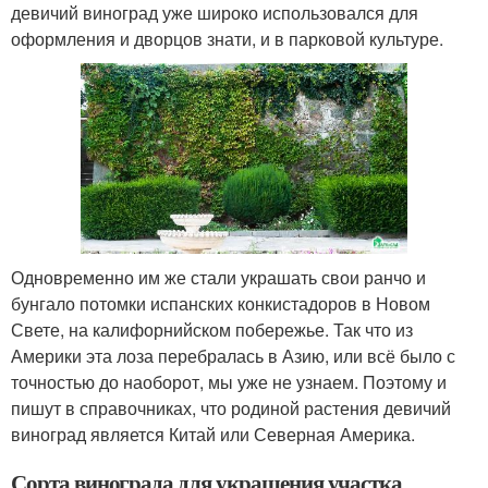
девичий виноград уже широко использовался для
оформления и дворцов знати, и в парковой культуре.
Одновременно им же стали украшать свои ранчо и
бунгало потомки испанских конкистадоров в Новом
Свете, на калифорнийском побережье. Так что из
Америки эта лоза перебралась в Азию, или всё было с
точностью до наоборот, мы уже не узнаем. Поэтому и
пишут в справочниках, что родиной растения девичий
виноград является Китай или Северная Америка.
Сорта винограда для украшения участка