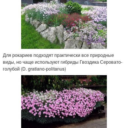
Для рокариев подходят практически все природные
виды, но чаще используют гибриды Гвоздика Серовато-
голубой (D. gratiano-politanus)