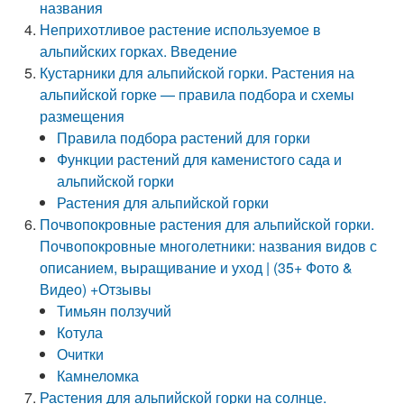
названия
Неприхотливое растение используемое в
альпийских горках. Введение
Кустарники для альпийской горки. Растения на
альпийской горке — правила подбора и схемы
размещения
Правила подбора растений для горки
Функции растений для каменистого сада и
альпийской горки
Растения для альпийской горки
Почвопокровные растения для альпийской горки.
Почвопокровные многолетники: названия видов с
описанием, выращивание и уход | (35+ Фото &
Видео) +Отзывы
Тимьян ползучий
Котула
Очитки
Камнеломка
Растения для альпийской горки на солнце.