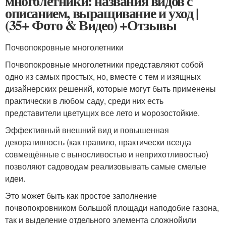
многолетники: названия видов с
описанием, выращивание и уход |
(35+ Фото & Видео) +Отзывы
Почвопокровные многолетники
Почвопокровные многолетники представляют собой
одно из самых простых, но, вместе с тем и изящных
дизайнерских решений, которые могут быть применены
практически в любом саду, среди них есть
представители цветущих все лето и морозостойкие.
Эффективный внешний вид и повышенная
декоративность (как правило, практически всегда
совмещённые с выносливостью и неприхотливостью)
позволяют садоводам реализовывать самые смелые
идеи.
Это может быть как простое заполнение
почвопокровником большой площади наподобие газона,
так и выделение отдельного элемента сложнойили