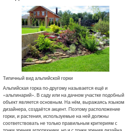
Типичный вид альпийской горки
Альпийская горка по-другому называется ещё и
«альпинарий». В саду или на дачном участке подобный
объект является основным. На нём, выражаясь языком
дизайнера, создаётся акцент. Поэтому расположение
горки, и растения, используемые на ней должны
соответствовать не только правильным критериям с
точки зрения агротехники, но и с точки зрения дизайна.