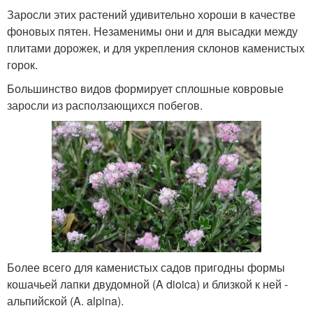
Заросли этих растений удивительно хороши в качестве
фоновых пятен. Незаменимы они и для высадки между
плитами дорожек, и для укрепления склонов каменистых
горок.
Большинство видов формирует сплошные ковровые
заросли из расползающихся побегов.
Более всего для каменистых садов пригодны формы
кошачьей лапки двудомной (A dioica) и близкой к ней -
альпийской (A. alpina).