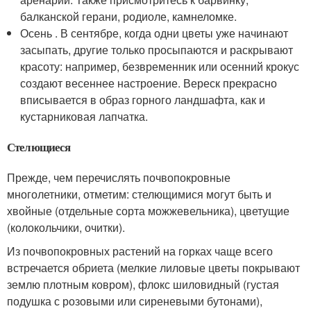
балканской герани, родиоле, камнеломке.
Осень . В сентябре, когда одни цветы уже начинают
засыпать, другие только просыпаются и раскрывают
красоту: например, безвременник или осенний крокус
создают весеннее настроение. Вереск прекрасно
вписывается в образ горного ландшафта, как и
кустарниковая лапчатка.
Стелющиеся
Прежде, чем перечислять почвопокровные
многолетники, отметим: стелющимися могут быть и
хвойные (отдельные сорта можжевельника), цветущие
(колокольчики, очитки).
Из почвопокровных растений на горках чаще всего
встречается обриета (мелкие лиловые цветы покрывают
землю плотным ковром), флокс шиловидный (густая
подушка с розовыми или сиреневыми бутонами),