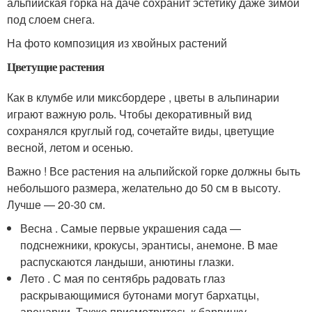
альпийская горка на даче сохранит эстетику даже зимой
под слоем снега.
На фото композиция из хвойных растений
Цветущие растения
Как в клумбе или миксбордере , цветы в альпинарии
играют важную роль. Чтобы декоративный вид
сохранялся круглый год, сочетайте виды, цветущие
весной, летом и осенью.
Важно ! Все растения на альпийской горке должны быть
небольшого размера, желательно до 50 см в высоту.
Лучше — 20-30 см.
Весна . Самые первые украшения сада —
подснежники, крокусы, эрантисы, анемоне. В мае
распускаются ландыши, анютины глазки.
Лето . С мая по сентябрь радовать глаз
раскрывающимися бутонами могут бархатцы,
аренарии. Также присмотритесь к барвинку,