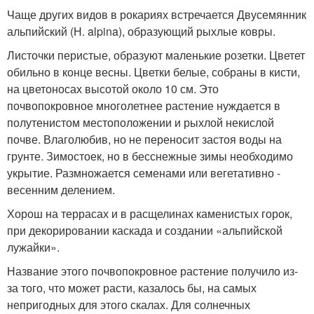
Чаще других видов в рокариях встречается Двусемянник
альпийский (Н. alpina), образующий рыхлые ковры.
Листочки перистые, образуют маленькие розетки. Цветет
обильно в конце весны. Цветки белые, собраны в кисти,
на цветоносах высотой около 10 см. Это
почвопокровное многолетнее растение нуждается в
полутенистом местоположении и рыхлой некислой
почве. Влаголюбив, но не переносит застоя воды на
грунте. Зимостоек, но в бесснежные зимы необходимо
укрытие. Размножается семенами или вегетативно -
весенним делением.
Хорош на террасах и в расщелинах каменистых горок,
при декорировании каскада и создании «альпийской
лужайки».
Название этого почвопокровное растение получило из-
за того, что может расти, казалось бы, на самых
непригодных для этого скалах. Для солнечных