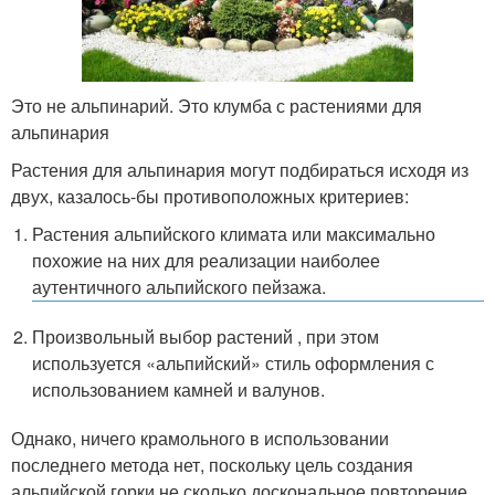
Это не альпинарий. Это клумба с растениями для
альпинария
Растения для альпинария могут подбираться исходя из
двух, казалось-бы противоположных критериев:
Растения альпийского климата или максимально
похожие на них для реализации наиболее
аутентичного альпийского пейзажа.
Произвольный выбор растений , при этом
используется «альпийский» стиль оформления с
использованием камней и валунов.
Однако, ничего крамольного в использовании
последнего метода нет, поскольку цель создания
альпийской горки не сколько доскональное повторение