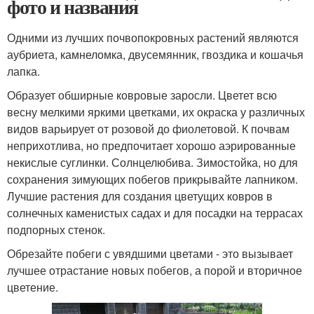
фото и названия
Одними из лучших почвопокровных растений являются
аубриета, камнеломка, двусемянник, гвоздика и кошачья
лапка.
Образует обширные ковровые заросли. Цветет всю
весну мелкими яркими цветками, их окраска у различных
видов варьирует от розовой до фиолетовой. К почвам
неприхотлива, но предпочитает хорошо аэрированные
некислые суглинки. Солнцелюбива. Зимостойка, но для
сохранения зимующих побегов прикрывайте лапником.
Лучшие растения для создания цветущих ковров в
солнечных каменистых садах и для посадки на террасах
подпорных стенок.
Обрезайте побеги с увядшими цветами - это вызывает
лучшее отрастание новых побегов, а порой и вторичное
цветение.