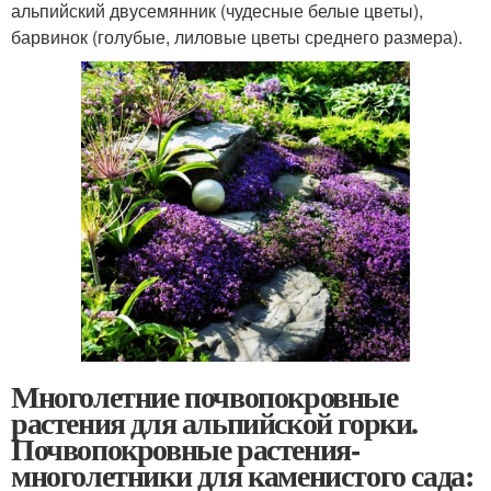
альпийский двусемянник (чудесные белые цветы),
барвинок (голубые, лиловые цветы среднего размера).
Многолетние почвопокровные
растения для альпийской горки.
Почвопокровные растения-
многолетники для каменистого сада: