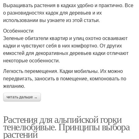
Выращивать растения в кадках удобно и практично. Все
о разновидностях кадок для деревьев и их
использовании вы узнаете из этой статьи.
Особенности
Зеленые обитатели квартир и улиц охотно осваивают
кадки и чувствуют себя в них комфортно. От других
емкостей для декоративных деревьев кадки отличают
некоторые особенности.
Легкость перемещения. Кадки мобильны. Их можно
передвигать, заносить в помещение, компоновать по
желанию.
читать дальше →
Растения для альпийской горки
тенелюбивые. Принципы выбора
растений