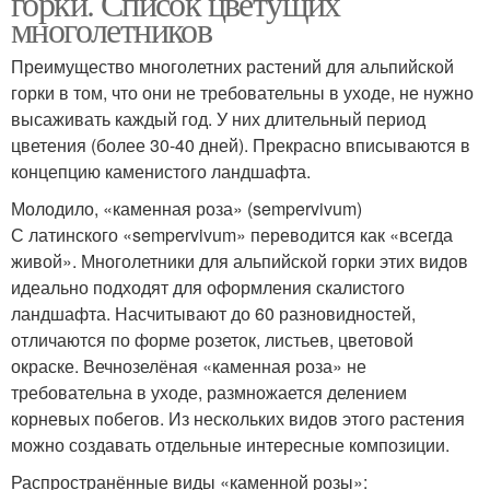
горки. Список цветущих
многолетников
Преимущество многолетних растений для альпийской
горки в том, что они не требовательны в уходе, не нужно
Альпийская горка
Горки на солнце
высаживать каждый год. У них длительный период
цветения (более 30-40 дней). Прекрасно вписываются в
концепцию каменистого ландшафта.
Молодило, «каменная роза» (sempervivum)
С латинского «sempervivum» переводится как «всегда
живой». Многолетники для альпийской горки этих видов
идеально подходят для оформления скалистого
ландшафта. Насчитывают до 60 разновидностей,
отличаются по форме розеток, листьев, цветовой
окраске. Вечнозелёная «каменная роза» не
требовательна в уходе, размножается делением
корневых побегов. Из нескольких видов этого растения
можно создавать отдельные интересные композиции.
Распространённые виды «каменной розы»: