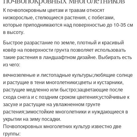
К почвопокровным цветам и травам относят
низкорослые, стелющиеся растения, с побегами,
которые приподнимаются над поверхностью до 10-35 см
в высоту.
Быстрое разрастание по земле, плотный и красивый
ковёр на поверхности грунта позволяет использовать
такие растения в ландшафтном дизайне. Выбирать есть
из чего:
вечнозеленые и листопадные культуры;любящие солнце
и растущие в тени многолетники;цветы и кустарники,
растущие медленно или быстро;зацветающие после
схода снега и с поздним сроком цветения;устойчивые к
засухе и растущие на увлажненном грунте
растения;зимостойкие многолетники и нуждающиеся в
укрытии на зиму посадки.
Почвопокровных многолетних культур известно две
группы: