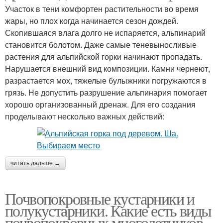
Участок в тени комфортен растительности во время
жары, но плох когда начинается сезон дождей.
Скопившаяся влага долго не испаряется, альпинарий
становится болотом. Даже самые теневыносливые
растения для альпийской горки начинают пропадать.
Нарушается внешний вид композиции. Камни чернеют,
разрастается мох, тяжелые булыжники погружаются в
грязь. Не допустить разрушение альпинария помогает
хорошо организованный дренаж. Для его создания
проделывают несколько важных действий:
читать дальше →
Почвопокровные кустарники и
полукустарники. Какие есть виды
почвопокровных многолетников