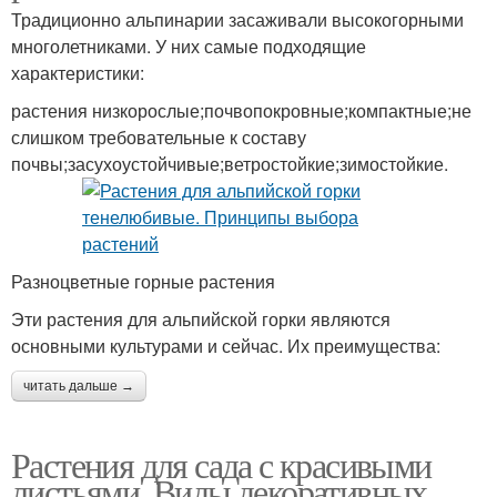
Традиционно альпинарии засаживали высокогорными
многолетниками. У них самые подходящие
характеристики:
растения низкорослые;почвопокровные;компактные;не
слишком требовательные к составу
почвы;засухоустойчивые;ветростойкие;зимостойкие.
Разноцветные горные растения
Эти растения для альпийской горки являются
основными культурами и сейчас. Их преимущества:
читать дальше →
Растения для сада с красивыми
листьями. Виды декоративных