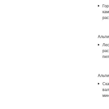
Гор
кам
рас
Альпи
Лес
рас
пил
Альпи
Ска
вал
мин