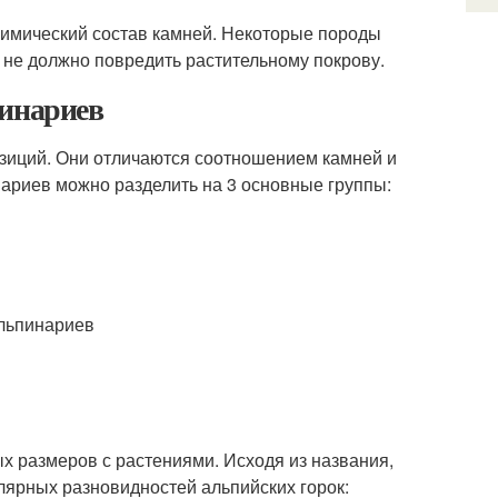
химический состав камней. Некоторые породы
 не должно повредить растительному покрову.
пинариев
зиций. Они отличаются соотношением камней и
ариев можно разделить на 3 основные группы:
ых размеров с растениями. Исходя из названия,
лярных разновидностей альпийских горок: