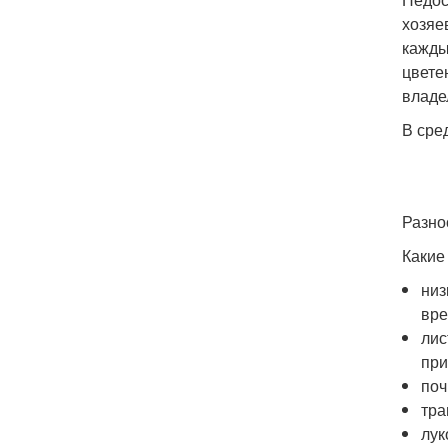
хозяе
кажды
цвете
владе
В сре
Разно
Какие
низ
вре
лис
при
поч
тра
лук