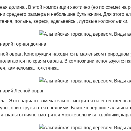
ная долина . В этой композиции хаотично (но по схеме) на
ни среднего размера и небольшие булыжники. Для этого 
тения, полынь, вереск, эдельвейсы, луговые колокольчики.
нарий горная долина
ной овраг. Конструкция находится в маленьком природном 
полагаются по краям оврага. В композиции используются 
ея, камнеломка, толстянка.
нарий Лесной овраг
ла . Этот вариант замечательно смотрится на естественны
уны, они окружаются средними. Ближе к вершине альпинар
и-скалы отлично смотрятся можжевельники, хвойники, карл