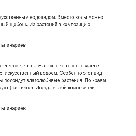
искусственным водопадом. Вместо воды можно
вный щебень. Из растений в композицию
 если же его на участке нет, то он создается
ся искусственный водоем. Особенно этот вид
ды подойдут влаголюбивые растения. По краям
нт (частично). Иногда в этой композиции