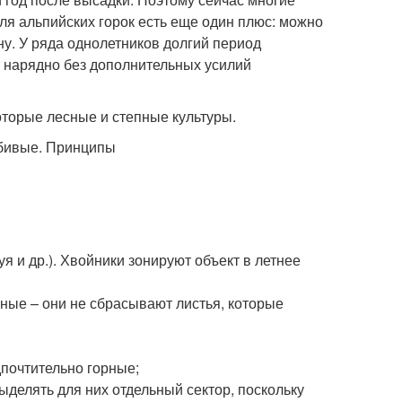
для альпийских горок есть еще один плюс: можно
ону. У ряда однолетников долгий период
т нарядно без дополнительных усилий
оторые лесные и степные культуры.
я и др.). Хвойники зонируют объект в летнее
ные – они не сбрасывают листья, которые
дпочтительно горные;
ыделять для них отдельный сектор, поскольку