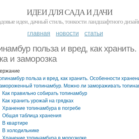
ИДЕИ ДЛЯ САДА И ДАЧИ
адовые идеи, дачный стиль, тонкости ландшафтного дизай
главная
новости
статьи
инамбур польза и вред, как хранить
ка и заморозка
ержание
опинамбур польза и вред, как хранить. Особенности хранен
амороженный топинамбур. Можно ли замораживать топина
Как правильно собирать топинамбур
Как хранить урожай на грядках
Хранение топинамбура в погребе
Общая таблица хранения
В квартире
В холодильнике
Хранение топинамбура в морозилке