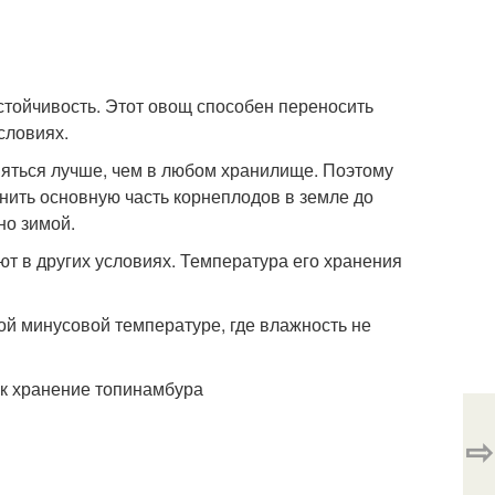
стойчивость. Этот овощ способен переносить
условиях.
няться лучше, чем в любом хранилище. Поэтому
нить основную часть корнеплодов в земле до
но зимой.
т в других условиях. Температура его хранения
й минусовой температуре, где влажность не
⇨