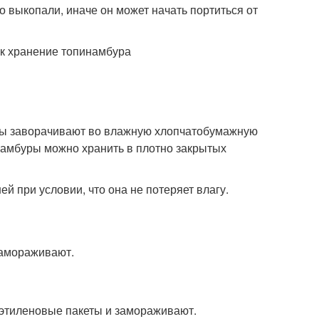
о выкопали, иначе он может начать портиться от
оды заворачивают во влажную хлопчатобумажную
намбуры можно хранить в плотно закрытых
й при условии, что она не потеряет влагу.
замораживают.
этиленовые пакеты и замораживают.