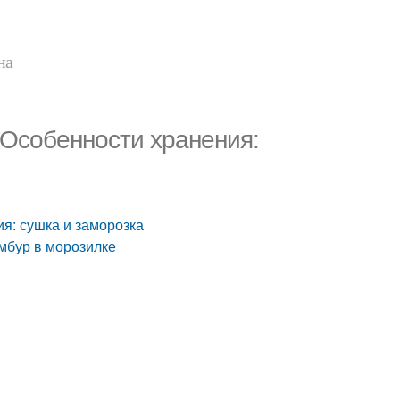
на
. Особенности хранения:
ия: сушка и заморозка
мбур в морозилке