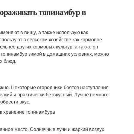
ораживать топинамбур в
именяют в пищу, а также использую как
спользуют в сельском хозяйстве как кормовое
тельнее других кормовых культур, а также он
ь топинамбур зимой в домашних условиях, можно
х блюд.
ужно. Некоторые огородники боятся наступления
елкий и практически безвкусный. Лучше немного
обрести вкус.
ненное место. Солнечные лучи и жаркий воздух