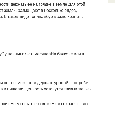
ости держать ее на грядке в земле.Для этой
от земли, размещают в несколько рядов,
и. В таком виде топинамбур можно хранить
уСушенным12-18 месяцевНа балконе или в
и нет возможности держать урожай в погребе.
 и пищевая ценность останутся такими же, как
они смогут остаться свежими и сохранят свою