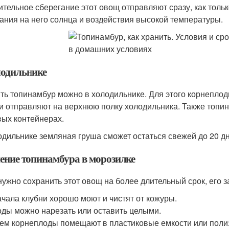
ительное сберегание этот овощ отправляют сразу, как тольк
ания на него солнца и воздействия высокой температуры.
лодильнике
ть топинамбур можно в холодильнике. Для этого корнепл
 и отправляют на верхнюю полку холодильника. Также топи
ых контейнерах.
одильнике земляная груша сможет остаться свежей до 20 дне
ение топинамбура в морозилке
нужно сохранить этот овощ на более длительный срок, его 
чала клубни хорошо моют и чистят от кожуры.
ды можно нарезать или оставить целыми.
ем корнеплоды помещают в пластиковые емкости или поли