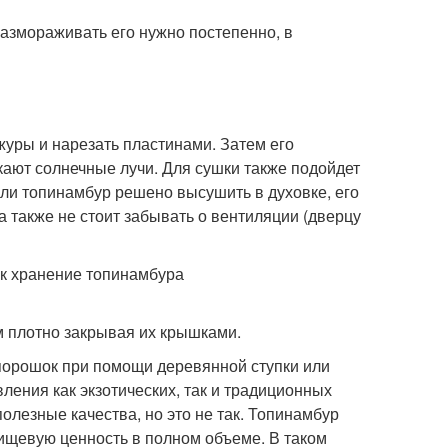
размораживать его нужно постепенно, в
журы и нарезать пластинами. Затем его
кают солнечные лучи. Для сушки также подойдет
сли топинамбур решено высушить в духовке, его
а также не стоит забывать о вентиляции (дверцу
м плотно закрывая их крышками.
 порошок при помощи деревянной ступки или
ления как экзотических, так и традиционных
лезные качества, но это не так. Топинамбур
ищевую ценность в полном объеме. В таком