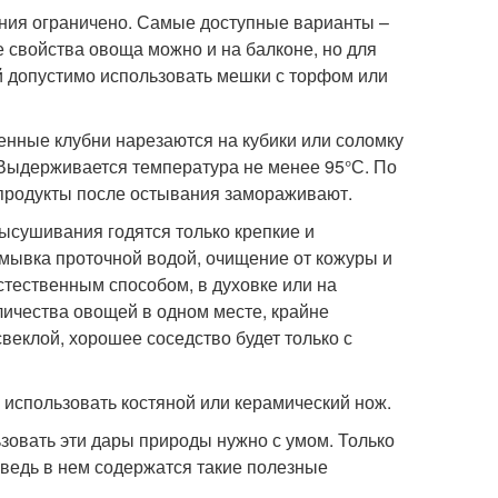
ния ограничено. Самые доступные варианты –
 свойства овоща можно и на балконе, но для
ей допустимо использовать мешки с торфом или
енные клубни нарезаются на кубики или соломку
Выдерживается температура не менее 95°С. По
продукты после остывания замораживают.
ысушивания годятся только крепкие и
мывка проточной водой, очищение от кожуры и
стественным способом, в духовке или на
ичества овощей в одном месте, крайне
веклой, хорошее соседство будет только с
 использовать костяной или керамический нож.
зовать эти дары природы нужно с умом. Только
 ведь в нем содержатся такие полезные