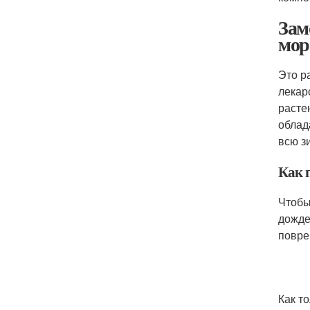
Зам
мор
Это р
лекар
расте
облад
всю з
Как 
Чтобы
дожде
повре
Как т