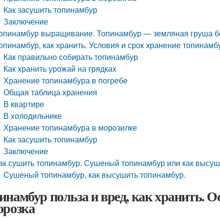
Как засушить топинамбур
Заключение
опинамбур выращивание. Топинамбур — земляная груша б
опинамбур, как хранить. Условия и срок хранение топинам
Как правильно собирать топинамбур
Как хранить урожай на грядках
Хранение топинамбура в погребе
Общая таблица хранения
В квартире
В холодильнике
Хранение топинамбура в морозилке
Как засушить топинамбур
Заключение
ак сушить топинамбур. Сушеный топинамбур или как высуш
Сушеный топинамбур, как высушить топинамбур.
инамбур польза и вред, как хранить. О
орозка